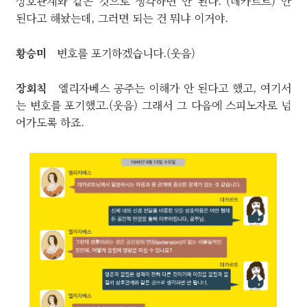
상호관계와 같은 것으로 생각하면 안 된다.”(데카르트) 안
된다고 해놨는데, 그러면 되는 건 뭐냐 이거야.
황승미
변호를 포기하겠습니다.(웃음)
장회칙
엘리자베스 공주는 이해가 안 된다고 했고, 여기서
는 변호를 포기했고.(웃음) 그래서 그 다음에 스피노자로 넘
어가도록 하죠.