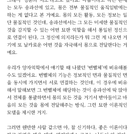
는 모두 송과선에 있고, 몸은 전부 물질적인 움직임밖에는
하는 게 없다고 본 거예요. 몸의 모든 활동, 모든 정보는 일
단 물질적인 것인데, 송과선에서는 그 모든 미세한 물질적인
것을 감지할 수 있는 어떤 묘한 역할을 해서 통일된 정신으
로 연결이 된다, 그 정신에 의지라든가 뭐 그런 게 나오면 거
기에 또 날카로운 어떤 것을 자극해서 몸으로 전달한다는 거
예요.
우리가 양자역학에서 얘기할 때 나왔던 ‘변별체’에 비유해볼
수도 있겠어요. 변별체의 기능은 정보적인 면과 물질적인 면
을 동시에 가지면서 서로 연결하는 것인데, 이 경우에 비유
해서 말해보면 그 변별체에 해당하는 것이 송과선에 딱 앉아
서 전체를 통괄하면서 몸의 모든 것을 거기서 받아들이고 마
음의 모든 것을 몸에 전달해주는 방식, 그런 묘한 이론적인
모델을 제시한 거지.
그러면 웬만한 사람 같으면 아, 참 신기하다, 좋은 이론이다