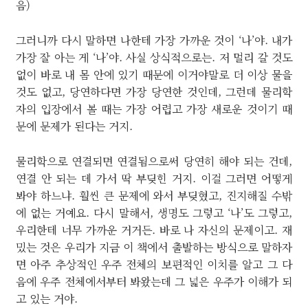
음)
그러니까 다시 말하면 나한테 가장 가까운 것이 ‘나’야. 내가
가장 잘 아는 게 ‘나’야. 사실 상식적으로는. 저 멀리 갈 것도
없이 바로 내 몸 안에 있기 때문에 이거야말로 더 이상 물을
것도 없고, 당연하다면 가장 당연한 것인데, 그런데 물리학
자의 입장에서 볼 때는 가장 어렵고 가장 새로운 것이기 때
문에 문제가 된다는 거지.
물리학으로 연결되면 연결됨으로써 당연히 해야 되는 건데,
연결 안 되는 데 가서 딱 부딪힌 거지. 이걸 그러면 어떻게
봐야 하느냐. 훨씬 큰 문제에 와서 부딪혔고, 진지해질 수밖
에 없는 거예요. 다시 말해서, 생명도 그렇고 ‘나’도 그렇고,
우리한테 너무 가까운 거거든. 바로 나 자신의 문제이고. 재
밌는 것은 우리가 지금 이 책에서 출발하는 방식으로 말하자
면 아주 추상적인 우주 전체의 보편적인 이치를 알고 그 다
음에 우주 전체에서부터 봐왔는데 그 넓은 우주가 이해가 되
고 있는 거야.