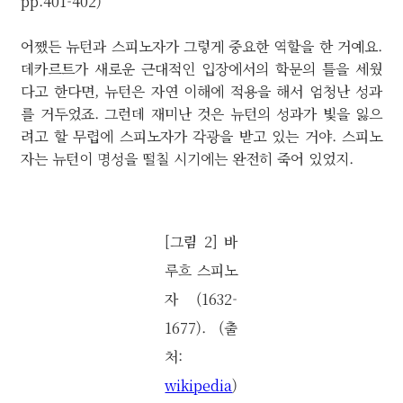
pp.401-402)
어쨌든 뉴턴과 스피노자가 그렇게 중요한 역할을 한 거예요.
데카르트가 새로운 근대적인 입장에서의 학문의 틀을 세웠
다고 한다면, 뉴턴은 자연 이해에 적용을 해서 엄청난 성과
를 거두었죠. 그런데 재미난 것은 뉴턴의 성과가 빛을 잃으
려고 할 무렵에 스피노자가 각광을 받고 있는 거야. 스피노
자는 뉴턴이 명성을 떨칠 시기에는 완전히 죽어 있었지.
[그림 2] 바
루흐 스피노
자 (1632-
1677). (출
처:
wikipedia
)