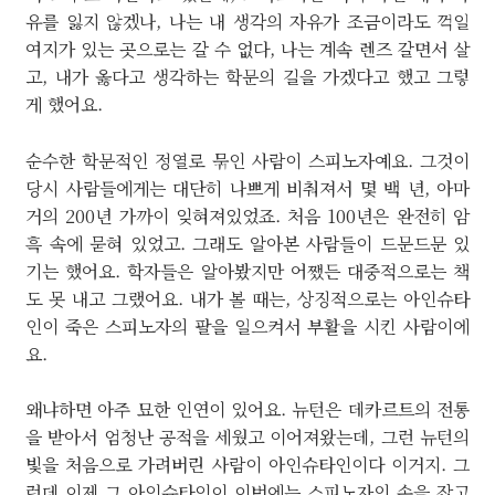
유를 잃지 않겠나, 나는 내 생각의 자유가 조금이라도 꺽일
여지가 있는 곳으로는 갈 수 없다, 나는 계속 렌즈 갈면서 살
고, 내가 옳다고 생각하는 학문의 길을 가겠다고 했고 그렇
게 했어요.
순수한 학문적인 정열로 묶인 사람이 스피노자예요. 그것이
당시 사람들에게는 대단히 나쁘게 비춰져서 몇 백 년, 아마
거의 200년 가까이 잊혀져있었죠. 처음 100년은 완전히 암
흑 속에 묻혀 있었고. 그래도 알아본 사람들이 드문드문 있
기는 했어요. 학자들은 알아봤지만 어쨌든 대중적으로는 책
도 못 내고 그랬어요. 내가 볼 때는, 상징적으로는 아인슈타
인이 죽은 스피노자의 팔을 일으켜서 부활을 시킨 사람이에
요.
왜냐하면 아주 묘한 인연이 있어요. 뉴턴은 데카르트의 전통
을 받아서 엄청난 공적을 세웠고 이어져왔는데, 그런 뉴턴의
빛을 처음으로 가려버린 사람이 아인슈타인이다 이거지. 그
런데 이제 그 아인슈타인이 이번에는 스피노자의 손을 잡고