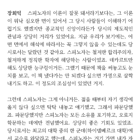
장회익
스피노자의 이론이 잘못 돼서라기보다는, 그 이론
이 워낙 심오한 면이 있어서 그 당시 사람들이 이해하기 어
렵기도 했겠지만 종교적인 신앙이라든가 당시의 제도적인
관념과 상당히 거리가 있었어요. 지금 우리가 보기에는, 어
떤 면에서 해석에 따라서는 꼭 그렇지 않을 수 있는데도 당
시로서는 달랐던 것 같아요. 스피노자는 철저한 합리주의자,
철저하게 정직한 학자에 해당하는 사람이었죠. 데카르트만
해도 상당한 능구렁이거든. 그랬기 때문에 책을 써놓고도 눈
치를 보고, 이 책 냈다가는 안 되겠다 싶으면 가명으로 살짝
내기도 하고. 이 정도의 조심성이 있었던 거지.
그런데 스피노자는 그게 아니거든. 젊을 때부터 자기 생각에
옳지 않다 싶으면 탁탁 내놓고 얘기했고, 그래서 파문당했
죠. 파문당했지만 스피노자는 모든 소유를 포기하고, 오로지
학문하는 데에만 전념했어요. 상당히 좋은 기회도 있었죠.
당시로서는 최고의 대학 중의 한 군데(하이델베르크 대학)에
서 교수로 와달라고 했는데, 스피노자는 거기 가면 내가 자