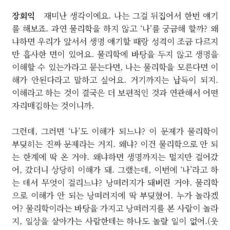
장회익
재미난 생각이에요. 나는 그걸 뒤집어서 한번 얘기
를 해보죠. 과연 물리학을 하지 않고 ‘나’를 궁금해 할까? 왜
냐하면 우리가 앞서서 생명 얘기할 때랑 성격이 조금 다르지
만 흡사한 면이 있어요. 물리학에 바탕을 두지 않고 생명을
이해할 수 있는가라고 묻는다면, 나는 물리학을 모른다면 이
해가 안된다라고 말하고 싶어요. 거기까지는 납득이 되지.
이해라고 하는 것이 결국은 더 보편적인 것과 연관해서 어떤
자리매김하는 것이니까.
그런데, 그러면 ‘나’도 이해가 되느냐? 이 문제가 물리학이
부딪히는 진짜 문제라는 거지. 왜냐? 이건 물리학으로 안 되
는 한계에 딱 온 거야. 왜냐하면 생명까지는 멀지만 걸어갔
어, 갔더니 상당히 이해가 돼. 그랬는데, 이번에 ‘나’라고 하
는 데서 무엇이 걸리느냐? 낭떠러지가 돼버린 거야. 물리학
으로 이해가 안 되는 낭떠러지에 딱 부딪혔어. 누가 놀라겠
어? 물리학이라는 바탕을 가지고 낭떠러지를 본 사람이 놀라
지, 일상을 살아가는 사람한테는 하나도 놀랄 일이 없어.(웃