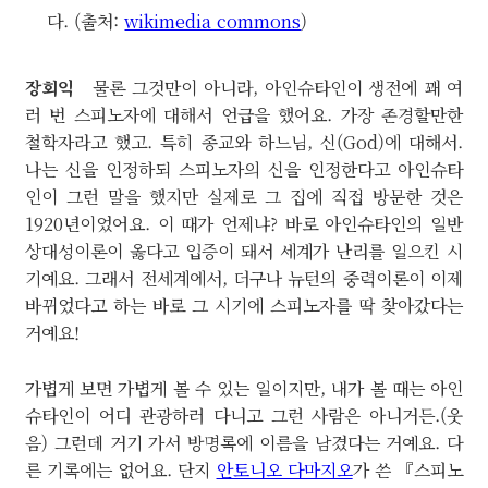
다. (출처:
wikimedia commons
)
장회익
물론 그것만이 아니라, 아인슈타인이 생전에 꽤 여
러 번 스피노자에 대해서 언급을 했어요. 가장 존경할만한
철학자라고 했고. 특히 종교와 하느님, 신(God)에 대해서.
나는 신을 인정하되 스피노자의 신을 인정한다고 아인슈타
인이 그런 말을 했지만 실제로 그 집에 직접 방문한 것은
1920년이었어요. 이 때가 언제냐? 바로 아인슈타인의 일반
상대성이론이 옳다고 입증이 돼서 세계가 난리를 일으킨 시
기예요. 그래서 전세계에서, 더구나 뉴턴의 중력이론이 이제
바뀌었다고 하는 바로 그 시기에 스피노자를 딱 찾아갔다는
거예요!
가볍게 보면 가볍게 볼 수 있는 일이지만, 내가 볼 때는 아인
슈타인이 어디 관광하러 다니고 그런 사람은 아니거든.(웃
음) 그런데 거기 가서 방명록에 이름을 남겼다는 거예요. 다
른 기록에는 없어요. 단지
안토니오 다마지오
가 쓴 『스피노