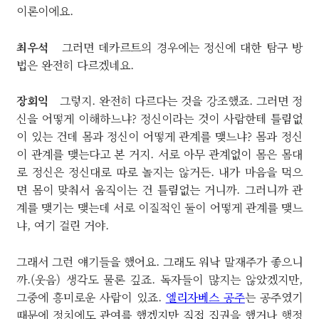
이론이에요.
최우석
그러면 데카르트의 경우에는 정신에 대한 탐구 방
법은 완전히 다르겠네요.
장회익
그렇지. 완전히 다르다는 것을 강조했죠. 그러면 정
신을 어떻게 이해하느냐? 정신이라는 것이 사람한테 틀림없
이 있는 건데 몸과 정신이 어떻게 관계를 맺느냐? 몸과 정신
이 관계를 맺는다고 본 거지. 서로 아무 관계없이 몸은 몸대
로 정신은 정신대로 따로 놀지는 않거든. 내가 마음을 먹으
면 몸이 맞춰서 움직이는 건 틀림없는 거니까. 그러니까 관
계를 맺기는 맺는데 서로 이질적인 둘이 어떻게 관계를 맺느
냐, 여기 걸린 거야.
그래서 그런 얘기들을 했어요. 그래도 워낙 말재주가 좋으니
까.(웃음) 생각도 물론 깊죠. 독자들이 많지는 않았겠지만,
그중에 흥미로운 사람이 있죠.
엘리자베스 공주
는 공주였기
때문에 정치에도 관여를 했겠지만 직접 집권을 했거나 행정