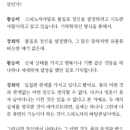
았던가?
황승미
스피노자야말로 물질로 정신을 설명하려고 시도한
사람이라고 알고 있습니다. 기하학적인 형식을 통해서.
장회익
물질로 정신을 설명했다, 그 말은 말하자면 유물론
비슷한 얘기 같은데.
황승미
신체 상태를 가지고 행복이나 기쁨 같은 것들을 하
나하나 세세하게 설명을 했던 걸로 기억합니다.
장회익
밀접한 관계를 가지고 있다고 봤어요. 몸의 어떤 것
과 관계없는 어떤 정신도 생각할 수 없다, 더구나 영혼이 혼
자 날아다니는 이런 것은 있을 수 없다고 본 거예요. 두 개의
실체를 생각한 것이 데카르트라면, 실체는 하나다 그런데 다
른 측면의 기능이다 하는 것이 스피노자의 바탕관념이에요.
그러니까 정신에서 나타나는 그 어떤 것도 몸의 무엇과 반드