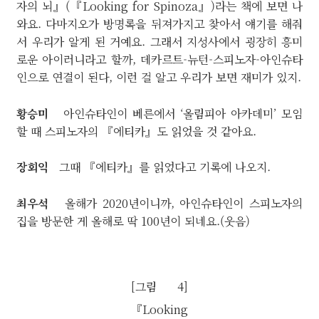
자의 뇌』(『Looking for Spinoza』)라는 책에 보면 나
와요. 다마지오가 방명록을 뒤져가지고 찾아서 얘기를 해줘
서 우리가 알게 된 거예요. 그래서 지성사에서 굉장히 흥미
로운 아이러니라고 할까, 데카르트-뉴턴-스피노자-아인슈타
인으로 연결이 된다, 이런 걸 알고 우리가 보면 재미가 있지.
황승미
아인슈타인이 베른에서 ‘올림피아 아카데미’ 모임
할 때 스피노자의 『에티카』도 읽었을 것 같아요.
장회익
그때 『에티카』를 읽었다고 기록에 나오지.
최우석
올해가 2020년이니까, 아인슈타인이 스피노자의
집을 방문한 게 올해로 딱 100년이 되네요.(웃음)
[그림 4]
『Looking