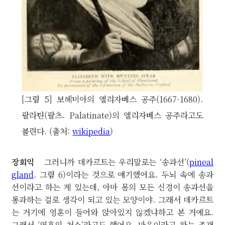
[그림 5] 보헤미아의 엘리자베스 공주(1667-1680).
팔라틴(팔츠. Palatinate)의 엘리자베스 공주라고도
불린다. (출처:
wikipedia
)
장회익
그러니까 데카르트는 우리말로는 ‘송과선’(
pineal
gland
. 그림 6)이라는 것으로 얘기했어요. 두뇌 속에 송과
선이라고 하는 게 있는데, 아마 몸의 모든 신경이 송과선을
통과하는 걸로 생각이 되고 있는 모양이야. 그래서 데카르트
는 거기에 영혼이 들어와 앉아있지 않겠냐하고 본 거예요.
그래서 ‘영혼의 처소’라고도 했어요. 마음이라고 하는 존재