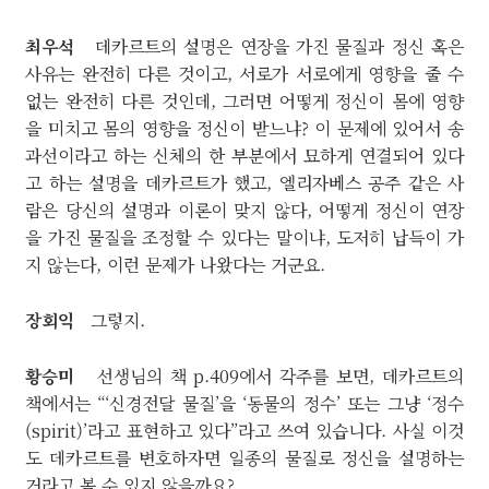
최우석
데카르트의 설명은 연장을 가진 물질과 정신 혹은
사유는 완전히 다른 것이고, 서로가 서로에게 영향을 줄 수
없는 완전히 다른 것인데, 그러면 어떻게 정신이 몸에 영향
을 미치고 몸의 영향을 정신이 받느냐? 이 문제에 있어서 송
과선이라고 하는 신체의 한 부분에서 묘하게 연결되어 있다
고 하는 설명을 데카르트가 했고, 엘리자베스 공주 같은 사
람은 당신의 설명과 이론이 맞지 않다, 어떻게 정신이 연장
을 가진 물질을 조정할 수 있다는 말이냐, 도저히 납득이 가
지 않는다, 이런 문제가 나왔다는 거군요.
장회익
그렇지.
황승미
선생님의 책 p.409에서 각주를 보면, 데카르트의
책에서는 “‘신경전달 물질’을 ‘동물의 정수’ 또는 그냥 ‘정수
(spirit)’라고 표현하고 있다”라고 쓰여 있습니다. 사실 이것
도 데카르트를 변호하자면 일종의 물질로 정신을 설명하는
거라고 볼 수 있지 않을까요?