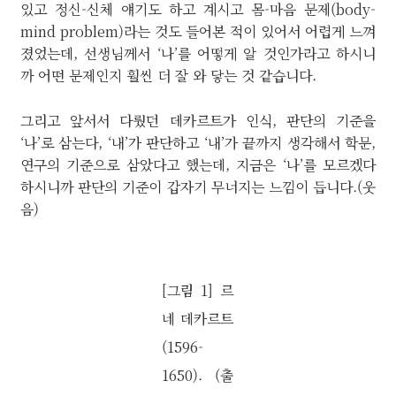
있고 정신-신체 얘기도 하고 계시고 몸-마음 문제(body-
mind problem)라는 것도 들어본 적이 있어서 어렵게 느껴
졌었는데, 선생님께서 ‘나’를 어떻게 알 것인가라고 하시니
까 어떤 문제인지 훨씬 더 잘 와 닿는 것 같습니다.
그리고 앞서서 다뤘던 데카르트가 인식, 판단의 기준을
‘나’로 삼는다, ‘내’가 판단하고 ‘내’가 끝까지 생각해서 학문,
연구의 기준으로 삼았다고 했는데, 지금은 ‘나’를 모르겠다
하시니까 판단의 기준이 갑자기 무너지는 느낌이 듭니다.(웃
음)
[그림 1] 르
네 데카르트
(1596-
1650). (출