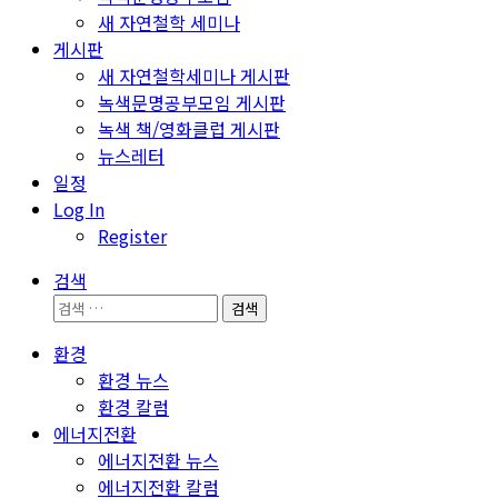
새 자연철학 세미나
게시판
새 자연철학세미나 게시판
녹색문명공부모임 게시판
녹색 책/영화클럽 게시판
뉴스레터
일정
Log In
Register
검색
검
색:
환경
환경 뉴스
환경 칼럼
에너지전환
에너지전환 뉴스
에너지전환 칼럼