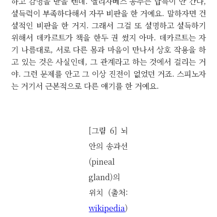
하고 감명을 받을 텐데. 엘리자베스 공주는 납득이 안 간다,
설득력이 부족하다해서 자꾸 비판을 한 거예요. 말하자면 건
설적인 비판을 한 거지. 그래서 그걸 또 설명하고 설득하기
위해서 데카르트가 책을 한두 권 썼지 아마. 데카르트는 자
기 나름대로, 서로 다른 몸과 마음이 만나서 상호 작용을 하
고 있는 것은 사실인데, 그 관계라고 하는 것에서 걸리는 거
야. 그런 문제를 안고 그 이상 진전이 없었던 거죠. 스피노자
는 거기서 근본적으로 다른 얘기를 한 거예요.
[그림 6] 뇌
안의 송과선
(pineal
gland)의
위치 (출처:
wikipedia
)