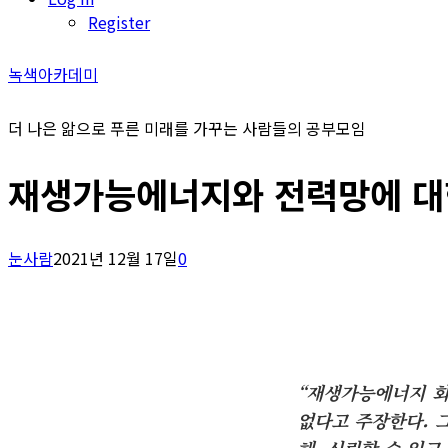
Register
녹색아카데미
더 나은 앎으로 푸른 미래를 가꾸는 사람들의 공부모임
재생가능에너지와 전력망에 대한
눈사람
2021년 12월 17일
0
“재생가능에너지 회
없다고 주장한다. 
해, 신뢰할 수 있고