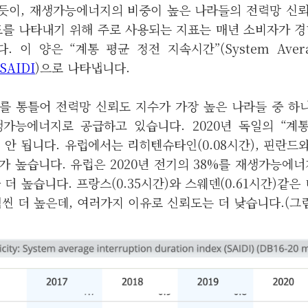
있듯이, 재생가능에너지의 비중이 높은 나라들의 전력망 신
도를 나타내기 위해 주로 사용되는 지표는 매년 소비자가 경
 이 양은 “계통 평균 정전 지속시간”(System Average
SAIDI
)으로 나타냅니다.
를 통틀어 전력망 신뢰도 지수가 가장 높은 나라들 중 하나
가능에너지로 공급하고 있습니다. 2020년 독일의 “계
 안 됩니다. 유럽에서는 리히텐슈타인(0.08시간), 핀란드와
가 높습니다. 유럽은 2020년 전기의 38%를 재생가능에너
 더 높습니다. 프랑스(0.35시간)와 스웨덴(0.61시간)같은
씬 더 높은데, 여러가지 이유로 신뢰도는 더 낮습니다.(그림