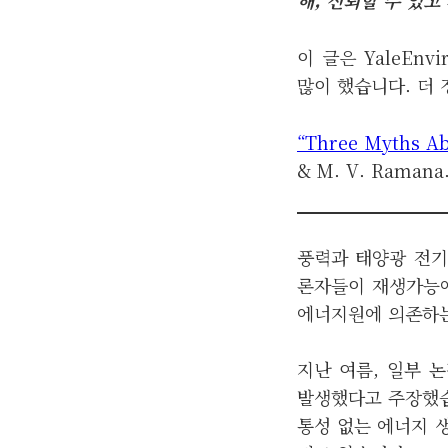
이 글은 YaleEn
많이 했습니다. 더
“Three Myths Ab
& M. V. Ramana.
풍력과 태양광 전기
론자들이 재생가능에
에너지원에 의존하는
지난 여름, 일부
발생했다고 주장했습
통성 없는 에너지 