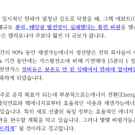
일시적인 한파가 엄청난 강도로 닥쳤을 때, 그렉 애보트(Gre
 대규모
풍력, 태양광 발전망이 실패했다는 틀린 비판
을 했
망은 캘리포니아 주보다 훨씬 더 규모가 큽니다.
간의 90% 동안 재생가능에너지 생산량은 전력 회사들이 
0% 기간 동안에는 가스발전소에 비해 기껏해야 15분의 1 
 천연가스
장비들은 보온도 안 된 상태여서 한파에 얼어버
족하게 되었습니다.
 주로 공격 목표가 되는데 부분적으로는에너지 전환(Energi
 화석연료와 핵에너지로부터 효율적인 사용과 재생가능에너
있습니다. 특히 새로 선출된 독일 정부는 효율적인 에너지
을 완수할 계획을 하고 있습니다. 그러나 몇몇 비평가들은
닥뜨리게
” 될 것이라고 경고합니다.