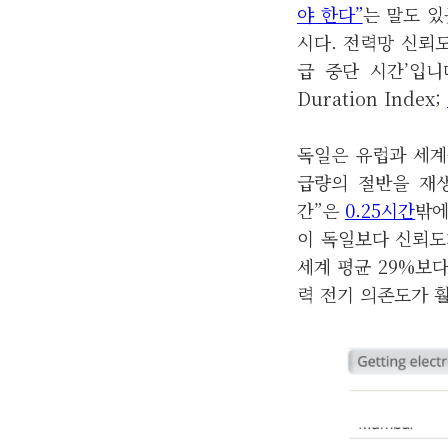
야 한다”
는 말도 
시다. 전력망 신뢰
급 중단 시간’입니다.
Duration Index;
독일은 유럽과 세계
급량의 절반을 재생
간”은
0.25시간
밖에
이 독일보다 신뢰도
세계 평균 29%보다
력 전기 의존도가 훨