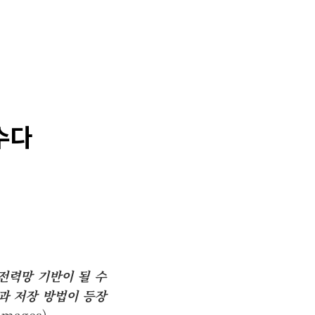
수다
전력망 기반이 될 수
과 저장 방법이 등장
images)