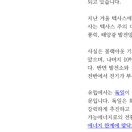
되고 있습니다.
지난 겨울 텍사스에 
사는 텍사스 주의
풍력, 태양광 발전
사실은 블랙아웃 기
았으며, 나머지 1
다. 반면 발전소와
전반에서 전기가 부
유럽에서는
독일
이
문입니다. 독일은
강력하게 추진하고 
가능에너지로의 전환
에너지 한계에 맞