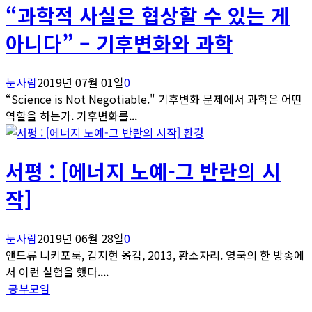
“과학적 사실은 협상할 수 있는 게
아니다” – 기후변화와 과학
눈사람
2019년 07월 01일
0
“Science is Not Negotiable." 기후변화 문제에서 과학은 어떤
역할을 하는가. 기후변화를...
환경
서평 : [에너지 노예-그 반란의 시
작]
눈사람
2019년 06월 28일
0
앤드류 니키포룩, 김지현 옮김, 2013, 황소자리. 영국의 한 방송에
서 이런 실험을 했다....
공부모임