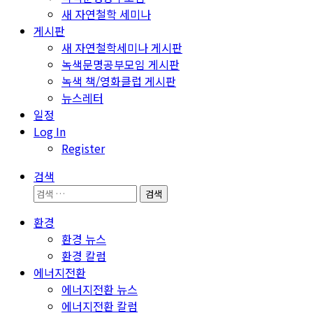
새 자연철학 세미나
게시판
새 자연철학세미나 게시판
녹색문명공부모임 게시판
녹색 책/영화클럽 게시판
뉴스레터
일정
Log In
Register
검색
검
색:
환경
환경 뉴스
환경 칼럼
에너지전환
에너지전환 뉴스
에너지전환 칼럼