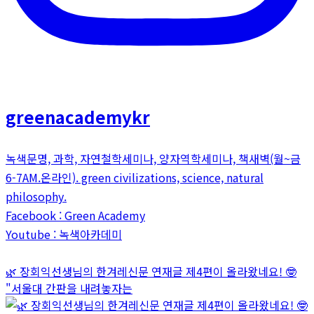
greenacademykr
녹색문명, 과학, 자연철학세미나, 양자역학세미나, 책새벽(월~금
6-7AM.온라인). green civilizations, science, natural
philosophy.
Facebook : Green Academy
Youtube : 녹색아카데미
🌿 장회익선생님의 한겨레신문 연재글 제4편이 올라왔네요! 🤓
"서울대 간판을 내려놓자는