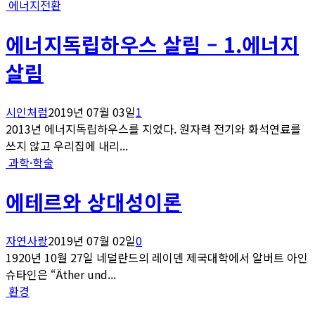
에너지전환
에너지독립하우스 살림 – 1.에너지
살림
시인처럼
2019년 07월 03일
1
2013년 에너지독립하우스를 지었다. 원자력 전기와 화석연료를
쓰지 않고 우리집에 내리...
과학·학술
에테르와 상대성이론
자연사랑
2019년 07월 02일
0
1920년 10월 27일 네덜란드의 레이덴 제국대학에서 알버트 아인
슈타인은 “Äther und...
환경