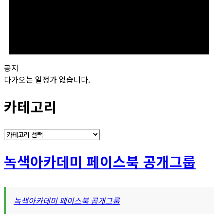
공지
다가오는 일정가 없습니다.
카테고리
카
테
고
녹색아카데미 페이스북 공개그룹
리
녹색아카데미 페이스북 공개그룹