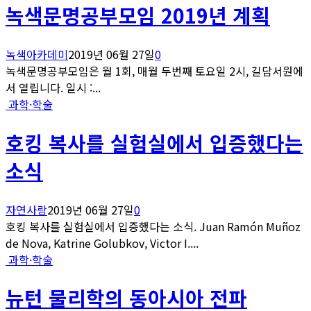
녹색문명공부모임 2019년 계획
녹색아카데미
2019년 06월 27일
0
녹색문명공부모임은 월 1회, 매월 두번째 토요일 2시, 길담서원에
서 열립니다. 일시 :...
과학·학술
호킹 복사를 실험실에서 입증했다는
소식
자연사랑
2019년 06월 27일
0
호킹 복사를 실험실에서 입증했다는 소식. Juan Ramón Muñoz
de Nova, Katrine Golubkov, Victor I....
과학·학술
뉴턴 물리학의 동아시아 전파