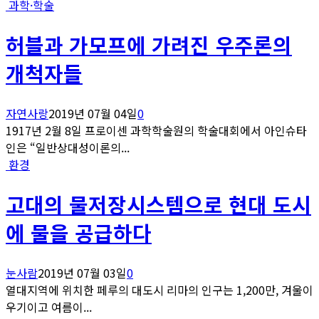
과학·학술
허블과 가모프에 가려진 우주론의
개척자들
자연사랑
2019년 07월 04일
0
1917년 2월 8일 프로이센 과학학술원의 학술대회에서 아인슈타
인은 “일반상대성이론의...
환경
고대의 물저장시스템으로 현대 도시
에 물을 공급하다
눈사람
2019년 07월 03일
0
열대지역에 위치한 페루의 대도시 리마의 인구는 1,200만, 겨울이
우기이고 여름이...