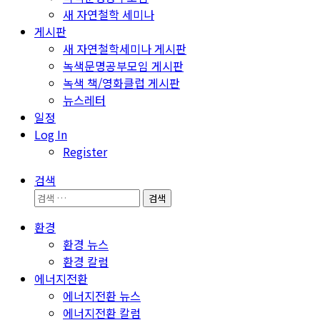
새 자연철학 세미나
게시판
새 자연철학세미나 게시판
녹색문명공부모임 게시판
녹색 책/영화클럽 게시판
뉴스레터
일정
Log In
Register
검색
검
색:
환경
환경 뉴스
환경 칼럼
에너지전환
에너지전환 뉴스
에너지전환 칼럼