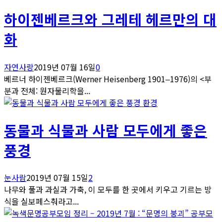
하이젠베르크와 그레테 헤르만의 대
화
자연사랑
2019년 07월 16일
0
베르너 하이젠베르크(Werner Heisenberg 1901‒1976)의 <부
분과 전체: 원자물리학을...
환경
동물과 식물과 사람 모두에게 좋은
풍경
눈사람
2019년 07월 15일
2
나무와 풀과 과실과 가축, 이 모두를 한 곳에서 키우고 기르는 방
식을 실보페스춰라고...
공부모