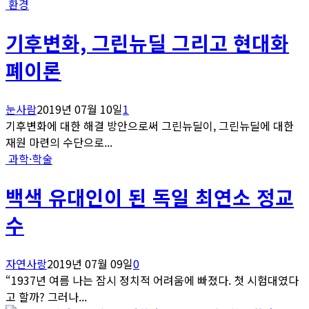
환경
기후변화, 그린뉴딜 그리고 현대화
폐이론
눈사람
2019년 07월 10일
1
기후변화에 대한 해결 방안으로써 그린뉴딜이, 그린뉴딜에 대한
재원 마련의 수단으로...
과학·학술
백색 유대인이 된 독일 최연소 정교
수
자연사랑
2019년 07월 09일
0
“1937년 여름 나는 잠시 정치적 어려움에 빠졌다. 첫 시험대였다
고 할까? 그러나...