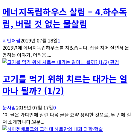
에너지독립하우스 살림 – 4.하수독
립, 버릴 것 없는 물살림
시인처럼
2019년 07월 18일
1
2013년에 에너지독립하우스를 지었습니다. 집을 지어 살면서 운
영하는 이야기, 어려움,...
환경
고기를 먹기 위해 치르는 대가는 얼
마나 될까? (1/2)
눈사람
2019년 07월 17일
0
*이 글은 가디언에 실린 다음 글을 요약 정리한 것으로, 두 번에 걸
쳐 소개합니다.원문...
과학·학술