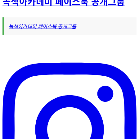
녹색아카데미 페이스북 공개그룹
리
녹색아카데미 페이스북 공개그룹