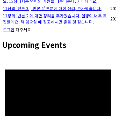
요. 12장에서는 언어의 기원을 다룬다는데, 기대되네요.
11장의 '반론 3', '반론 4' 부분에 대한 정리, 추가했습니다.
20
11장의 '반론 2'에 대한 정리를 추가했습니다. 설명이 너무 복
20
잡한데요. 책 읽으실 때 참고하시면 좋을 것 같습니다.
로그인
해주세요.
Upcoming Events