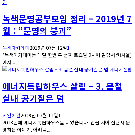
임
녹색문명공부모임 정리 – 2019년 7
월 : “문명의 붕괴”
녹색아카데미
2019년 07월 12일
1
*녹색아카데미는 매달 한번 두 번째 토요일 2시에 길담서원(서울)
에서...
에너지전환
에너지독립하우스 살림 – 3. 봄철
실내 공기질은 덤
시인처럼
2019년 07월 11일
1
2013년에 에너지독립하우스를 지었습니다. 집을 지어 살면서 운
영하는 이야기, 어려움,...