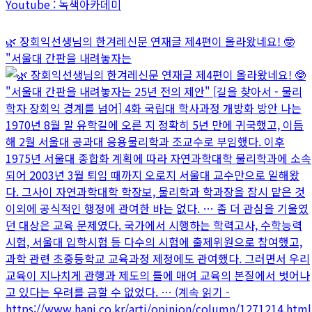
Youtube : 녹색아카데미
🌿 장회익선생님의 한겨레신문 연재글 제4편이 올라왔네요! 🤓
"서울대 간판을 내려놓자는