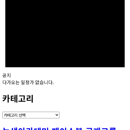
공지
다가오는 일정가 없습니다.
카테고리
카
테
고