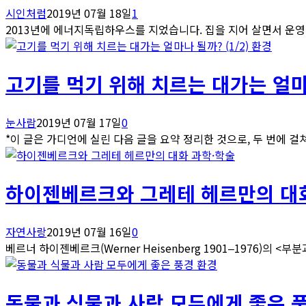
시인처럼
2019년 07월 18일
1
2013년에 에너지독립하우스를 지었습니다. 집을 지어 살면서 운영하는
환경
고기를 먹기 위해 치르는 대가는 얼마나
눈사람
2019년 07월 17일
0
*이 글은 가디언에 실린 다음 글을 요약 정리한 것으로, 두 번에 걸쳐
과학·학술
하이젠베르크와 그레테 헤르만의 대
자연사랑
2019년 07월 16일
0
베르너 하이젠베르크(Werner Heisenberg 1901‒1976)의 <부
환경
동물과 식물과 사람 모두에게 좋은 