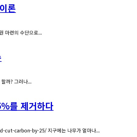
폐이론
 마련의 수단으로...
수
할까? 그러나...
5%를 제거하다
could-cut-carbon-by-25/ 지구에는 나무가 얼마나...