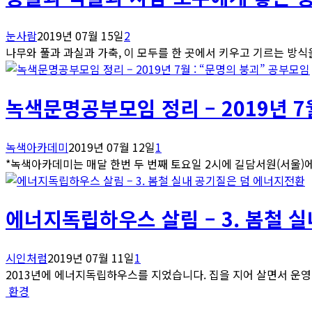
눈사람
2019년 07월 15일
2
나무와 풀과 과실과 가축, 이 모두를 한 곳에서 키우고 기르는 방식
공부모임
녹색문명공부모임 정리 – 2019년 7월
녹색아카데미
2019년 07월 12일
1
*녹색아카데미는 매달 한번 두 번째 토요일 2시에 길담서원(서울)에서
에너지전환
에너지독립하우스 살림 – 3. 봄철 
시인처럼
2019년 07월 11일
1
2013년에 에너지독립하우스를 지었습니다. 집을 지어 살면서 운영하는
환경