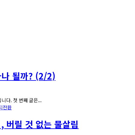
 될까? (2/2)
다. 첫 번째 글은...
지전환
, 버릴 것 없는 물살림