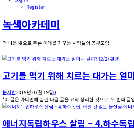
Register
녹색아카데미
더 나은 앎으로 푸른 미래를 가꾸는 사람들의 공부모임
환경
고기를 먹기 위해 치르는 대가는 얼마나
눈사람
2019년 07월 19일
0
*이 글은 가디언에 실린 다음 글을 요약 정리한 것으로, 두 번째 글입니
에너
에너지독립하우스 살림 – 4.하수독립