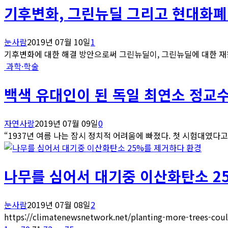
기후변화, 그린뉴딜 그리고 현대화
눈사람
2019년 07월 10일
1
기후변화에 대한 해결 방안으로써 그린뉴딜이, 그린뉴딜에 대한 재원
과학·학술
백색 유대인이 된 독일 최연소 정교
자연사랑
2019년 07월 09일
0
“1937년 여름 나는 잠시 정치적 어려움에 빠졌다. 첫 시험대였다고 
환경
나무를 심어서 대기중 이산화탄소 2
눈사람
2019년 07월 08일
2
https://climatenewsnetwork.net/planting-more-trees-