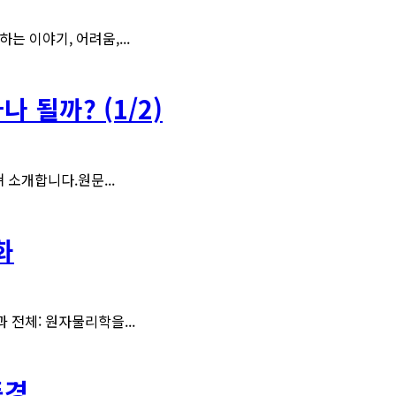
 이야기, 어려움,...
 될까? (1/2)
 소개합니다.원문...
화
분과 전체: 원자물리학을...
풍경