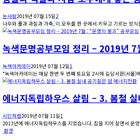
눈사람
2019년 07월 15일
2
나무와 풀과 과실과 가축, 이 모두를 한 곳에서 키우고 기르는 방식
공부모임
녹색문명공부모임 정리 – 2019년 7월
녹색아카데미
2019년 07월 12일
1
*녹색아카데미는 매달 한번 두 번째 토요일 2시에 길담서원(서울)에서
에너지전환
에너지독립하우스 살림 – 3. 봄철 
시인처럼
2019년 07월 11일
1
2013년에 에너지독립하우스를 지었습니다. 집을 지어 살면서 운영하는
환경