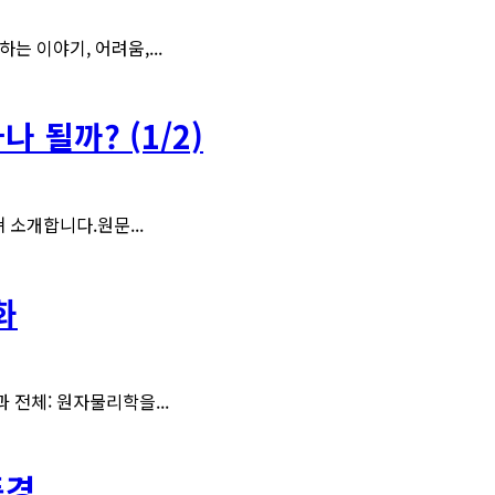
 이야기, 어려움,...
 될까? (1/2)
 소개합니다.원문...
화
분과 전체: 원자물리학을...
풍경