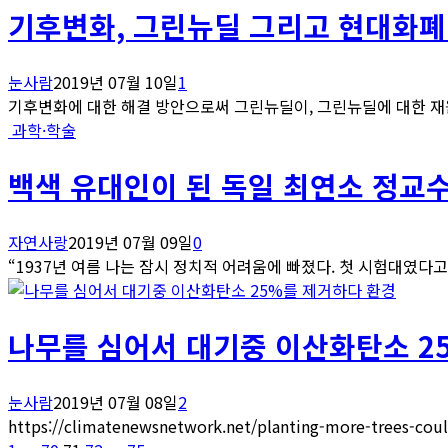
기후변화, 그린뉴딜 그리고 현대화
눈사람
2019년 07월 10일
1
기후변화에 대한 해결 방안으로써 그린뉴딜이, 그린뉴딜에 대한 재원
과학·학술
백색 유대인이 된 독일 최연소 정교
자연사랑
2019년 07월 09일
0
“1937년 여름 나는 잠시 정치적 어려움에 빠졌다. 첫 시험대였다고 
환경
나무를 심어서 대기중 이산화탄소 2
눈사람
2019년 07월 08일
2
https://climatenewsnetwork.net/planting-more-trees-