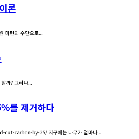
폐이론
 마련의 수단으로...
수
할까? 그러나...
5%를 제거하다
could-cut-carbon-by-25/ 지구에는 나무가 얼마나...