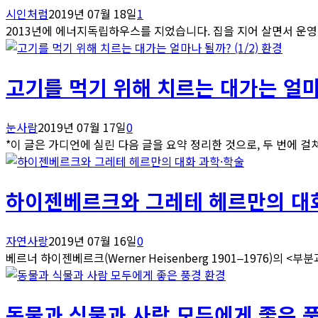
시인처럼
2019년 07월 18일
1
2013년에 에너지독립하우스를 지었습니다. 집을 지어 살면서 운영하는
환경
고기를 먹기 위해 치르는 대가는 얼마나
눈사람
2019년 07월 17일
0
*이 글은 가디언에 실린 다음 글을 요약 정리한 것으로, 두 번에 걸쳐
과학·학술
하이젠베르크와 그레테 헤르만의 대
자연사랑
2019년 07월 16일
0
베르너 하이젠베르크(Werner Heisenberg 1901‒1976)의 <부
환경
동물과 식물과 사람 모두에게 좋은 