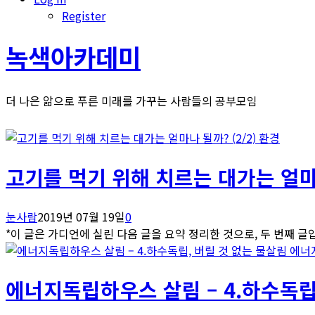
Register
녹색아카데미
더 나은 앎으로 푸른 미래를 가꾸는 사람들의 공부모임
환경
고기를 먹기 위해 치르는 대가는 얼마나
눈사람
2019년 07월 19일
0
*이 글은 가디언에 실린 다음 글을 요약 정리한 것으로, 두 번째 글입니
에너
에너지독립하우스 살림 – 4.하수독립