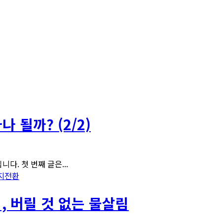
 될까? (2/2)
다. 첫 번째 글은...
지전환
, 버릴 것 없는 물살림