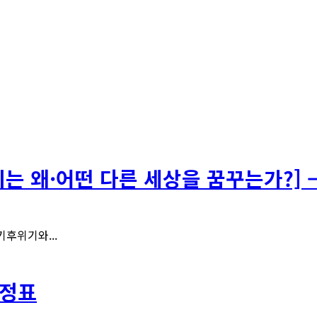
리는 왜·어떤 다른 세상을 꿈꾸는가?] 
기후위기와...
일정표