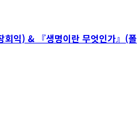
(장회익) & 『생명이란 무엇인가』(폴