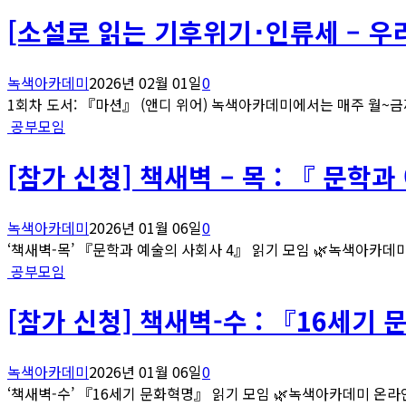
[소설로 읽는 기후위기･인류세 – 우
녹색아카데미
2026년 02월 01일
0
1회차 도서: 『마션』 (앤디 위어) 녹색아카데미에서는 매주 월~금까
공부모임
[참가 신청] 책새벽 – 목 : 『 문
녹색아카데미
2026년 01월 06일
0
‘책새벽-목’ 『문학과 예술의 사회사 4』 읽기 모임 🌿녹색아카데미
공부모임
[참가 신청] 책새벽-수 : 『16세기
녹색아카데미
2026년 01월 06일
0
‘책새벽-수’ 『16세기 문화혁명』 읽기 모임 🌿녹색아카데미 온라인