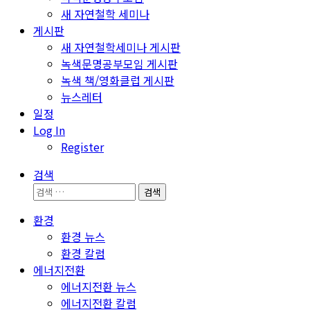
새 자연철학 세미나
게시판
새 자연철학세미나 게시판
녹색문명공부모임 게시판
녹색 책/영화클럽 게시판
뉴스레터
일정
Log In
Register
검색
검
색:
환경
환경 뉴스
환경 칼럼
에너지전환
에너지전환 뉴스
에너지전환 칼럼