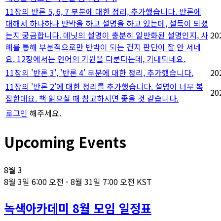
11장의 반론 5, 6, 7 부분에 대한 정리, 추가했습니다. 반론에
대해서 하나하나 반박을 하고 설명을 하고 있는데, 설득이 되셨
는지 궁금합니다. 데닛의 설명이 충분히 일반화된 설명인지, 사
20
례를 통해 부분적으로만 반박이 되는 건지 판단이 잘 안 서네
요. 12장에서는 언어의 기원을 다룬다는데, 기대되네요.
11장의 '반론 3', '반론 4' 부분에 대한 정리, 추가했습니다.
20
11장의 '반론 2'에 대한 정리를 추가했습니다. 설명이 너무 복
20
잡한데요. 책 읽으실 때 참고하시면 좋을 것 같습니다.
로그인
해주세요.
Upcoming Events
8월
3
8월 3일 6:00 오전
-
8월 31일 7:00 오전
KST
녹색아카데미 8월 모임 일정표