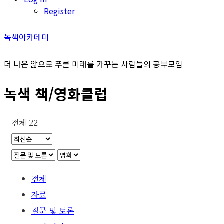
Register
녹색아카데미
더 나은 앎으로 푸른 미래를 가꾸는 사람들의 공부모임
녹색 책/영화클럽
전체 22
전체
자료
질문 및 토론