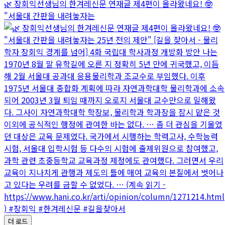
🌿 장회익선생님의 한겨레신문 연재글 제4편이 올라왔네요! 🤓
"서울대 간판을 내려놓자는
더 로드