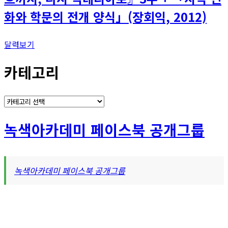
화와 학문의 전개 양식」(장회익, 2012)
달력보기
카테고리
카
테
고
녹색아카데미 페이스북 공개그룹
리
녹색아카데미 페이스북 공개그룹