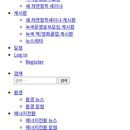
새 자연철학 세미나
게시판
새 자연철학세미나 게시판
녹색문명공부모임 게시판
녹색 책/영화클럽 게시판
뉴스레터
일정
Log In
Register
검색
검
색:
환경
환경 뉴스
환경 칼럼
에너지전환
에너지전환 뉴스
에너지전환 칼럼