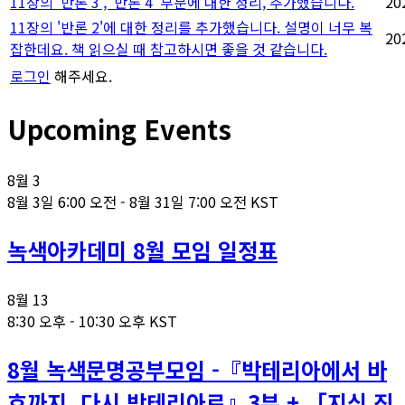
11장의 '반론 3', '반론 4' 부분에 대한 정리, 추가했습니다.
20
11장의 '반론 2'에 대한 정리를 추가했습니다. 설명이 너무 복
20
잡한데요. 책 읽으실 때 참고하시면 좋을 것 같습니다.
로그인
해주세요.
Upcoming Events
8월
3
8월 3일 6:00 오전
-
8월 31일 7:00 오전
KST
녹색아카데미 8월 모임 일정표
8월
13
8:30 오후
-
10:30 오후
KST
8월 녹색문명공부모임 -『박테리아에서 바
흐까지, 다시 박테리아로』3부 + 「지식 진