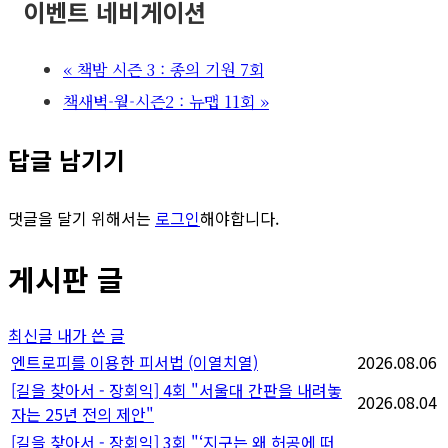
이벤트 네비게이션
«
책밤 시즌 3 : 종의 기원 7회
책새벽-월-시즌2 : 뉴맵 11회
»
답글 남기기
댓글을 달기 위해서는
로그인
해야합니다.
게시판 글
최신글
내가 쓴 글
엔트로피를 이용한 피서법 (이열치열)
2026.08.06
[길을 찾아서 - 장회익] 4회 "서울대 간판을 내려놓
2026.08.04
자는 25년 전의 제안"
[길을 찾아서 - 장회익] 3회 "‘지구는 왜 허공에 떠