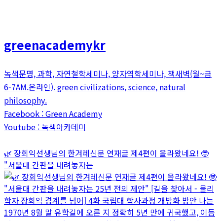
greenacademykr
녹색문명, 과학, 자연철학세미나, 양자역학세미나, 책새벽(월~금
6-7AM.온라인). green civilizations, science, natural
philosophy.
Facebook : Green Academy
Youtube : 녹색아카데미
🌿 장회익선생님의 한겨레신문 연재글 제4편이 올라왔네요! 🤓
"서울대 간판을 내려놓자는