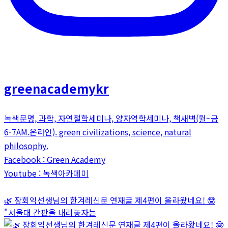
greenacademykr
녹색문명, 과학, 자연철학세미나, 양자역학세미나, 책새벽(월~금
6-7AM.온라인). green civilizations, science, natural
philosophy.
Facebook : Green Academy
Youtube : 녹색아카데미
🌿 장회익선생님의 한겨레신문 연재글 제4편이 올라왔네요! 🤓
"서울대 간판을 내려놓자는