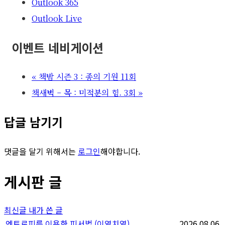
Outlook 365
Outlook Live
이벤트 네비게이션
«
책밤 시즌 3 : 종의 기원 11회
책새벽 – 목 : 미적분의 힘. 3회
»
답글 남기기
댓글을 달기 위해서는
로그인
해야합니다.
게시판 글
최신글
내가 쓴 글
엔트로피를 이용한 피서법 (이열치열)
2026.08.06