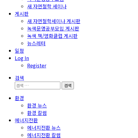
새 자연철학 세미나
게시판
새 자연철학세미나 게시판
녹색문명공부모임 게시판
녹색 책/영화클럽 게시판
뉴스레터
일정
Log In
Register
검색
검
색:
환경
환경 뉴스
환경 칼럼
에너지전환
에너지전환 뉴스
에너지전환 칼럼