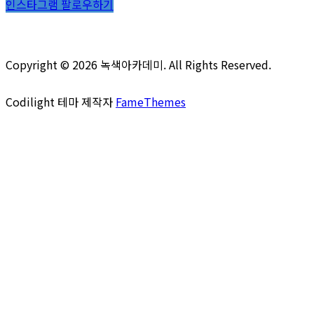
인스타그램 팔로우하기
Copyright © 2026 녹색아카데미. All Rights Reserved.
Codilight 테마 제작자
FameThemes