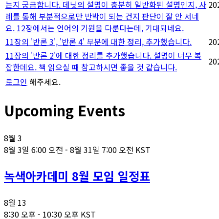
는지 궁금합니다. 데닛의 설명이 충분히 일반화된 설명인지, 사
20
례를 통해 부분적으로만 반박이 되는 건지 판단이 잘 안 서네
요. 12장에서는 언어의 기원을 다룬다는데, 기대되네요.
11장의 '반론 3', '반론 4' 부분에 대한 정리, 추가했습니다.
20
11장의 '반론 2'에 대한 정리를 추가했습니다. 설명이 너무 복
20
잡한데요. 책 읽으실 때 참고하시면 좋을 것 같습니다.
로그인
해주세요.
Upcoming Events
8월
3
8월 3일 6:00 오전
-
8월 31일 7:00 오전
KST
녹색아카데미 8월 모임 일정표
8월
13
8:30 오후
-
10:30 오후
KST