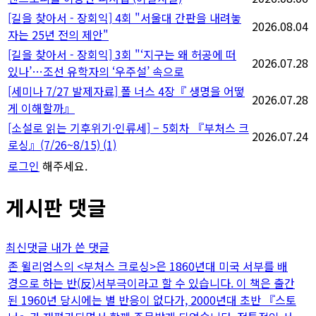
[길을 찾아서 - 장회익] 4회 "서울대 간판을 내려놓
2026.08.04
자는 25년 전의 제안"
[길을 찾아서 - 장회익] 3회 "‘지구는 왜 허공에 떠
2026.07.28
있나’…조선 유학자의 ‘우주설’ 속으로
[세미나 7/27 발제자료] 폴 너스 4장『 생명을 어떻
2026.07.28
게 이해할까』
[소설로 읽는 기후위기·인류세] – 5회차 『부처스 크
2026.07.24
로싱』(7/26~8/15)
(1)
로그인
해주세요.
게시판 댓글
최신댓글
내가 쓴 댓글
존 윌리엄스의 <부처스 크로싱>은 1860년대 미국 서부를 배
경으로 하는 반(反)서부극이라고 할 수 있습니다. 이 책은 출간
된 1960년 당시에는 별 반응이 없다가, 2000년대 초반 『스토