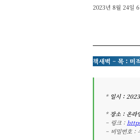
2023년 8월 24일
6
책새벽 – 목 : 미
*
일시 : 202
*
장소 : 온라인
– 링크 :
http
– 비밀번호 : 