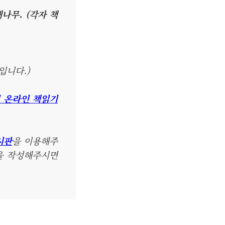
해나무. (각자 책
입니다.)
미 온라인 책읽기
시판
을 이용해주
글을 작성해주시면