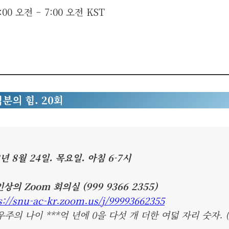
:00 오전
–
7:00 오전
KST
적분의 힘. 20회
3년 8월 24일. 목요일. 아침 6-7시
상의 Zoom 회의실 (999 9366 2355)
s://snu-ac-kr.zoom.us/j/99993662355
우주의 나이 ***억 년에 0을 다섯 개 더한 여덟 자리 숫자. (*