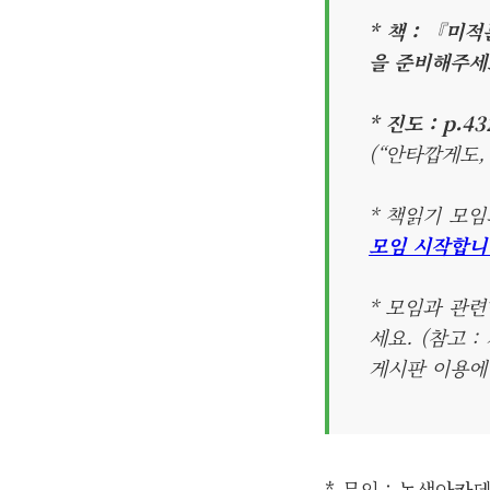
* 책 : 『미
을 준비해주세요
* 진도 : p.43
(“안타깝게도,
* 책읽기 모
모임 시작합니
* 모임과 관련
세요. (참고 
게시판 이용에 
* 문의 : 녹색아카