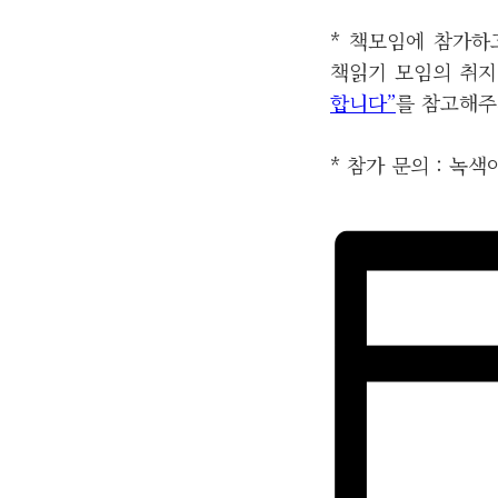
* 책모임에 참가하
책읽기 모임의 취지
합니다”
를 참고해주
* 참가 문의 : 녹