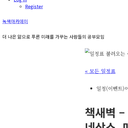
Register
녹색아카데미
더 나은 앎으로 푸른 미래를 가꾸는 사람들의 공부모임
« 모든 일정표
일정(이벤트)
책새벽 –
네상스, 