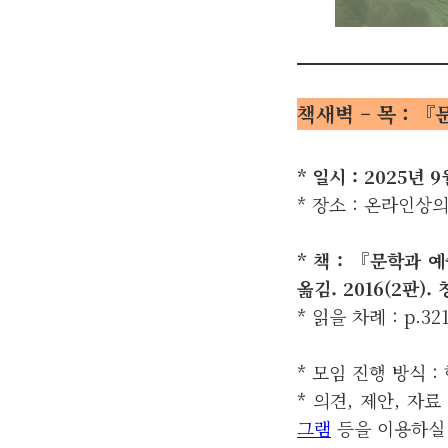
책새벽 – 목 :
『문
* 일시 : 2025년 
* 장소 : 온라인상
* 책 : 『문학과 
옮김. 2016(2판). 
* 읽을 차례 : p.32
* 모임 진행 방식 
* 의견, 제안, 자
그램
등을 이용하실 