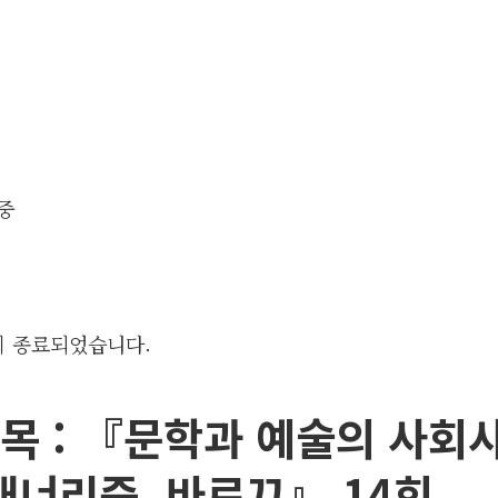
이 종료되었습니다.
 목 : 『문학과 예술의 사회사 
매너리즘, 바로끄』 14회