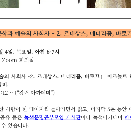
학과 예술의 사회사 – 2. 르네상스, 매너리즘, 바로
9월 4일. 목요일. 아침 6-7시
의 Zoom 회의실
예술의 사회사 -2. 르네상스, 매너리즘, 바로끄』 아르놀트
창비.
1:12 ~ (“왕립 아까데미”)
: 한 사람이 한 페이지씩 돌아가면서 읽고, 마지막 5분 동안
료 공유 등은
녹색문명공부모임 게시판
이나 녹색아카데미
페
수 있습니다.