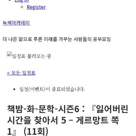
Register
녹색아카데미
더 나은 앎으로 푸른 미래를 가꾸는 사람들의 공부모임
« 모든 일정표
일정(이벤트)이 종료되었습니다.
책밤-화-문학-시즌6 : 『잃어버린
시간을 찾아서 5 – 게르망트 쪽
1』 (11회)