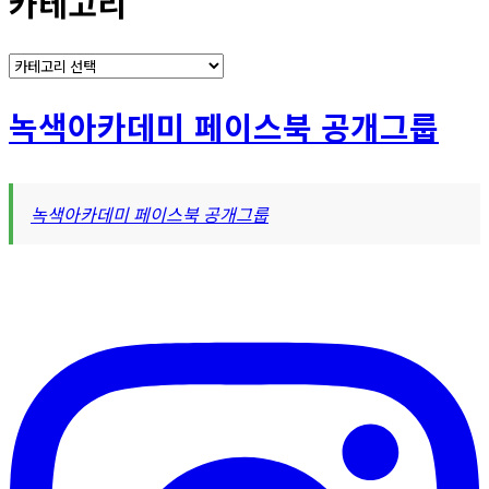
카테고리
카
테
고
녹색아카데미 페이스북 공개그룹
리
녹색아카데미 페이스북 공개그룹