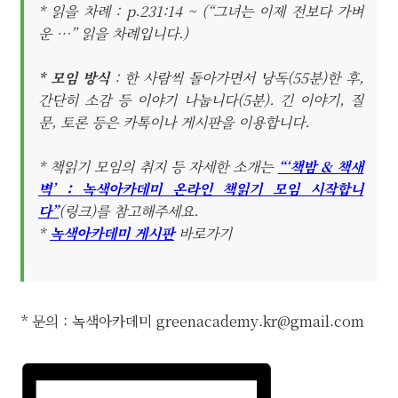
* 읽을 차례 : p.231:14 ~ (“그녀는 이제 전보다 가벼
운 …” 읽을 차례입니다.)
* 모임 방식
: 한 사람씩 돌아가면서 낭독(55분)한 후,
간단히 소감 등 이야기 나눕니다(5분). 긴 이야기, 질
문, 토론 등은 카톡이나 게시판을 이용합니다.
* 책읽기 모임의 취지 등 자세한 소개는
“‘책밤 & 책새
벽’ : 녹색아카데미 온라인 책읽기 모임 시작합니
다”
(링크)를 참고해주세요.
*
녹색아카데미 게시판
바로가기
* 문의 : 녹색아카데미
greenacademy.kr@gmail.com