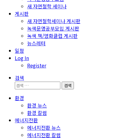
새 자연철학 세미나
게시판
새 자연철학세미나 게시판
녹색문명공부모임 게시판
녹색 책/영화클럽 게시판
뉴스레터
일정
Log In
Register
검색
검
색:
환경
환경 뉴스
환경 칼럼
에너지전환
에너지전환 뉴스
에너지전환 칼럼