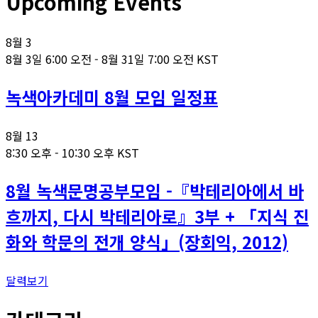
Upcoming Events
8월
3
8월 3일 6:00 오전
-
8월 31일 7:00 오전
KST
녹색아카데미 8월 모임 일정표
8월
13
8:30 오후
-
10:30 오후
KST
8월 녹색문명공부모임 -『박테리아에서 바
흐까지, 다시 박테리아로』3부 + 「지식 진
화와 학문의 전개 양식」(장회익, 2012)
달력보기