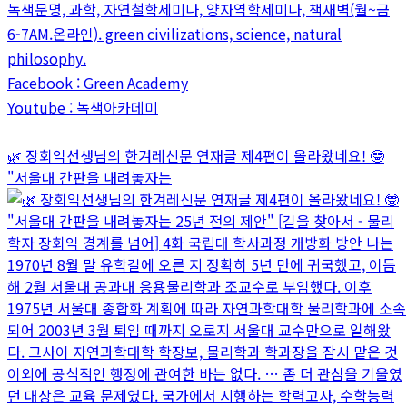
녹색문명, 과학, 자연철학세미나, 양자역학세미나, 책새벽(월~금
6-7AM.온라인). green civilizations, science, natural
philosophy.
Facebook : Green Academy
Youtube : 녹색아카데미
🌿 장회익선생님의 한겨레신문 연재글 제4편이 올라왔네요! 🤓
"서울대 간판을 내려놓자는