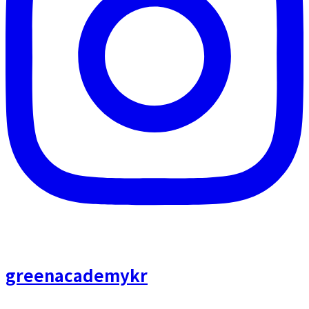
greenacademykr