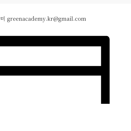
데미
greenacademy.kr@gmail.com