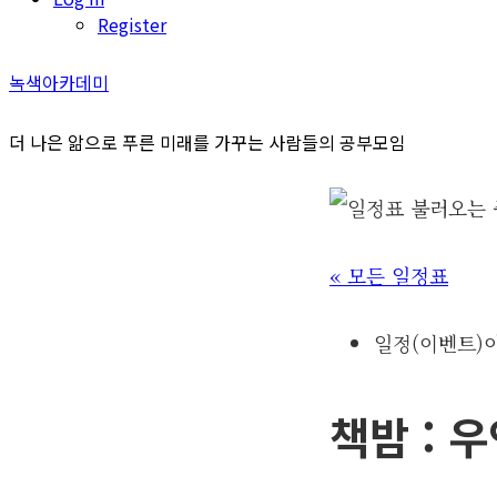
Register
녹색아카데미
더 나은 앎으로 푸른 미래를 가꾸는 사람들의 공부모임
« 모든 일정표
일정(이벤트)
책밤 : 