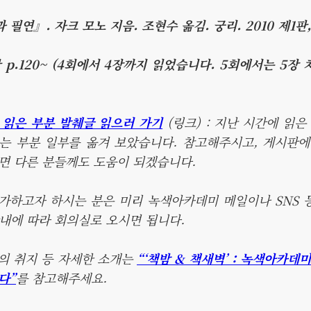
과 필연』. 자크 모노 지음. 조현수 옮김. 궁리. 2010 제1판,
1판 p.120~ (4회에서 4장까지 읽었습니다. 5회에서는 5
 읽은 부분 발췌글 읽으러 가기
(링크) : 지난 시간에 읽은
는 부분 일부를 옮겨 보았습니다. 참고해주시고, 게시판에
면 다른 분들께도 도움이 되겠습니다.
참가하고자 하시는 분은 미리 녹색아카데미 메일이나 SNS
안내에 따라 회의실로 오시면 됩니다.
임의 취지 등 자세한 소개는
“‘책밤 & 책새벽’ : 녹색아카데
다”
를 참고해주세요.