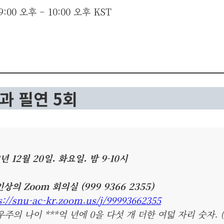
9:00 오후
–
10:00 오후
KST
연과 필연 5회
2년 12월 20일. 화요일. 밤 9-10시
상의 Zoom 회의실 (999 9366 2355)
s://snu-ac-kr.zoom.us/j/99993662355
우주의 나이 ***억 년에 0을 다섯 개 더한 여덟 자리 숫자. (*