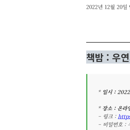
2022년 12월 20일
책밤 : 우
*
일시 : 202
*
장소 : 온라인
– 링크 :
http
– 비밀번호 : 