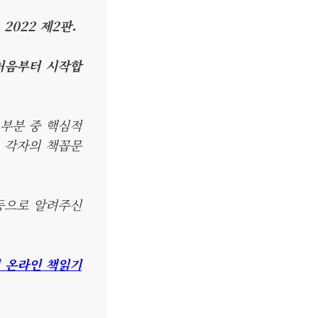
 2022 제2판.
장 처음부터 시작합
 부분 중 핵심적
 각자의 책꼽문
 등으로 알려주신
미 온라인 책읽기