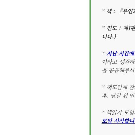
* 책 : 『우연
* 진도 : 제
니다.)
*
지난 시간에
이라고 생각하
을 공유해주시
* 책모임에 
후, 당일 위 
* 책읽기 모
모임 시작합니