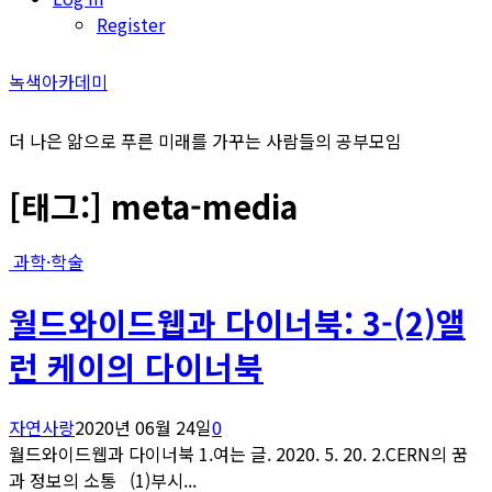
Register
녹색아카데미
더 나은 앎으로 푸른 미래를 가꾸는 사람들의 공부모임
[태그:]
meta-media
과학·학술
월드와이드웹과 다이너북: 3-(2)앨
런 케이의 다이너북
자연사랑
2020년 06월 24일
0
월드와이드웹과 다이너북 1.여는 글. 2020. 5. 20. 2.CERN의 꿈
과 정보의 소통 (1)부시...