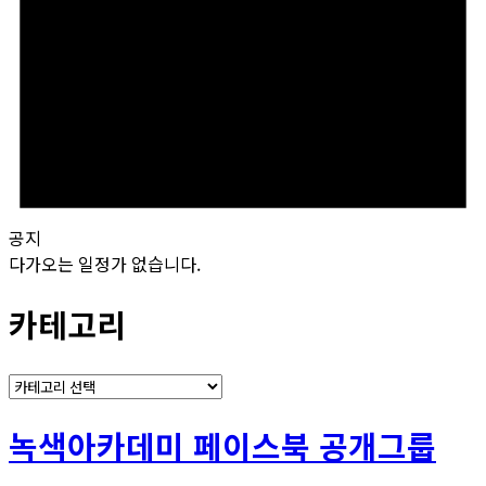
공지
다가오는 일정가 없습니다.
카테고리
카
테
고
녹색아카데미 페이스북 공개그룹
리