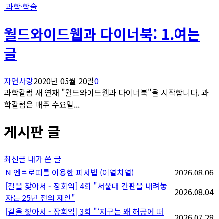
과학·학술
월드와이드웹과 다이너북: 1.여는
글
자연사랑
2020년 05월 20일
0
과학칼럼 새 연재 "월드와이드웹과 다이너북"을 시작합니다. 과
학칼럼은 매주 수요일...
게시판 글
최신글
내가 쓴 글
N
엔트로피를 이용한 피서법 (이열치열)
2026.08.06
[길을 찾아서 - 장회익] 4회 "서울대 간판을 내려놓
2026.08.04
자는 25년 전의 제안"
[길을 찾아서 - 장회익] 3회 "‘지구는 왜 허공에 떠
2026.07.28