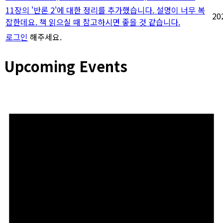
11장의 '반론 2'에 대한 정리를 추가했습니다. 설명이 너무 복
20
잡한데요. 책 읽으실 때 참고하시면 좋을 것 같습니다.
로그인
해주세요.
Upcoming Events