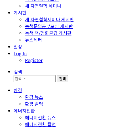
새 자연철학 세미나
게시판
새 자연철학세미나 게시판
녹색문명공부모임 게시판
녹색 책/영화클럽 게시판
뉴스레터
일정
Log In
Register
검색
검
색:
환경
환경 뉴스
환경 칼럼
에너지전환
에너지전환 뉴스
에너지전환 칼럼