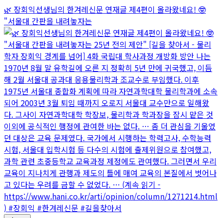
🌿 장회익선생님의 한겨레신문 연재글 제4편이 올라왔네요! 🤓
"서울대 간판을 내려놓자는