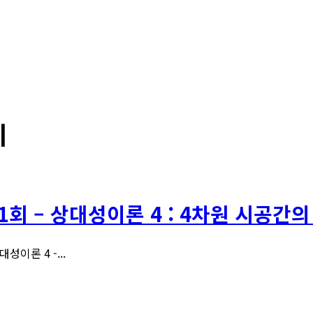
리
1회 – 상대성이론 4 : 4차원 시공
대성이론 4 -...