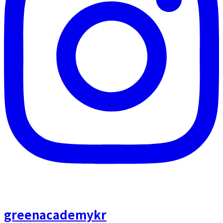
greenacademykr