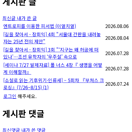
게시판 글
최신글
내가 쓴 글
엔트로피를 이용한 피서법 (이열치열)
2026.08.06
[길을 찾아서 - 장회익] 4회 "서울대 간판을 내려놓
2026.08.04
자는 25년 전의 제안"
[길을 찾아서 - 장회익] 3회 "‘지구는 왜 허공에 떠
2026.07.28
있나’…조선 유학자의 ‘우주설’ 속으로
[세미나 7/27 발제자료] 폴 너스 4장『 생명을 어떻
2026.07.28
게 이해할까』
[소설로 읽는 기후위기·인류세] – 5회차 『부처스 크
2026.07.24
로싱』(7/26~8/15)
(1)
로그인
해주세요.
게시판 댓글
최신댓글
내가 쓴 댓글