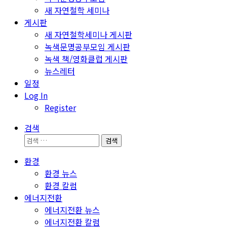
새 자연철학 세미나
게시판
새 자연철학세미나 게시판
녹색문명공부모임 게시판
녹색 책/영화클럽 게시판
뉴스레터
일정
Log In
Register
검색
검
색:
환경
환경 뉴스
환경 칼럼
에너지전환
에너지전환 뉴스
에너지전환 칼럼