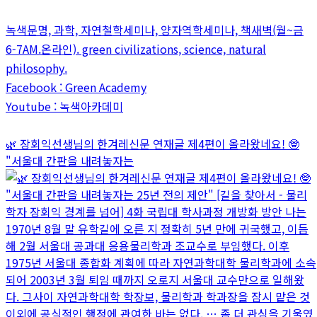
녹색문명, 과학, 자연철학세미나, 양자역학세미나, 책새벽(월~금
6-7AM.온라인). green civilizations, science, natural
philosophy.
Facebook : Green Academy
Youtube : 녹색아카데미
🌿 장회익선생님의 한겨레신문 연재글 제4편이 올라왔네요! 🤓
"서울대 간판을 내려놓자는