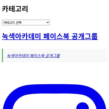
카테고리
카
테
고
녹색아카데미 페이스북 공개그룹
리
녹색아카데미 페이스북 공개그룹