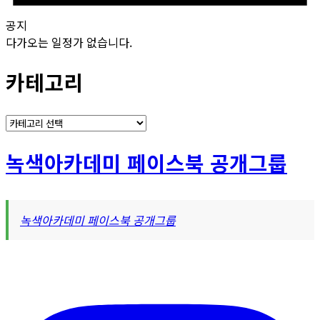
공지
다가오는 일정가 없습니다.
카테고리
카
테
고
녹색아카데미 페이스북 공개그룹
리
녹색아카데미 페이스북 공개그룹