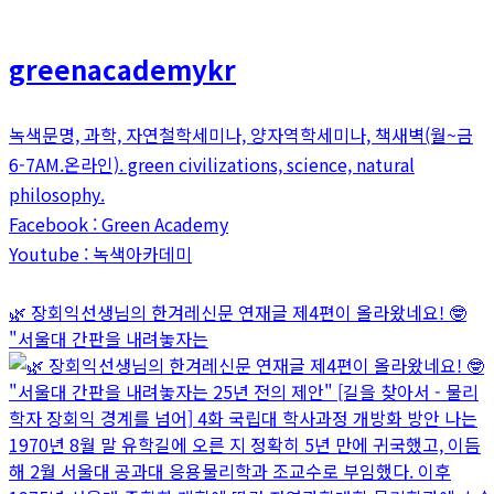
greenacademykr
녹색문명, 과학, 자연철학세미나, 양자역학세미나, 책새벽(월~금
6-7AM.온라인). green civilizations, science, natural
philosophy.
Facebook : Green Academy
Youtube : 녹색아카데미
🌿 장회익선생님의 한겨레신문 연재글 제4편이 올라왔네요! 🤓
"서울대 간판을 내려놓자는