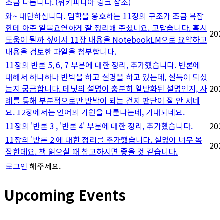
조금 다릅니다. (위키피디아 링크 참조)
와~ 대단하십니다. 밈학을 옹호하는 11장의 구조가 조금 복잡
한데 아주 일목요연하게 잘 정리해 주셨네요. 고맙습니다. 혹시
20
도움이 될까 싶어서 11장 내용을 NotebookLM으로 요약하고
내용을 검토한 파일을 첨부합니다.
11장의 반론 5, 6, 7 부분에 대한 정리, 추가했습니다. 반론에
대해서 하나하나 반박을 하고 설명을 하고 있는데, 설득이 되셨
는지 궁금합니다. 데닛의 설명이 충분히 일반화된 설명인지, 사
20
례를 통해 부분적으로만 반박이 되는 건지 판단이 잘 안 서네
요. 12장에서는 언어의 기원을 다룬다는데, 기대되네요.
11장의 '반론 3', '반론 4' 부분에 대한 정리, 추가했습니다.
20
11장의 '반론 2'에 대한 정리를 추가했습니다. 설명이 너무 복
20
잡한데요. 책 읽으실 때 참고하시면 좋을 것 같습니다.
로그인
해주세요.
Upcoming Events