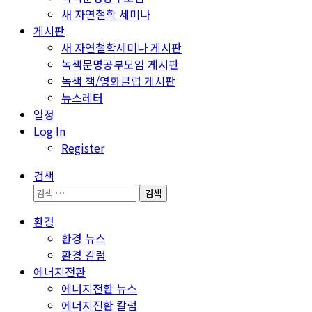
새 자연철학 세미나
게시판
새 자연철학세미나 게시판
녹색문명공부모임 게시판
녹색 책/영화클럽 게시판
뉴스레터
일정
Log In
Register
검색
검
색:
환경
환경 뉴스
환경 칼럼
에너지전환
에너지전환 뉴스
에너지전환 칼럼