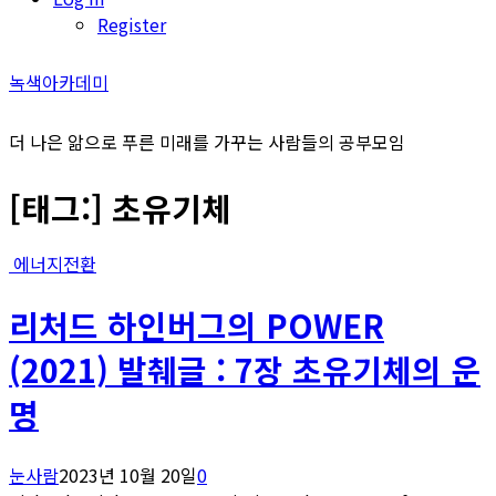
Register
녹색아카데미
더 나은 앎으로 푸른 미래를 가꾸는 사람들의 공부모임
[태그:]
초유기체
에너지전환
리처드 하인버그의 POWER
(2021) 발췌글 : 7장 초유기체의 운
명
눈사람
2023년 10월 20일
0