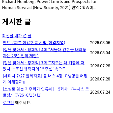
Richard Heinberg. Power: Limits and Prospects for
Human Survival (New Society, 2021) 번역 : 황승미...
게시판 글
최신글
내가 쓴 글
엔트로피를 이용한 피서법 (이열치열)
2026.08.06
[길을 찾아서 - 장회익] 4회 "서울대 간판을 내려놓
2026.08.04
자는 25년 전의 제안"
[길을 찾아서 - 장회익] 3회 "‘지구는 왜 허공에 떠
2026.07.28
있나’…조선 유학자의 ‘우주설’ 속으로
[세미나 7/27 발제자료] 폴 너스 4장『 생명을 어떻
2026.07.28
게 이해할까』
[소설로 읽는 기후위기·인류세] – 5회차 『부처스 크
2026.07.24
로싱』(7/26~8/15)
(1)
로그인
해주세요.