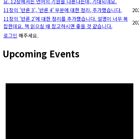
요. 12장에서는 언어의 기원을 다룬다는데, 기대되네요.
11장의 '반론 3', '반론 4' 부분에 대한 정리, 추가했습니다.
20
11장의 '반론 2'에 대한 정리를 추가했습니다. 설명이 너무 복
20
잡한데요. 책 읽으실 때 참고하시면 좋을 것 같습니다.
로그인
해주세요.
Upcoming Events