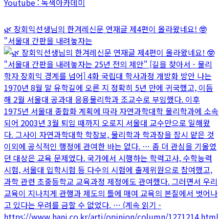
Youtube : 녹색아카데미
🌿 장회익선생님의 한겨레신문 연재글 제4편이 올라왔네요! 🤓
"서울대 간판을 내려놓자는