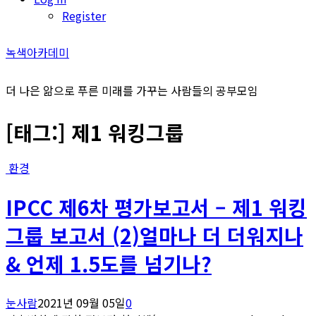
Register
녹색아카데미
더 나은 앎으로 푸른 미래를 가꾸는 사람들의 공부모임
[태그:]
제1 워킹그룹
환경
IPCC 제6차 평가보고서 – 제1 워킹
그룹 보고서 (2)얼마나 더 더워지나
& 언제 1.5도를 넘기나?
눈사람
2021년 09월 05일
0