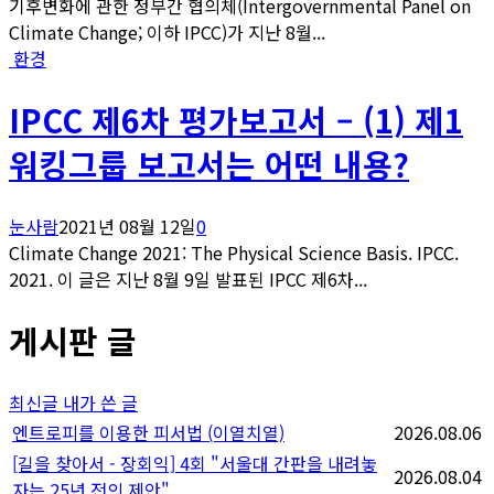
기후변화에 관한 정부간 협의체(Intergovernmental Panel on
Climate Change; 이하 IPCC)가 지난 8월...
환경
IPCC 제6차 평가보고서 – (1) 제1
워킹그룹 보고서는 어떤 내용?
눈사람
2021년 08월 12일
0
Climate Change 2021: The Physical Science Basis. IPCC.
2021. 이 글은 지난 8월 9일 발표된 IPCC 제6차...
게시판 글
최신글
내가 쓴 글
엔트로피를 이용한 피서법 (이열치열)
2026.08.06
[길을 찾아서 - 장회익] 4회 "서울대 간판을 내려놓
2026.08.04
자는 25년 전의 제안"