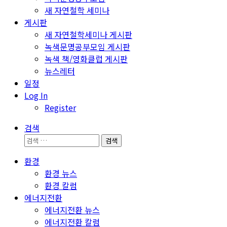
새 자연철학 세미나
게시판
새 자연철학세미나 게시판
녹색문명공부모임 게시판
녹색 책/영화클럽 게시판
뉴스레터
일정
Log In
Register
검색
검
색:
환경
환경 뉴스
환경 칼럼
에너지전환
에너지전환 뉴스
에너지전환 칼럼