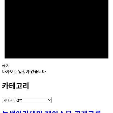
공지
다가오는 일정가 없습니다.
카테고리
카
테
고