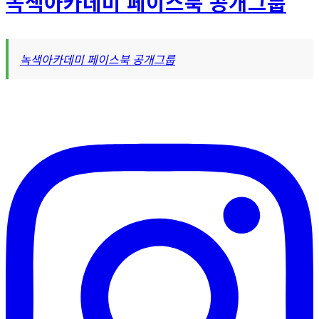
녹색아카데미 페이스북 공개그룹
리
녹색아카데미 페이스북 공개그룹