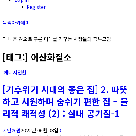
Register
녹색아카데미
더 나은 앎으로 푸른 미래를 가꾸는 사람들의 공부모임
[태그:]
이산화질소
에너지전환
[기후위기 시대의 좋은 집] 2. 따뜻
하고 시원하며 숨쉬기 편한 집 – 물
리적 쾌적성 (2) : 실내 공기질-1
시인처럼
2022년 06월 08일
0