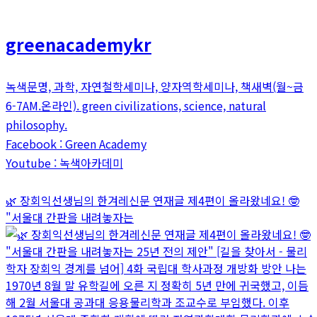
greenacademykr
녹색문명, 과학, 자연철학세미나, 양자역학세미나, 책새벽(월~금
6-7AM.온라인). green civilizations, science, natural
philosophy.
Facebook : Green Academy
Youtube : 녹색아카데미
🌿 장회익선생님의 한겨레신문 연재글 제4편이 올라왔네요! 🤓
"서울대 간판을 내려놓자는