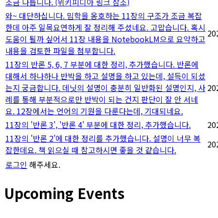
조금 다릅니다. (위키피디아 링크 참조)
와~ 대단하십니다. 밈학을 옹호하는 11장의 구조가 조금 복잡
한데 아주 일목요연하게 잘 정리해 주셨네요. 고맙습니다. 혹시
20
도움이 될까 싶어서 11장 내용을 NotebookLM으로 요약하고
내용을 검토한 파일을 첨부합니다.
11장의 반론 5, 6, 7 부분에 대한 정리, 추가했습니다. 반론에
대해서 하나하나 반박을 하고 설명을 하고 있는데, 설득이 되셨
는지 궁금합니다. 데닛의 설명이 충분히 일반화된 설명인지, 사
20
례를 통해 부분적으로만 반박이 되는 건지 판단이 잘 안 서네
요. 12장에서는 언어의 기원을 다룬다는데, 기대되네요.
11장의 '반론 3', '반론 4' 부분에 대한 정리, 추가했습니다.
20
11장의 '반론 2'에 대한 정리를 추가했습니다. 설명이 너무 복
20
잡한데요. 책 읽으실 때 참고하시면 좋을 것 같습니다.
로그인
해주세요.
Upcoming Events