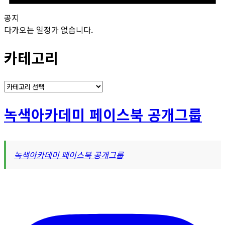
공지
다가오는 일정가 없습니다.
카테고리
카
테
고
녹색아카데미 페이스북 공개그룹
리
녹색아카데미 페이스북 공개그룹