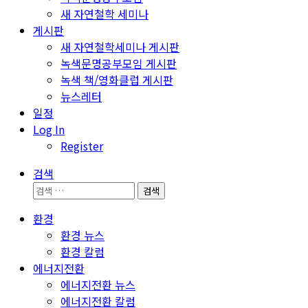
새 자연철학 세미나
게시판
새 자연철학세미나 게시판
녹색문명공부모임 게시판
녹색 책/영화클럽 게시판
뉴스레터
일정
Log In
Register
검색
검
색:
환경
환경 뉴스
환경 칼럼
에너지전환
에너지전환 뉴스
에너지전환 칼럼