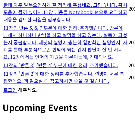
한데 아주 일목요연하게 잘 정리해 주셨네요. 고맙습니다. 혹시
20
도움이 될까 싶어서 11장 내용을 NotebookLM으로 요약하고
내용을 검토한 파일을 첨부합니다.
11장의 반론 5, 6, 7 부분에 대한 정리, 추가했습니다. 반론에
대해서 하나하나 반박을 하고 설명을 하고 있는데, 설득이 되셨
는지 궁금합니다. 데닛의 설명이 충분히 일반화된 설명인지, 사
20
례를 통해 부분적으로만 반박이 되는 건지 판단이 잘 안 서네
요. 12장에서는 언어의 기원을 다룬다는데, 기대되네요.
11장의 '반론 3', '반론 4' 부분에 대한 정리, 추가했습니다.
20
11장의 '반론 2'에 대한 정리를 추가했습니다. 설명이 너무 복
20
잡한데요. 책 읽으실 때 참고하시면 좋을 것 같습니다.
로그인
해주세요.
Upcoming Events