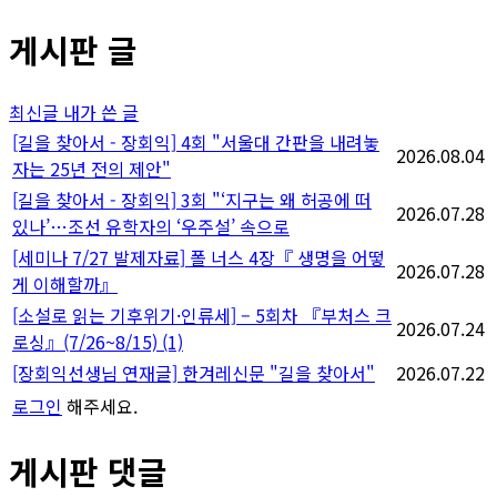
게시판 글
최신글
내가 쓴 글
[길을 찾아서 - 장회익] 4회 "서울대 간판을 내려놓
2026.08.04
자는 25년 전의 제안"
[길을 찾아서 - 장회익] 3회 "‘지구는 왜 허공에 떠
2026.07.28
있나’…조선 유학자의 ‘우주설’ 속으로
[세미나 7/27 발제자료] 폴 너스 4장『 생명을 어떻
2026.07.28
게 이해할까』
[소설로 읽는 기후위기·인류세] – 5회차 『부처스 크
2026.07.24
로싱』(7/26~8/15)
(1)
[장회익선생님 연재글] 한겨레신문 "길을 찾아서"
2026.07.22
로그인
해주세요.
게시판 댓글