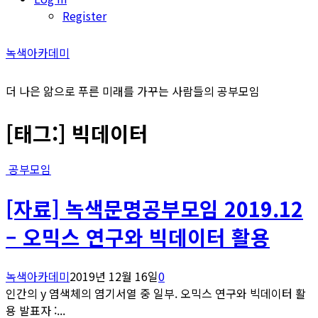
Register
녹색아카데미
더 나은 앎으로 푸른 미래를 가꾸는 사람들의 공부모임
[태그:]
빅데이터
공부모임
[자료] 녹색문명공부모임 2019.12
– 오믹스 연구와 빅데이터 활용
녹색아카데미
2019년 12월 16일
0
인간의 y 염색체의 염기서열 중 일부. 오믹스 연구와 빅데이터 활
용 발표자 :...