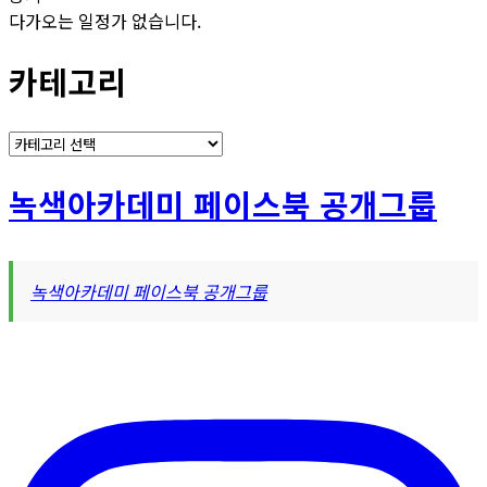
다가오는 일정가 없습니다.
카테고리
카
테
고
녹색아카데미 페이스북 공개그룹
리
녹색아카데미 페이스북 공개그룹