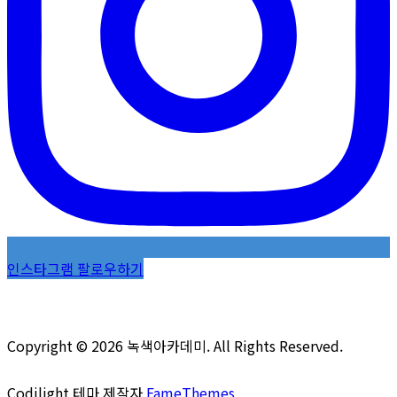
인스타그램 팔로우하기
Copyright © 2026 녹색아카데미. All Rights Reserved.
Codilight 테마 제작자
FameThemes