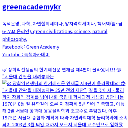
greenacademykr
녹색문명, 과학, 자연철학세미나, 양자역학세미나, 책새벽(월~금
6-7AM.온라인). green civilizations, science, natural
philosophy.
Facebook : Green Academy
Youtube : 녹색아카데미
🌿 장회익선생님의 한겨레신문 연재글 제4편이 올라왔네요! 🤓
"서울대 간판을 내려놓자는