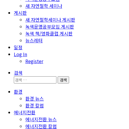
새 자연철학 세미나
게시판
새 자연철학세미나 게시판
녹색문명공부모임 게시판
녹색 책/영화클럽 게시판
뉴스레터
일정
Log In
Register
검색
검
색:
환경
환경 뉴스
환경 칼럼
에너지전환
에너지전환 뉴스
에너지전환 칼럼