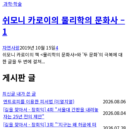
과학·학술
쉬모니 카로이의 물리학의 문화사 –
1
자연사랑
2019년 10월 15일
4
쉬모니 카로이의 책 <물리학의 문화사>와 '두 문화'의 극복에 대
한 글을 두 번에 걸쳐...
게시판 글
최신글
내가 쓴 글
엔트로피를 이용한 피서법 (이열치열)
2026.08.06
[길을 찾아서 - 장회익] 4회 "서울대 간판을 내려놓
2026.08.04
자는 25년 전의 제안"
[길을 찾아서 - 장회익] 3회 "‘지구는 왜 허공에 떠
2026.07.28