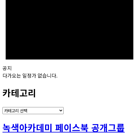
공지
다가오는 일정가 없습니다.
카테고리
카
테
고
녹색아카데미 페이스북 공개그룹
리