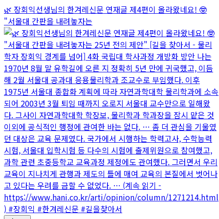
🌿 장회익선생님의 한겨레신문 연재글 제4편이 올라왔네요! 🤓
"서울대 간판을 내려놓자는