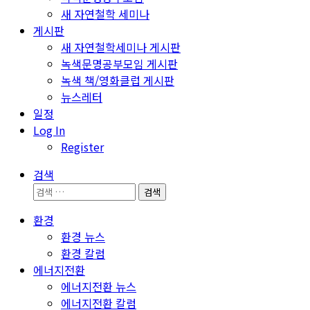
새 자연철학 세미나
게시판
새 자연철학세미나 게시판
녹색문명공부모임 게시판
녹색 책/영화클럽 게시판
뉴스레터
일정
Log In
Register
검색
검
색:
환경
환경 뉴스
환경 칼럼
에너지전환
에너지전환 뉴스
에너지전환 칼럼