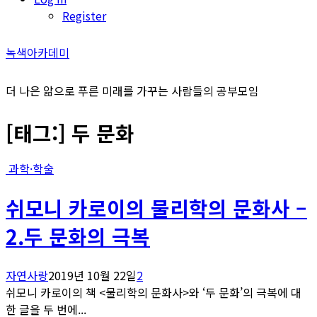
Register
녹색아카데미
더 나은 앎으로 푸른 미래를 가꾸는 사람들의 공부모임
[태그:]
두 문화
과학·학술
쉬모니 카로이의 물리학의 문화사 –
2.두 문화의 극복
자연사랑
2019년 10월 22일
2
쉬모니 카로이의 책 <물리학의 문화사>와 ‘두 문화’의 극복에 대
한 글을 두 번에...