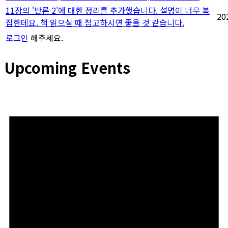
11장의 '반론 2'에 대한 정리를 추가했습니다. 설명이 너무 복
20
잡한데요. 책 읽으실 때 참고하시면 좋을 것 같습니다.
로그인
해주세요.
Upcoming Events