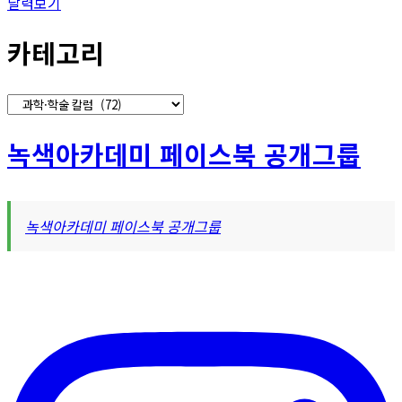
달력보기
카테고리
카
테
고
녹색아카데미 페이스북 공개그룹
리
녹색아카데미 페이스북 공개그룹