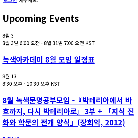
로그인
해주세요.
Upcoming Events
8월
3
8월 3일 6:00 오전
-
8월 31일 7:00 오전
KST
녹색아카데미 8월 모임 일정표
8월
13
8:30 오후
-
10:30 오후
KST
8월 녹색문명공부모임 -『박테리아에서 바
흐까지, 다시 박테리아로』3부 + 「지식 진
화와 학문의 전개 양식」(장회익, 2012)