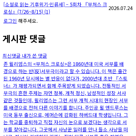
[소설로 읽는 기후위기·인류세] – 5회차 『부처스 크
2026.07.24
로싱』(7/26~8/15)
(1)
로그인
해주세요.
게시판 댓글
최신댓글
내가 쓴 댓글
존 윌리엄스의 <부처스 크로싱>은 1860년대 미국 서부를 배
경으로 하는 반(反)서부극이라고 할 수 있습니다. 이 책은 출간
된 1960년 당시에는 별 반응이 없다가, 2000년대 초반 『스토
너』가 재평가되면서 함께 주목받게 되었습니다. 전통적인 서
부극의 흔한 주제는 자연 정복, 개척 정신, 남성적인 성장 서사
같은 것들인데, 윌리엄스는 그런 서부 개척 시대의 현장인 서부
를 배경으로 전혀 다른 이야기를 합니다. 주인공 윌 앤드루스는
미국 동부 출신으로, 에머슨에 감화된 하버드대 학생입니다. 그
는 학교를 중퇴하고 직접 자신의 눈으로 보겠다는 생각으로 서
부를 찾아갑니다. 그곳에서 사냥꾼 밀러를 만나 들소 사냥을 떠