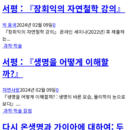
서평 : 『장회익의 자연철학 강의』
박 용국
2024년 02월 09일
0
『장회익의 자연철학 강의』 온라인 세미나(2022년) 후 제출하
는...
과학·학술
서평 : 『생명을 어떻게 이해할
까?』
자연사랑
2024년 02월 09일
0
『생명을 어떻게 이해할까? : 생명의 바른 모습, 물리학의 눈으로
보다』....
과학·학술 칼럼
다시 온생명과 가이아에 대하여: 두