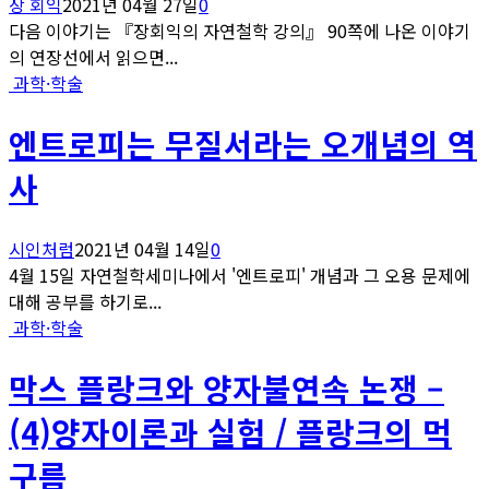
장 회익
2021년 04월 27일
0
다음 이야기는 『장회익의 자연철학 강의』 90쪽에 나온 이야기
의 연장선에서 읽으면...
과학·학술
엔트로피는 무질서라는 오개념의 역
사
시인처럼
2021년 04월 14일
0
4월 15일 자연철학세미나에서 '엔트로피' 개념과 그 오용 문제에
대해 공부를 하기로...
과학·학술
막스 플랑크와 양자불연속 논쟁 –
(4)양자이론과 실험 / 플랑크의 먹
구름