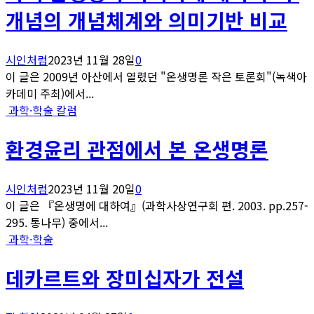
개념의 개념체계와 의미기반 비교
시인처럼
2023년 11월 28일
0
이 글은 2009년 아산에서 열렸던 "온생명론 작은 토론회"(녹색아
카데미 주최)에서...
과학·학술 칼럼
환경윤리 관점에서 본 온생명론
시인처럼
2023년 11월 20일
0
이 글은 『온생명에 대하여』(과학사상연구회 편. 2003. pp.257-
295. 통나무) 중에서...
과학·학술
데카르트와 장미십자가 전설