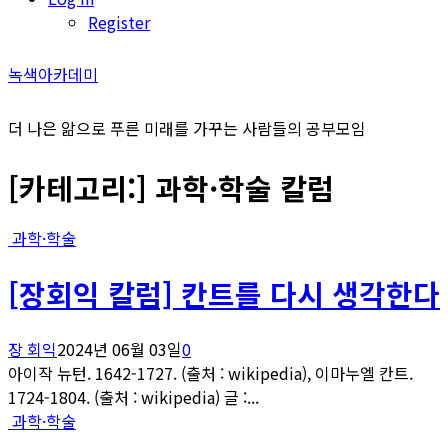
Register
녹색아카데미
더 나은 앎으로 푸른 미래를 가꾸는 사람들의 공부모임
[카테고리:]
과학·학술 칼럼
과학·학술
[장회익 칼럼] 칸트를 다시 생각한다
장 회익
2024년 06월 03일
0
아이작 뉴턴. 1642-1727. (출처 : wikipedia), 이마누엘 칸트.
1724-1804. (출처 : wikipedia) 글 :...
과학·학술