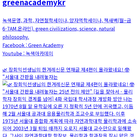
greenacademykr
녹색문명, 과학, 자연철학세미나, 양자역학세미나, 책새벽(월~금
6-7AM.온라인). green civilizations, science, natural
philosophy.
Facebook : Green Academy
Youtube : 녹색아카데미
🌿 장회익선생님의 한겨레신문 연재글 제4편이 올라왔네요! 🤓
"서울대 간판을 내려놓자는