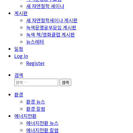
새 자연철학 세미나
게시판
새 자연철학세미나 게시판
녹색문명공부모임 게시판
녹색 책/영화클럽 게시판
뉴스레터
일정
Log In
Register
검색
검
색:
환경
환경 뉴스
환경 칼럼
에너지전환
에너지전환 뉴스
에너지전환 칼럼