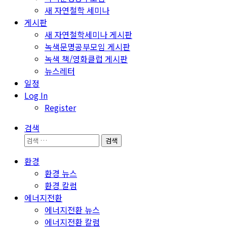
새 자연철학 세미나
게시판
새 자연철학세미나 게시판
녹색문명공부모임 게시판
녹색 책/영화클럽 게시판
뉴스레터
일정
Log In
Register
검색
검
색:
환경
환경 뉴스
환경 칼럼
에너지전환
에너지전환 뉴스
에너지전환 칼럼