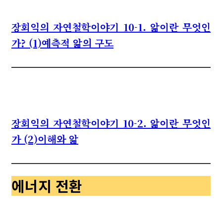
장회익의 자연철학이야기 10-1. 앎이란 무엇인
가? (1)예측적 앎의 구도
장회익의 자연철학이야기 10-2. 앎이란 무엇인
가 (2)이해와 앎
에너지 전환