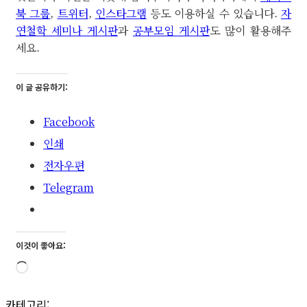
북 그룹
,
트위터
,
인스타그램
등도 이용하실 수 있습니다.
자
연철학 세미나 게시판
과
공부모임 게시판
도 많이 활용해주
세요.
이 글 공유하기:
Facebook
인쇄
전자우편
Telegram
이것이 좋아요:
로
드
카테고리: