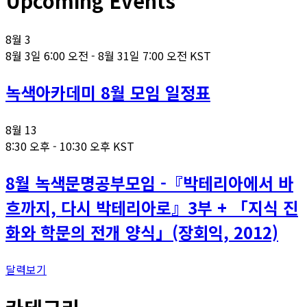
Upcoming Events
8월
3
8월 3일 6:00 오전
-
8월 31일 7:00 오전
KST
녹색아카데미 8월 모임 일정표
8월
13
8:30 오후
-
10:30 오후
KST
8월 녹색문명공부모임 -『박테리아에서 바
흐까지, 다시 박테리아로』3부 + 「지식 진
화와 학문의 전개 양식」(장회익, 2012)
달력보기