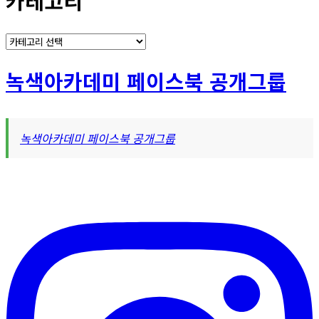
카테고리
카
테
고
녹색아카데미 페이스북 공개그룹
리
녹색아카데미 페이스북 공개그룹