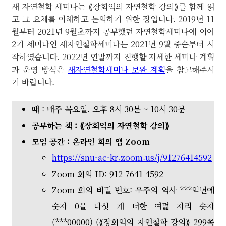
새 자연철학 세미나는 ⟪장회익의 자연철학 강의⟫를 함께 읽
고 그 요체를 이해하고 논의하기 위한 장입니다. 2019년 11
월부터 2021년 9월초까지 공부했던 자연철학세미나에 이어
2기 세미나인 새자연철학세미나는 2021년 9월 중순부터 시
작하였습니다. 2022년 연말까지 진행할 자세한 세미나 계획
과 운영 방식은
새자연철학세미나 보완 계획
을 참고해주시
기 바랍니다.
때
: 매주 목요일. 오후 8시 30분 ~ 10시 30분
공부하는 책 : ⟪장회익의 자연철학 강의⟫
모임 공간 : 온라인 회의 앱 Zoom
https://snu-ac-kr.zoom.us/j/91276414592
Zoom 회의 ID: 912 7641 4592
Zoom 회의 비밀 번호: 우주의 역사 ***억년에
숫자 0을 다섯 개 더한 여덟 자리 숫자
(***00000) (⟪장회익의 자연철학 강의⟫ 299쪽