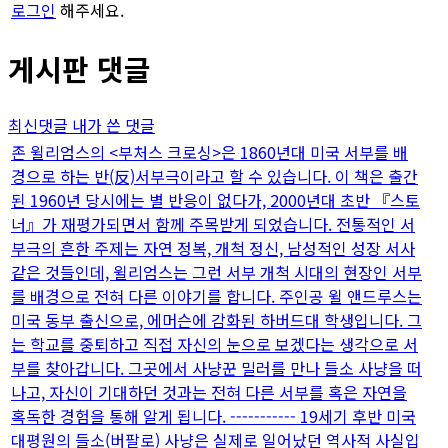
로그인
해주세요.
게시판 댓글
최신댓글
내가 쓴 댓글
존 윌리엄스의 <부처스 크로싱>은 1860년대 미국 서부를 배
경으로 하는 반(反)서부극이라고 할 수 있습니다. 이 책은 출간
된 1960년 당시에는 별 반응이 없다가, 2000년대 초반 『스토
너』가 재평가되면서 함께 주목받게 되었습니다. 전통적인 서
부극의 흔한 주제는 자연 정복, 개척 정신, 남성적인 성장 서사
같은 것들인데, 윌리엄스는 그런 서부 개척 시대의 현장인 서부
를 배경으로 전혀 다른 이야기를 합니다. 주인공 윌 앤드루스는
미국 동부 출신으로, 에머슨에 감화된 하버드대 학생입니다. 그
는 학교를 중퇴하고 직접 자신의 눈으로 보겠다는 생각으로 서
부를 찾아갑니다. 그곳에서 사냥꾼 밀러를 만나 들소 사냥을 떠
나고, 자신이 기대하던 것과는 전혀 다른 서부를 혹은 자연을
혹독한 경험을 통해 알게 됩니다. ----------- 19세기 후반 미국
대평원의 들소(버팔로) 사냥은 실제로 일어났던 역사적 사실입