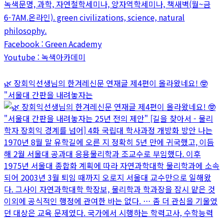
녹색문명, 과학, 자연철학세미나, 양자역학세미나, 책새벽(월~금
6-7AM.온라인). green civilizations, science, natural
philosophy.
Facebook : Green Academy
Youtube : 녹색아카데미
🌿 장회익선생님의 한겨레신문 연재글 제4편이 올라왔네요! 🤓
"서울대 간판을 내려놓자는