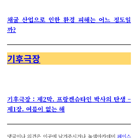
채굴 산업으로 인한 환경 피해는 어느 정도일
까?
기후극장
기후극장 : 제2막. 프랑켄슈타인 박사의 탄생 –
제1장. 여름이 없는 해
댓글이나 의견은 이곳에 남겨주시거나 녹색아카데미
페이스