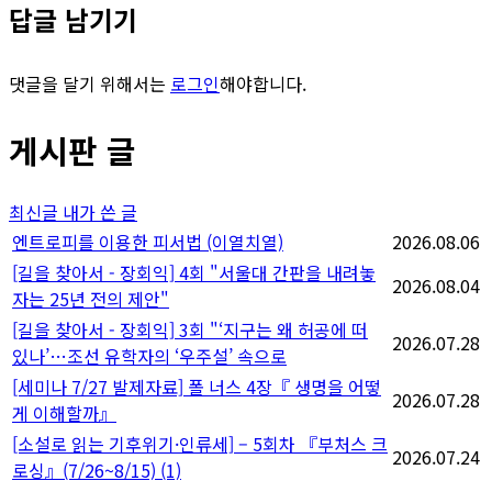
답글 남기기
댓글을 달기 위해서는
로그인
해야합니다.
게시판 글
최신글
내가 쓴 글
엔트로피를 이용한 피서법 (이열치열)
2026.08.06
[길을 찾아서 - 장회익] 4회 "서울대 간판을 내려놓
2026.08.04
자는 25년 전의 제안"
[길을 찾아서 - 장회익] 3회 "‘지구는 왜 허공에 떠
2026.07.28
있나’…조선 유학자의 ‘우주설’ 속으로
[세미나 7/27 발제자료] 폴 너스 4장『 생명을 어떻
2026.07.28
게 이해할까』
[소설로 읽는 기후위기·인류세] – 5회차 『부처스 크
2026.07.24
로싱』(7/26~8/15)
(1)