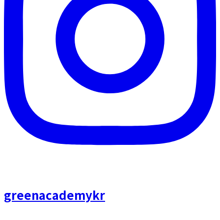
greenacademykr