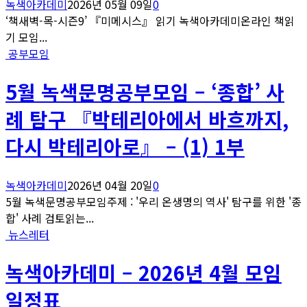
녹색아카데미
2026년 05월 09일
0
‘책새벽-목-시즌9’ 『미메시스』 읽기 녹색아카데미온라인 책읽
기 모임...
공부모임
5월 녹색문명공부모임 – ‘종합’ 사
례 탐구 『박테리아에서 바흐까지,
다시 박테리아로』 – (1) 1부
녹색아카데미
2026년 04월 20일
0
5월 녹색문명공부모임주제 : '우리 온생명의 역사' 탐구를 위한 '종
합' 사례 검토읽는...
뉴스레터
녹색아카데미 – 2026년 4월 모임
일정표