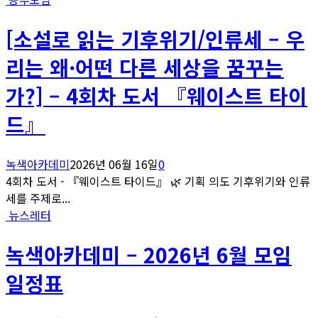
[소설로 읽는 기후위기/인류세 – 우
리는 왜·어떤 다른 세상을 꿈꾸는
가?] – 4회차 도서 『웨이스트 타이
드』
녹색아카데미
2026년 06월 16일
0
4회차 도서 - 『웨이스트 타이드』 🌿 기획 의도 기후위기와 인류
세를 주제로...
뉴스레터
녹색아카데미 – 2026년 6월 모임
일정표