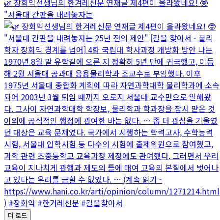
🌿 장회익선생님의 한겨레신문 연재글 제4편이 올라왔네요! 🤓
"서울대 간판을 내려놓자는
더 로드