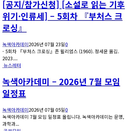
[공지/참가신청] [소설로 읽는 기후
위기·인류세] – 5회차 『부처스 크
로싱』
녹색아카데미
2026년 07월 23일
0
- 5회차 『부처스 크로싱』존 윌리엄스 (1960). 정세윤 옮김.
2023....
뉴스레터
녹색아카데미 – 2026년 7월 모임
일정표
녹색아카데미
2026년 07월 05일
0
녹색아카데미 7월 모임 일정표 올립니다. 녹색아카데미는 문명,
과학과...
공부모임