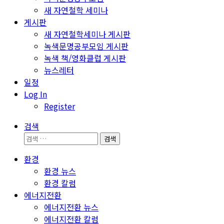
새 자연철학 세미나
게시판
새 자연철학세미나 게시판
녹색문명공부모임 게시판
녹색 책/영화클럽 게시판
뉴스레터
일정
Log In
Register
검색
검
색:
환경
환경 뉴스
환경 칼럼
에너지전환
에너지전환 뉴스
에너지전환 칼럼