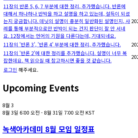
11장의 반론 5, 6, 7 부분에 대한 정리, 추가했습니다. 반론에
대해서 하나하나 반박을 하고 설명을 하고 있는데, 설득이 되셨
는지 궁금합니다. 데닛의 설명이 충분히 일반화된 설명인지, 사
20
례를 통해 부분적으로만 반박이 되는 건지 판단이 잘 안 서네
요. 12장에서는 언어의 기원을 다룬다는데, 기대되네요.
11장의 '반론 3', '반론 4' 부분에 대한 정리, 추가했습니다.
20
11장의 '반론 2'에 대한 정리를 추가했습니다. 설명이 너무 복
20
잡한데요. 책 읽으실 때 참고하시면 좋을 것 같습니다.
로그인
해주세요.
Upcoming Events
8월
3
8월 3일 6:00 오전
-
8월 31일 7:00 오전
KST
녹색아카데미 8월 모임 일정표