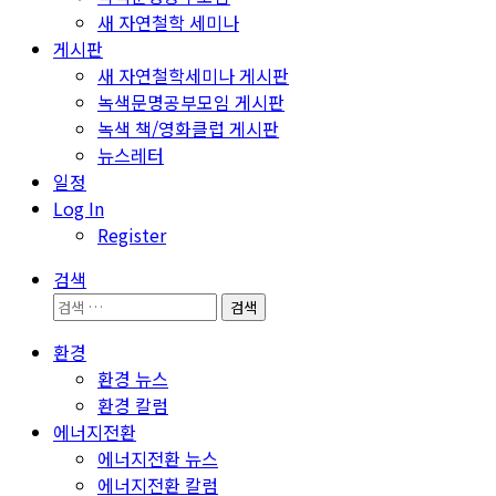
새 자연철학 세미나
게시판
새 자연철학세미나 게시판
녹색문명공부모임 게시판
녹색 책/영화클럽 게시판
뉴스레터
일정
Log In
Register
검색
검
색:
환경
환경 뉴스
환경 칼럼
에너지전환
에너지전환 뉴스
에너지전환 칼럼