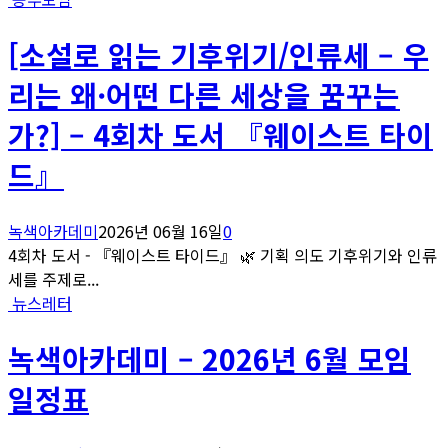
[소설로 읽는 기후위기/인류세 – 우
리는 왜·어떤 다른 세상을 꿈꾸는
가?] – 4회차 도서 『웨이스트 타이
드』
녹색아카데미
2026년 06월 16일
0
4회차 도서 - 『웨이스트 타이드』 🌿 기획 의도 기후위기와 인류
세를 주제로...
뉴스레터
녹색아카데미 – 2026년 6월 모임
일정표