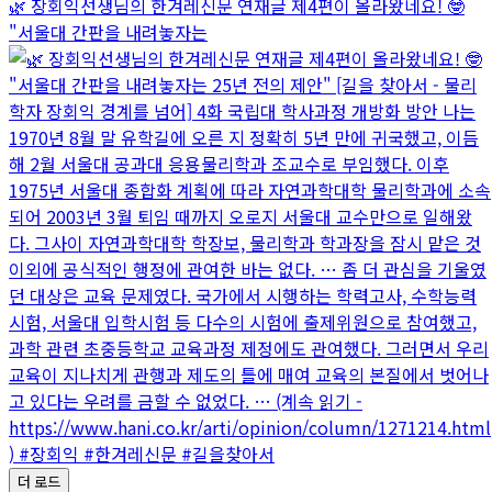
🌿 장회익선생님의 한겨레신문 연재글 제4편이 올라왔네요! 🤓
"서울대 간판을 내려놓자는
더 로드