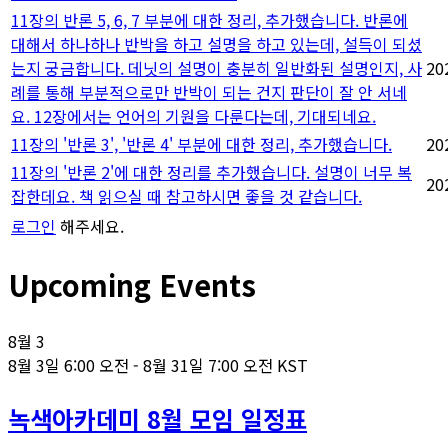
11장의 반론 5, 6, 7 부분에 대한 정리, 추가했습니다. 반론에
대해서 하나하나 반박을 하고 설명을 하고 있는데, 설득이 되셨
는지 궁금합니다. 데닛의 설명이 충분히 일반화된 설명인지, 사
20
례를 통해 부분적으로만 반박이 되는 건지 판단이 잘 안 서네
요. 12장에서는 언어의 기원을 다룬다는데, 기대되네요.
11장의 '반론 3', '반론 4' 부분에 대한 정리, 추가했습니다.
20
11장의 '반론 2'에 대한 정리를 추가했습니다. 설명이 너무 복
20
잡한데요. 책 읽으실 때 참고하시면 좋을 것 같습니다.
로그인
해주세요.
Upcoming Events
8월
3
8월 3일 6:00 오전
-
8월 31일 7:00 오전
KST
녹색아카데미 8월 모임 일정표