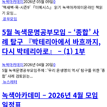
녹색아카데미
2026년 05월 09일
0
‘책새벽-목-시즌9’ 『미메시스』 읽기 녹색아카데미온라인 책읽
기 모임...
공부모임
5월 녹색문명공부모임 – ‘종합’ 사
례 탐구 『박테리아에서 바흐까지,
다시 박테리아로』 – (1) 1부
녹색아카데미
2026년 04월 20일
0
5월 녹색문명공부모임주제 : '우리 온생명의 역사' 탐구를 위한 '종
합' 사례 검토읽는...
뉴스레터
녹색아카데미 – 2026년 4월 모임
일정표