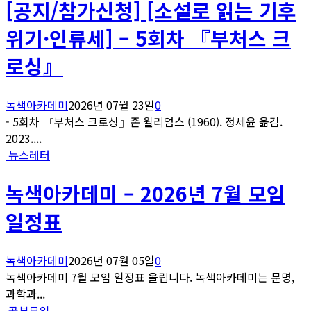
[공지/참가신청] [소설로 읽는 기후
위기·인류세] – 5회차 『부처스 크
로싱』
녹색아카데미
2026년 07월 23일
0
- 5회차 『부처스 크로싱』존 윌리엄스 (1960). 정세윤 옮김.
2023....
뉴스레터
녹색아카데미 – 2026년 7월 모임
일정표
녹색아카데미
2026년 07월 05일
0
녹색아카데미 7월 모임 일정표 올립니다. 녹색아카데미는 문명,
과학과...
공부모임