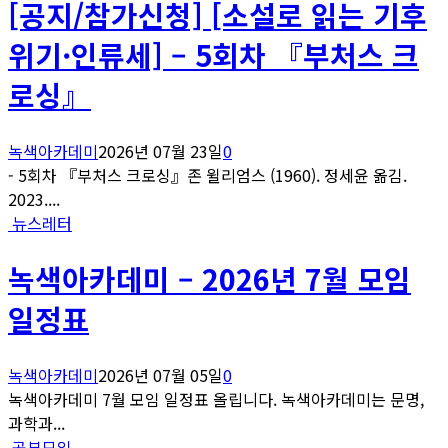
[공지/참가신청] [소설로 읽는 기후
위기·인류세] – 5회차 『부처스 크
로싱』
녹색아카데미
2026년 07월 23일
0
- 5회차 『부처스 크로싱』존 윌리엄스 (1960). 정세윤 옮김.
2023....
뉴스레터
녹색아카데미 – 2026년 7월 모임
일정표
녹색아카데미
2026년 07월 05일
0
녹색아카데미 7월 모임 일정표 올립니다. 녹색아카데미는 문명,
과학과...
공부모임