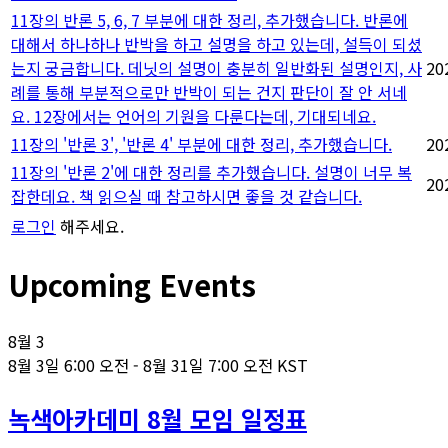
11장의 반론 5, 6, 7 부분에 대한 정리, 추가했습니다. 반론에
대해서 하나하나 반박을 하고 설명을 하고 있는데, 설득이 되셨
는지 궁금합니다. 데닛의 설명이 충분히 일반화된 설명인지, 사
20
례를 통해 부분적으로만 반박이 되는 건지 판단이 잘 안 서네
요. 12장에서는 언어의 기원을 다룬다는데, 기대되네요.
11장의 '반론 3', '반론 4' 부분에 대한 정리, 추가했습니다.
20
11장의 '반론 2'에 대한 정리를 추가했습니다. 설명이 너무 복
20
잡한데요. 책 읽으실 때 참고하시면 좋을 것 같습니다.
로그인
해주세요.
Upcoming Events
8월
3
8월 3일 6:00 오전
-
8월 31일 7:00 오전
KST
녹색아카데미 8월 모임 일정표