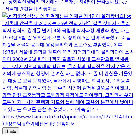
🌿 장회익선생님의 한겨레신문 연재글 제4편이 올라왔네요! 🤓
"서울대 간판을 내려놓자는
더 로드