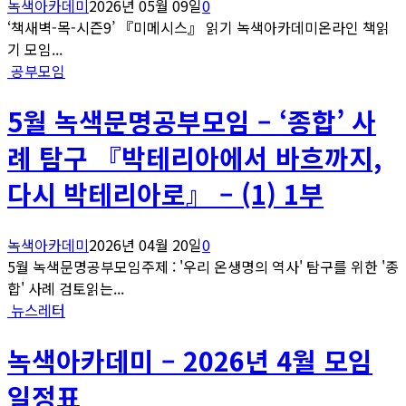
녹색아카데미
2026년 05월 09일
0
‘책새벽-목-시즌9’ 『미메시스』 읽기 녹색아카데미온라인 책읽
기 모임...
공부모임
5월 녹색문명공부모임 – ‘종합’ 사
례 탐구 『박테리아에서 바흐까지,
다시 박테리아로』 – (1) 1부
녹색아카데미
2026년 04월 20일
0
5월 녹색문명공부모임주제 : '우리 온생명의 역사' 탐구를 위한 '종
합' 사례 검토읽는...
뉴스레터
녹색아카데미 – 2026년 4월 모임
일정표