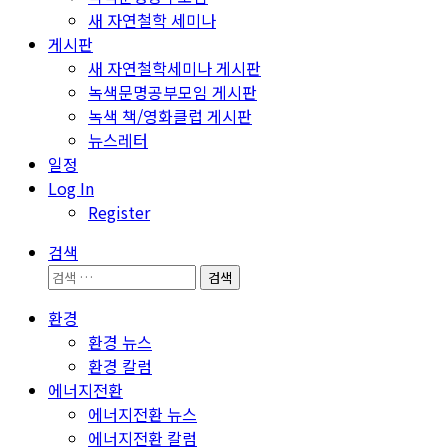
새 자연철학 세미나
게시판
새 자연철학세미나 게시판
녹색문명공부모임 게시판
녹색 책/영화클럽 게시판
뉴스레터
일정
Log In
Register
검색
검
색:
환경
환경 뉴스
환경 칼럼
에너지전환
에너지전환 뉴스
에너지전환 칼럼