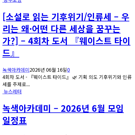
[소설로 읽는 기후위기/인류세 – 우
리는 왜·어떤 다른 세상을 꿈꾸는
가?] – 4회차 도서 『웨이스트 타이
드』
녹색아카데미
2026년 06월 16일
0
4회차 도서 - 『웨이스트 타이드』 🌿 기획 의도 기후위기와 인류
세를 주제로...
뉴스레터
녹색아카데미 – 2026년 6월 모임
일정표