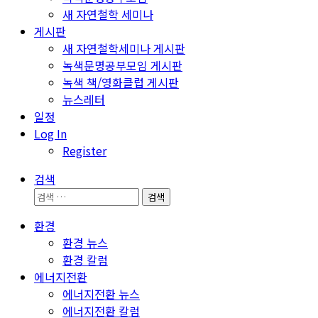
새 자연철학 세미나
게시판
새 자연철학세미나 게시판
녹색문명공부모임 게시판
녹색 책/영화클럽 게시판
뉴스레터
일정
Log In
Register
검색
검
색:
환경
환경 뉴스
환경 칼럼
에너지전환
에너지전환 뉴스
에너지전환 칼럼