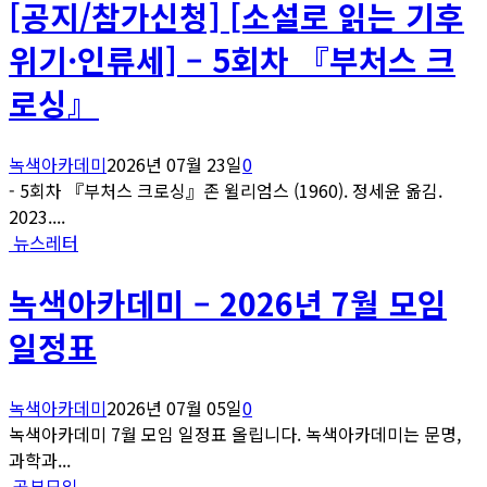
[공지/참가신청] [소설로 읽는 기후
위기·인류세] – 5회차 『부처스 크
로싱』
녹색아카데미
2026년 07월 23일
0
- 5회차 『부처스 크로싱』존 윌리엄스 (1960). 정세윤 옮김.
2023....
뉴스레터
녹색아카데미 – 2026년 7월 모임
일정표
녹색아카데미
2026년 07월 05일
0
녹색아카데미 7월 모임 일정표 올립니다. 녹색아카데미는 문명,
과학과...
공부모임