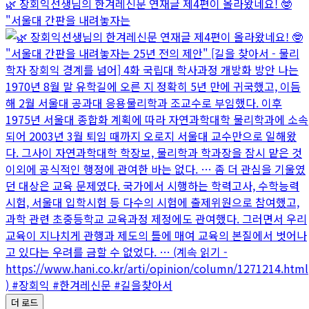
🌿 장회익선생님의 한겨레신문 연재글 제4편이 올라왔네요! 🤓
"서울대 간판을 내려놓자는
더 로드