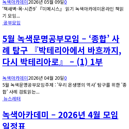
녹색아카데미
2026년 05월 09일
0
‘책새벽-목-시즌9’ 『미메시스』 읽기 녹색아카데미온라인 책읽
기 모임...
공부모임
5월 녹색문명공부모임 – ‘종합’ 사
례 탐구 『박테리아에서 바흐까지,
다시 박테리아로』 – (1) 1부
녹색아카데미
2026년 04월 20일
0
5월 녹색문명공부모임주제 : '우리 온생명의 역사' 탐구를 위한 '종
합' 사례 검토읽는...
뉴스레터
녹색아카데미 – 2026년 4월 모임
일정표