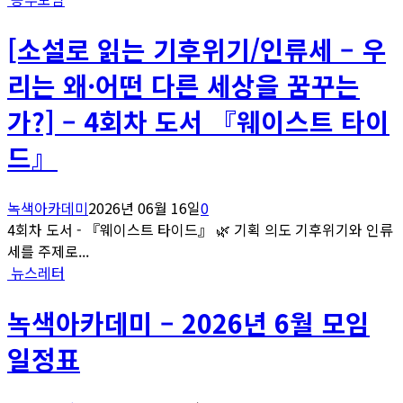
[소설로 읽는 기후위기/인류세 – 우
리는 왜·어떤 다른 세상을 꿈꾸는
가?] – 4회차 도서 『웨이스트 타이
드』
녹색아카데미
2026년 06월 16일
0
4회차 도서 - 『웨이스트 타이드』 🌿 기획 의도 기후위기와 인류
세를 주제로...
뉴스레터
녹색아카데미 – 2026년 6월 모임
일정표