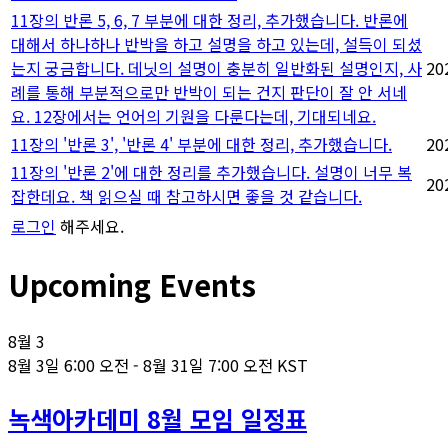
11장의 반론 5, 6, 7 부분에 대한 정리, 추가했습니다. 반론에
대해서 하나하나 반박을 하고 설명을 하고 있는데, 설득이 되셨
는지 궁금합니다. 데닛의 설명이 충분히 일반화된 설명인지, 사
20
례를 통해 부분적으로만 반박이 되는 건지 판단이 잘 안 서네
요. 12장에서는 언어의 기원을 다룬다는데, 기대되네요.
11장의 '반론 3', '반론 4' 부분에 대한 정리, 추가했습니다.
20
11장의 '반론 2'에 대한 정리를 추가했습니다. 설명이 너무 복
20
잡한데요. 책 읽으실 때 참고하시면 좋을 것 같습니다.
로그인
해주세요.
Upcoming Events
8월
3
8월 3일 6:00 오전
-
8월 31일 7:00 오전
KST
녹색아카데미 8월 모임 일정표