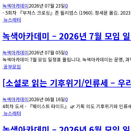
녹색아카데미
2026년 07월 23일
0
- 5회차 『부처스 크로싱』존 윌리엄스 (1960). 정세윤 옮김. 2023..
뉴스레터
녹색아카데미 – 2026년 7월 모임 
녹색아카데미
2026년 07월 05일
0
녹색아카데미 7월 모임 일정표 올립니다. 녹색아카데미는 문명, 과학
공부모임
[소설로 읽는 기후위기/인류세 – 우
녹색아카데미
2026년 06월 16일
0
4회차 도서 - 『웨이스트 타이드』 🌿 기획 의도 기후위기와 인류세
뉴스레터
녹색아카데미 – 2026년 6월 모임 