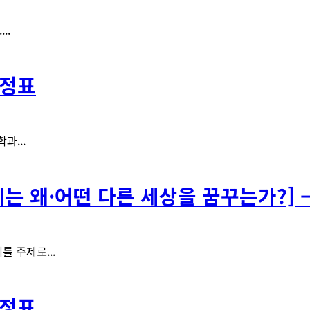
..
일정표
과...
리는 왜·어떤 다른 세상을 꿈꾸는가?]
를 주제로...
일정표