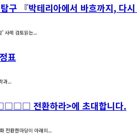
 탐구 『박테리아에서 바흐까지, 다시 박
 사례 검토읽는...
일정표
과...
□□□□ 전환하라>에 초대합니다.
화 전환한마당이 아래의...