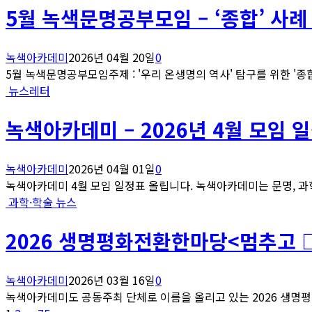
5월 녹색문명공부모임 – ‘종합’ 사례
녹색아카데미
2026년 04월 20일
0
5월 녹색문명공부모임주제 : '우리 온생명의 역사' 탐구를 위한 '종합'
뉴스레터
녹색아카데미 – 2026년 4월 모임 
녹색아카데미
2026년 04월 01일
0
녹색아카데미 4월 모임 일정표 올립니다. 녹색아카데미는 문명, 과학
과학·학술 뉴스
2026 생명평화전환한마당<멈추고 
녹색아카데미
2026년 03월 16일
0
녹색아카데미도 공동주최 단체로 이름을 올리고 있는 2026 생명평