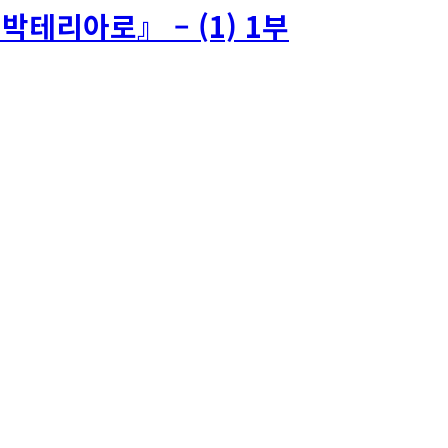
테리아로』 – (1) 1부