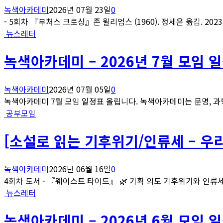
녹색아카데미
2026년 07월 23일
0
- 5회차 『부처스 크로싱』존 윌리엄스 (1960). 정세윤 옮김. 2023..
뉴스레터
녹색아카데미 – 2026년 7월 모임 
녹색아카데미
2026년 07월 05일
0
녹색아카데미 7월 모임 일정표 올립니다. 녹색아카데미는 문명, 과학
공부모임
[소설로 읽는 기후위기/인류세 – 우
녹색아카데미
2026년 06월 16일
0
4회차 도서 - 『웨이스트 타이드』 🌿 기획 의도 기후위기와 인류세
뉴스레터
녹색아카데미 – 2026년 6월 모임 