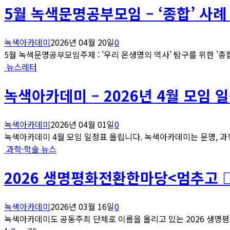
5월 녹색문명공부모임 – ‘종합’ 사례
녹색아카데미
2026년 04월 20일
0
5월 녹색문명공부모임주제 : '우리 온생명의 역사' 탐구를 위한 '종합'
뉴스레터
녹색아카데미 – 2026년 4월 모임 
녹색아카데미
2026년 04월 01일
0
녹색아카데미 4월 모임 일정표 올립니다. 녹색아카데미는 문명, 과학
과학·학술 뉴스
2026 생명평화전환한마당<멈추고 
녹색아카데미
2026년 03월 16일
0
녹색아카데미도 공동주최 단체로 이름을 올리고 있는 2026 생명평