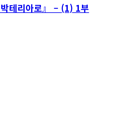
테리아로』 – (1) 1부