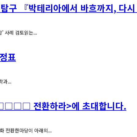
 탐구 『박테리아에서 바흐까지, 다시 박
 사례 검토읽는...
일정표
과...
□□□□ 전환하라>에 초대합니다.
화 전환한마당이 아래의...