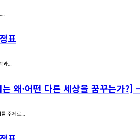
..
일정표
과...
리는 왜·어떤 다른 세상을 꿈꾸는가?]
를 주제로...
일정표