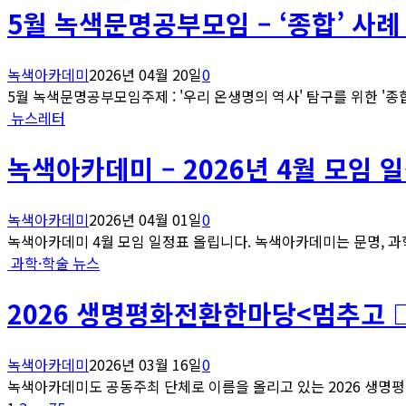
5월 녹색문명공부모임 – ‘종합’ 사례
녹색아카데미
2026년 04월 20일
0
5월 녹색문명공부모임주제 : '우리 온생명의 역사' 탐구를 위한 '종합'
뉴스레터
녹색아카데미 – 2026년 4월 모임 
녹색아카데미
2026년 04월 01일
0
녹색아카데미 4월 모임 일정표 올립니다. 녹색아카데미는 문명, 과학
과학·학술 뉴스
2026 생명평화전환한마당<멈추고 
녹색아카데미
2026년 03월 16일
0
녹색아카데미도 공동주최 단체로 이름을 올리고 있는 2026 생명평