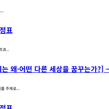
..
일정표
과...
리는 왜·어떤 다른 세상을 꿈꾸는가?]
를 주제로...
일정표