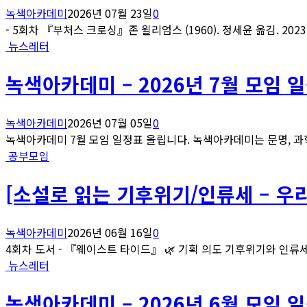
녹색아카데미
2026년 07월 23일
0
- 5회차 『부처스 크로싱』존 윌리엄스 (1960). 정세윤 옮김. 2023..
뉴스레터
녹색아카데미 – 2026년 7월 모임 
녹색아카데미
2026년 07월 05일
0
녹색아카데미 7월 모임 일정표 올립니다. 녹색아카데미는 문명, 과학
공부모임
[소설로 읽는 기후위기/인류세 – 우
녹색아카데미
2026년 06월 16일
0
4회차 도서 - 『웨이스트 타이드』 🌿 기획 의도 기후위기와 인류세
뉴스레터
녹색아카데미 – 2026년 6월 모임 