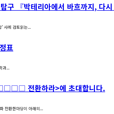
 탐구 『박테리아에서 바흐까지, 다시 박
 사례 검토읽는...
일정표
과...
□□□□ 전환하라>에 초대합니다.
화 전환한마당이 아래의...