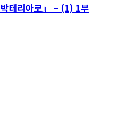
테리아로』 – (1) 1부