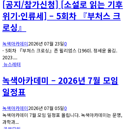
[공지/참가신청] [소설로 읽는 기후
위기·인류세] – 5회차 『부처스 크
로싱』
녹색아카데미
2026년 07월 23일
0
- 5회차 『부처스 크로싱』존 윌리엄스 (1960). 정세윤 옮김.
2023....
뉴스레터
녹색아카데미 – 2026년 7월 모임
일정표
녹색아카데미
2026년 07월 05일
0
녹색아카데미 7월 모임 일정표 올립니다. 녹색아카데미는 문명,
과학과...
공부모임