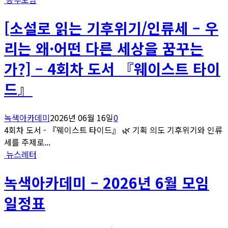
[소설로 읽는 기후위기/인류세 – 우
리는 왜·어떤 다른 세상을 꿈꾸는
가?] – 4회차 도서 『웨이스트 타이
드』
녹색아카데미
2026년 06월 16일
0
4회차 도서 - 『웨이스트 타이드』 🌿 기획 의도 기후위기와 인류
세를 주제로...
뉴스레터
녹색아카데미 – 2026년 6월 모임
일정표