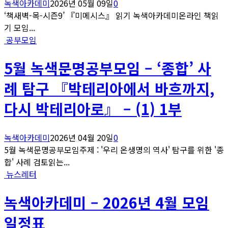
녹색아카데미
2026년 05월 09일
0
‘책새벽-목-시즌9’ 『미메시스』 읽기 녹색아카데미온라인 책읽
기 모임...
공부모임
5월 녹색문명공부모임 – ‘종합’ 사
례 탐구 『박테리아에서 바흐까지,
다시 박테리아로』 – (1) 1부
녹색아카데미
2026년 04월 20일
0
5월 녹색문명공부모임주제 : '우리 온생명의 역사' 탐구를 위한 '종
합' 사례 검토읽는...
뉴스레터
녹색아카데미 – 2026년 4월 모임
일정표