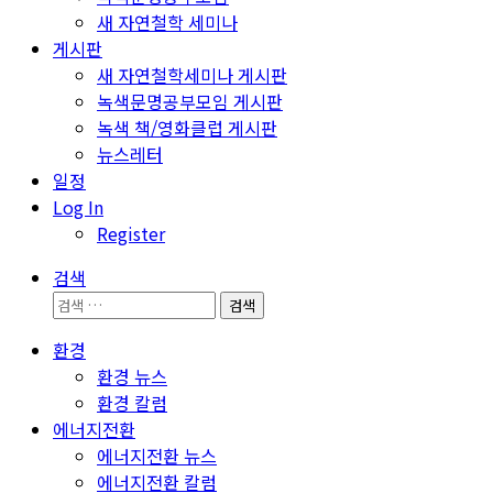
새 자연철학 세미나
게시판
새 자연철학세미나 게시판
녹색문명공부모임 게시판
녹색 책/영화클럽 게시판
뉴스레터
일정
Log In
Register
검색
검
색:
환경
환경 뉴스
환경 칼럼
에너지전환
에너지전환 뉴스
에너지전환 칼럼