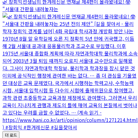
🌿 장회익선생님의 한겨레신문 연재글 제4편이 올라왔네요! 🤓
"서울대 간판을 내려놓자는
더 로드