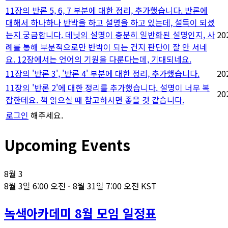
11장의 반론 5, 6, 7 부분에 대한 정리, 추가했습니다. 반론에
대해서 하나하나 반박을 하고 설명을 하고 있는데, 설득이 되셨
는지 궁금합니다. 데닛의 설명이 충분히 일반화된 설명인지, 사
20
례를 통해 부분적으로만 반박이 되는 건지 판단이 잘 안 서네
요. 12장에서는 언어의 기원을 다룬다는데, 기대되네요.
11장의 '반론 3', '반론 4' 부분에 대한 정리, 추가했습니다.
20
11장의 '반론 2'에 대한 정리를 추가했습니다. 설명이 너무 복
20
잡한데요. 책 읽으실 때 참고하시면 좋을 것 같습니다.
로그인
해주세요.
Upcoming Events
8월
3
8월 3일 6:00 오전
-
8월 31일 7:00 오전
KST
녹색아카데미 8월 모임 일정표