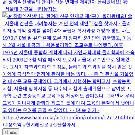
🌿 장회익선생님의 한겨레신문 연재글 제4편이 올라왔네요! 🤓
"서울대 간판을 내려놓자는
더 로드