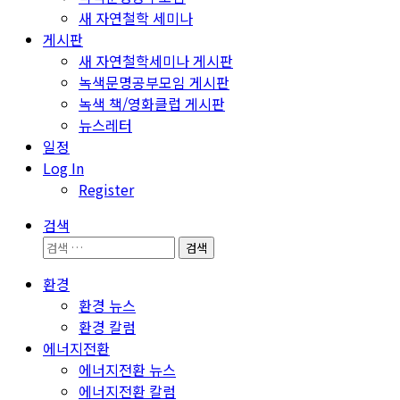
새 자연철학 세미나
게시판
새 자연철학세미나 게시판
녹색문명공부모임 게시판
녹색 책/영화클럽 게시판
뉴스레터
일정
Log In
Register
검색
검
색:
환경
환경 뉴스
환경 칼럼
에너지전환
에너지전환 뉴스
에너지전환 칼럼