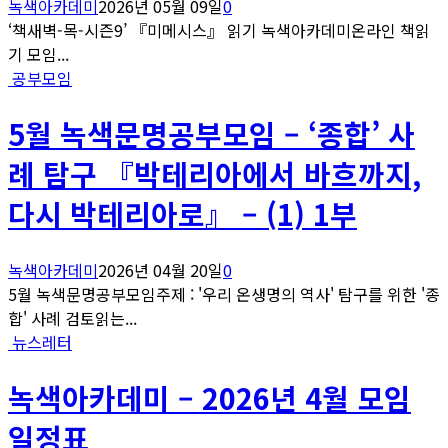
녹색아카데미
2026년 05월 09일
0
‘책새벽-목-시즌9’ 『미메시스』 읽기 녹색아카데미온라인 책읽
기 모임...
공부모임
5월 녹색문명공부모임 – ‘종합’ 사
례 탐구 『박테리아에서 바흐까지,
다시 박테리아로』 – (1) 1부
녹색아카데미
2026년 04월 20일
0
5월 녹색문명공부모임주제 : '우리 온생명의 역사' 탐구를 위한 '종
합' 사례 검토읽는...
뉴스레터
녹색아카데미 – 2026년 4월 모임
일정표