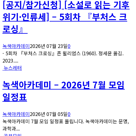
[공지/참가신청] [소설로 읽는 기후
위기·인류세] – 5회차 『부처스 크
로싱』
녹색아카데미
2026년 07월 23일
0
- 5회차 『부처스 크로싱』존 윌리엄스 (1960). 정세윤 옮김.
2023....
뉴스레터
녹색아카데미 – 2026년 7월 모임
일정표
녹색아카데미
2026년 07월 05일
0
녹색아카데미 7월 모임 일정표 올립니다. 녹색아카데미는 문명,
과학과...
공부모임