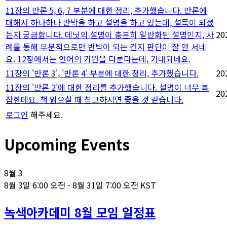
11장의 반론 5, 6, 7 부분에 대한 정리, 추가했습니다. 반론에
대해서 하나하나 반박을 하고 설명을 하고 있는데, 설득이 되셨
는지 궁금합니다. 데닛의 설명이 충분히 일반화된 설명인지, 사
20
례를 통해 부분적으로만 반박이 되는 건지 판단이 잘 안 서네
요. 12장에서는 언어의 기원을 다룬다는데, 기대되네요.
11장의 '반론 3', '반론 4' 부분에 대한 정리, 추가했습니다.
20
11장의 '반론 2'에 대한 정리를 추가했습니다. 설명이 너무 복
20
잡한데요. 책 읽으실 때 참고하시면 좋을 것 같습니다.
로그인
해주세요.
Upcoming Events
8월
3
8월 3일 6:00 오전
-
8월 31일 7:00 오전
KST
녹색아카데미 8월 모임 일정표