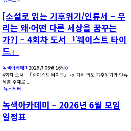
[소설로 읽는 기후위기/인류세 – 우
리는 왜·어떤 다른 세상을 꿈꾸는
가?] – 4회차 도서 『웨이스트 타이
드』
녹색아카데미
2026년 06월 16일
0
4회차 도서 - 『웨이스트 타이드』 🌿 기획 의도 기후위기와 인류
세를 주제로...
뉴스레터
녹색아카데미 – 2026년 6월 모임
일정표