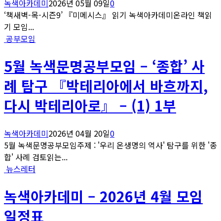
녹색아카데미
2026년 05월 09일
0
‘책새벽-목-시즌9’ 『미메시스』 읽기 녹색아카데미온라인 책읽
기 모임...
공부모임
5월 녹색문명공부모임 – ‘종합’ 사
례 탐구 『박테리아에서 바흐까지,
다시 박테리아로』 – (1) 1부
녹색아카데미
2026년 04월 20일
0
5월 녹색문명공부모임주제 : '우리 온생명의 역사' 탐구를 위한 '종
합' 사례 검토읽는...
뉴스레터
녹색아카데미 – 2026년 4월 모임
일정표