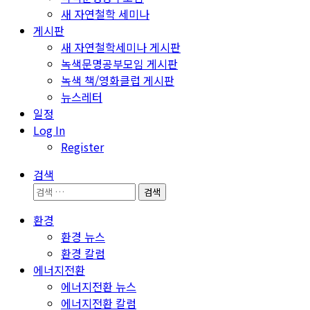
새 자연철학 세미나
게시판
새 자연철학세미나 게시판
녹색문명공부모임 게시판
녹색 책/영화클럽 게시판
뉴스레터
일정
Log In
Register
검색
검
색:
환경
환경 뉴스
환경 칼럼
에너지전환
에너지전환 뉴스
에너지전환 칼럼