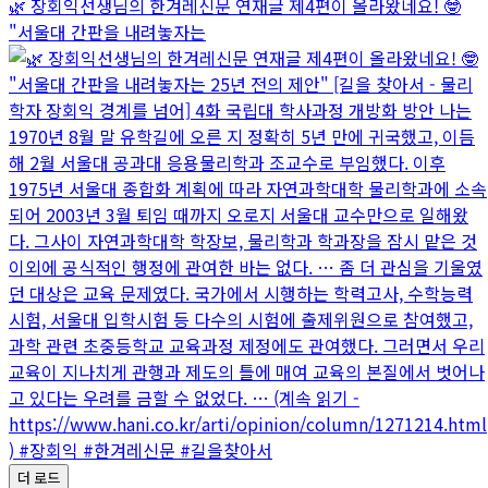
🌿 장회익선생님의 한겨레신문 연재글 제4편이 올라왔네요! 🤓
"서울대 간판을 내려놓자는
더 로드