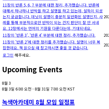
11장의 반론 5, 6, 7 부분에 대한 정리, 추가했습니다. 반론에
대해서 하나하나 반박을 하고 설명을 하고 있는데, 설득이 되셨
는지 궁금합니다. 데닛의 설명이 충분히 일반화된 설명인지, 사
20
례를 통해 부분적으로만 반박이 되는 건지 판단이 잘 안 서네
요. 12장에서는 언어의 기원을 다룬다는데, 기대되네요.
11장의 '반론 3', '반론 4' 부분에 대한 정리, 추가했습니다.
20
11장의 '반론 2'에 대한 정리를 추가했습니다. 설명이 너무 복
20
잡한데요. 책 읽으실 때 참고하시면 좋을 것 같습니다.
로그인
해주세요.
Upcoming Events
8월
3
8월 3일 6:00 오전
-
8월 31일 7:00 오전
KST
녹색아카데미 8월 모임 일정표