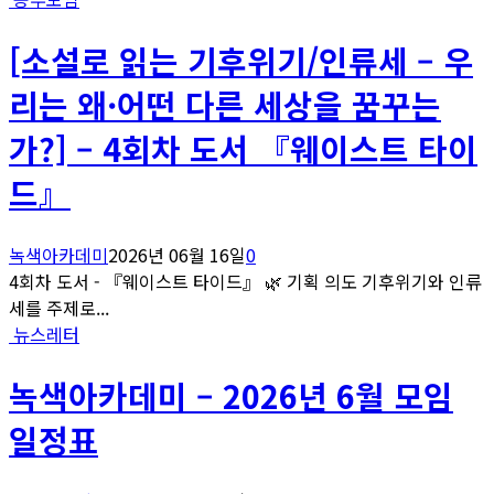
[소설로 읽는 기후위기/인류세 – 우
리는 왜·어떤 다른 세상을 꿈꾸는
가?] – 4회차 도서 『웨이스트 타이
드』
녹색아카데미
2026년 06월 16일
0
4회차 도서 - 『웨이스트 타이드』 🌿 기획 의도 기후위기와 인류
세를 주제로...
뉴스레터
녹색아카데미 – 2026년 6월 모임
일정표