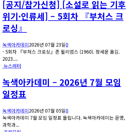
[공지/참가신청] [소설로 읽는 기후
위기·인류세] – 5회차 『부처스 크
로싱』
녹색아카데미
2026년 07월 23일
0
- 5회차 『부처스 크로싱』존 윌리엄스 (1960). 정세윤 옮김.
2023....
뉴스레터
녹색아카데미 – 2026년 7월 모임
일정표
녹색아카데미
2026년 07월 05일
0
녹색아카데미 7월 모임 일정표 올립니다. 녹색아카데미는 문명,
과학과...
공부모임