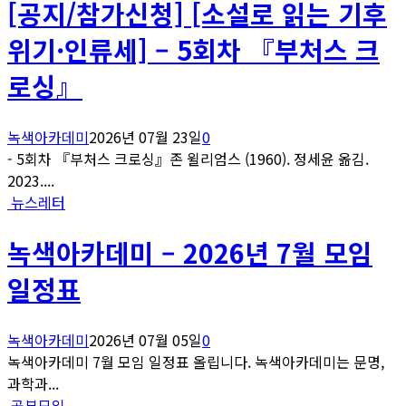
[공지/참가신청] [소설로 읽는 기후
위기·인류세] – 5회차 『부처스 크
로싱』
녹색아카데미
2026년 07월 23일
0
- 5회차 『부처스 크로싱』존 윌리엄스 (1960). 정세윤 옮김.
2023....
뉴스레터
녹색아카데미 – 2026년 7월 모임
일정표
녹색아카데미
2026년 07월 05일
0
녹색아카데미 7월 모임 일정표 올립니다. 녹색아카데미는 문명,
과학과...
공부모임