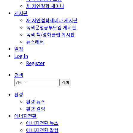
새 자연철학 세미나
게시판
새 자연철학세미나 게시판
녹색문명공부모임 게시판
녹색 책/영화클럽 게시판
뉴스레터
일정
Log In
Register
검색
검
색:
환경
환경 뉴스
환경 칼럼
에너지전환
에너지전환 뉴스
에너지전환 칼럼