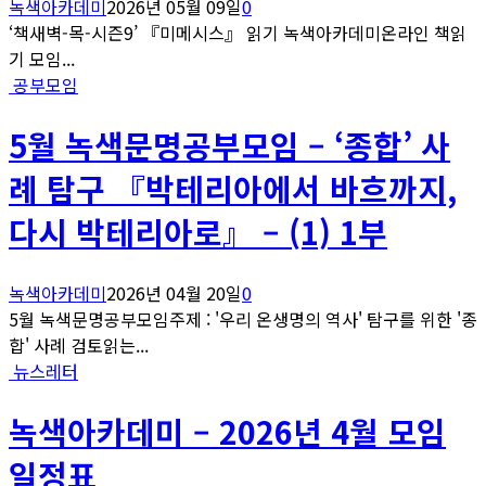
녹색아카데미
2026년 05월 09일
0
‘책새벽-목-시즌9’ 『미메시스』 읽기 녹색아카데미온라인 책읽
기 모임...
공부모임
5월 녹색문명공부모임 – ‘종합’ 사
례 탐구 『박테리아에서 바흐까지,
다시 박테리아로』 – (1) 1부
녹색아카데미
2026년 04월 20일
0
5월 녹색문명공부모임주제 : '우리 온생명의 역사' 탐구를 위한 '종
합' 사례 검토읽는...
뉴스레터
녹색아카데미 – 2026년 4월 모임
일정표