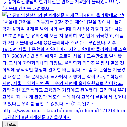
🌿 장회익선생님의 한겨레신문 연재글 제4편이 올라왔네요! 🤓
"서울대 간판을 내려놓자는
더 로드