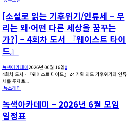
[소설로 읽는 기후위기/인류세 – 우
리는 왜·어떤 다른 세상을 꿈꾸는
가?] – 4회차 도서 『웨이스트 타이
드』
녹색아카데미
2026년 06월 16일
0
4회차 도서 - 『웨이스트 타이드』 🌿 기획 의도 기후위기와 인류
세를 주제로...
뉴스레터
녹색아카데미 – 2026년 6월 모임
일정표