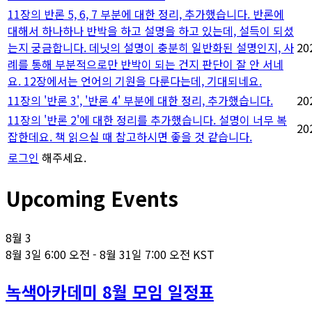
11장의 반론 5, 6, 7 부분에 대한 정리, 추가했습니다. 반론에
대해서 하나하나 반박을 하고 설명을 하고 있는데, 설득이 되셨
는지 궁금합니다. 데닛의 설명이 충분히 일반화된 설명인지, 사
20
례를 통해 부분적으로만 반박이 되는 건지 판단이 잘 안 서네
요. 12장에서는 언어의 기원을 다룬다는데, 기대되네요.
11장의 '반론 3', '반론 4' 부분에 대한 정리, 추가했습니다.
20
11장의 '반론 2'에 대한 정리를 추가했습니다. 설명이 너무 복
20
잡한데요. 책 읽으실 때 참고하시면 좋을 것 같습니다.
로그인
해주세요.
Upcoming Events
8월
3
8월 3일 6:00 오전
-
8월 31일 7:00 오전
KST
녹색아카데미 8월 모임 일정표