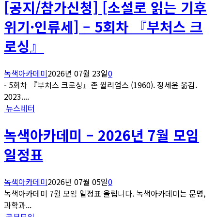
[공지/참가신청] [소설로 읽는 기후
위기·인류세] – 5회차 『부처스 크
로싱』
녹색아카데미
2026년 07월 23일
0
- 5회차 『부처스 크로싱』존 윌리엄스 (1960). 정세윤 옮김.
2023....
뉴스레터
녹색아카데미 – 2026년 7월 모임
일정표
녹색아카데미
2026년 07월 05일
0
녹색아카데미 7월 모임 일정표 올립니다. 녹색아카데미는 문명,
과학과...
공부모임