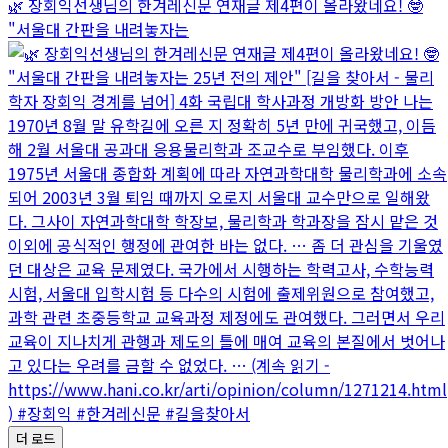
🌿 장회익선생님의 한겨레신문 연재글 제4편이 올라왔네요! 🤓
"서울대 간판을 내려놓자는
더 로드