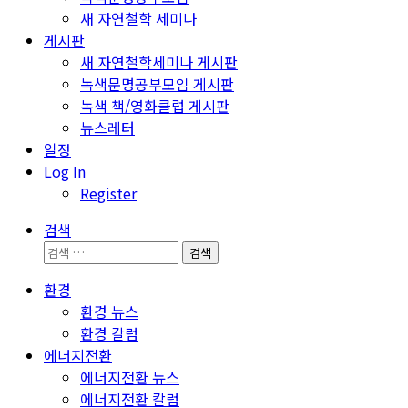
새 자연철학 세미나
게시판
새 자연철학세미나 게시판
녹색문명공부모임 게시판
녹색 책/영화클럽 게시판
뉴스레터
일정
Log In
Register
검색
검
색:
환경
환경 뉴스
환경 칼럼
에너지전환
에너지전환 뉴스
에너지전환 칼럼