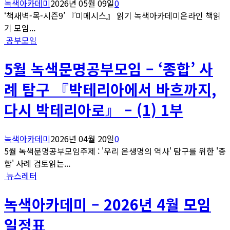
녹색아카데미
2026년 05월 09일
0
‘책새벽-목-시즌9’ 『미메시스』 읽기 녹색아카데미온라인 책읽
기 모임...
공부모임
5월 녹색문명공부모임 – ‘종합’ 사
례 탐구 『박테리아에서 바흐까지,
다시 박테리아로』 – (1) 1부
녹색아카데미
2026년 04월 20일
0
5월 녹색문명공부모임주제 : '우리 온생명의 역사' 탐구를 위한 '종
합' 사례 검토읽는...
뉴스레터
녹색아카데미 – 2026년 4월 모임
일정표