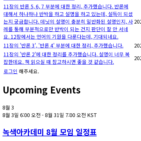
11장의 반론 5, 6, 7 부분에 대한 정리, 추가했습니다. 반론에
대해서 하나하나 반박을 하고 설명을 하고 있는데, 설득이 되셨
는지 궁금합니다. 데닛의 설명이 충분히 일반화된 설명인지, 사
20
례를 통해 부분적으로만 반박이 되는 건지 판단이 잘 안 서네
요. 12장에서는 언어의 기원을 다룬다는데, 기대되네요.
11장의 '반론 3', '반론 4' 부분에 대한 정리, 추가했습니다.
20
11장의 '반론 2'에 대한 정리를 추가했습니다. 설명이 너무 복
20
잡한데요. 책 읽으실 때 참고하시면 좋을 것 같습니다.
로그인
해주세요.
Upcoming Events
8월
3
8월 3일 6:00 오전
-
8월 31일 7:00 오전
KST
녹색아카데미 8월 모임 일정표