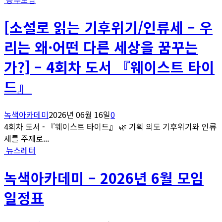
[소설로 읽는 기후위기/인류세 – 우
리는 왜·어떤 다른 세상을 꿈꾸는
가?] – 4회차 도서 『웨이스트 타이
드』
녹색아카데미
2026년 06월 16일
0
4회차 도서 - 『웨이스트 타이드』 🌿 기획 의도 기후위기와 인류
세를 주제로...
뉴스레터
녹색아카데미 – 2026년 6월 모임
일정표