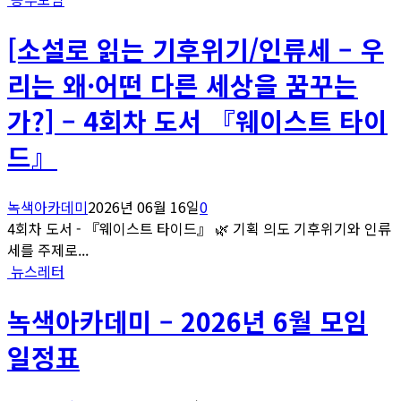
[소설로 읽는 기후위기/인류세 – 우
리는 왜·어떤 다른 세상을 꿈꾸는
가?] – 4회차 도서 『웨이스트 타이
드』
녹색아카데미
2026년 06월 16일
0
4회차 도서 - 『웨이스트 타이드』 🌿 기획 의도 기후위기와 인류
세를 주제로...
뉴스레터
녹색아카데미 – 2026년 6월 모임
일정표