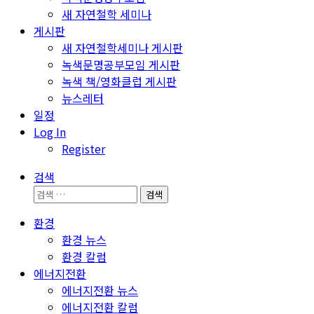
새 자연철학 세미나
게시판
새 자연철학세미나 게시판
녹색문명공부모임 게시판
녹색 책/영화클럽 게시판
뉴스레터
일정
Log In
Register
검색
검
색:
환경
환경 뉴스
환경 칼럼
에너지전환
에너지전환 뉴스
에너지전환 칼럼