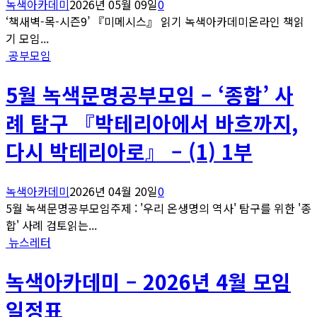
녹색아카데미
2026년 05월 09일
0
‘책새벽-목-시즌9’ 『미메시스』 읽기 녹색아카데미온라인 책읽
기 모임...
공부모임
5월 녹색문명공부모임 – ‘종합’ 사
례 탐구 『박테리아에서 바흐까지,
다시 박테리아로』 – (1) 1부
녹색아카데미
2026년 04월 20일
0
5월 녹색문명공부모임주제 : '우리 온생명의 역사' 탐구를 위한 '종
합' 사례 검토읽는...
뉴스레터
녹색아카데미 – 2026년 4월 모임
일정표