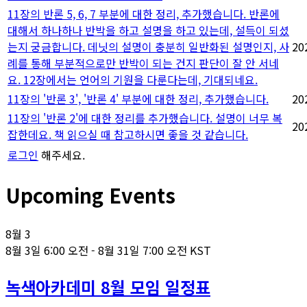
11장의 반론 5, 6, 7 부분에 대한 정리, 추가했습니다. 반론에
대해서 하나하나 반박을 하고 설명을 하고 있는데, 설득이 되셨
는지 궁금합니다. 데닛의 설명이 충분히 일반화된 설명인지, 사
20
례를 통해 부분적으로만 반박이 되는 건지 판단이 잘 안 서네
요. 12장에서는 언어의 기원을 다룬다는데, 기대되네요.
11장의 '반론 3', '반론 4' 부분에 대한 정리, 추가했습니다.
20
11장의 '반론 2'에 대한 정리를 추가했습니다. 설명이 너무 복
20
잡한데요. 책 읽으실 때 참고하시면 좋을 것 같습니다.
로그인
해주세요.
Upcoming Events
8월
3
8월 3일 6:00 오전
-
8월 31일 7:00 오전
KST
녹색아카데미 8월 모임 일정표