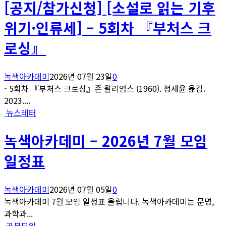
[공지/참가신청] [소설로 읽는 기후
위기·인류세] – 5회차 『부처스 크
로싱』
녹색아카데미
2026년 07월 23일
0
- 5회차 『부처스 크로싱』존 윌리엄스 (1960). 정세윤 옮김.
2023....
뉴스레터
녹색아카데미 – 2026년 7월 모임
일정표
녹색아카데미
2026년 07월 05일
0
녹색아카데미 7월 모임 일정표 올립니다. 녹색아카데미는 문명,
과학과...
공부모임