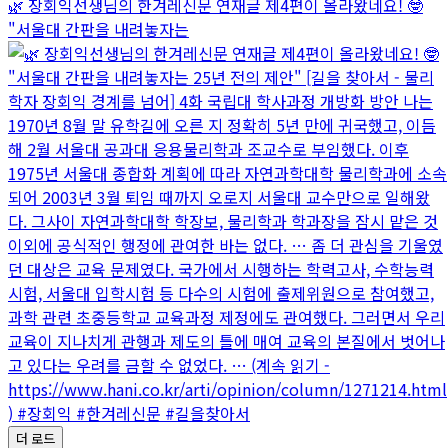
🌿 장회익선생님의 한겨레신문 연재글 제4편이 올라왔네요! 🤓
"서울대 간판을 내려놓자는
더 로드