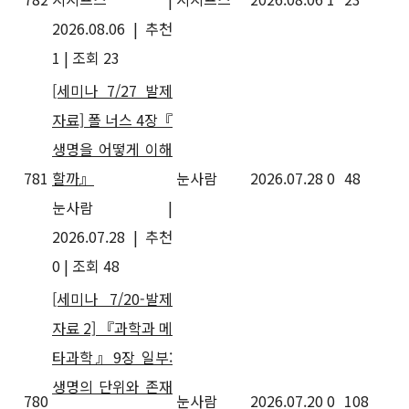
2026.08.06
|
추천
1
|
조회 23
[세미나 7/27 발제
자료] 폴 너스 4장『
생명을 어떻게 이해
781
할까』
눈사람
2026.07.28
0
48
눈사람
|
2026.07.28
|
추천
0
|
조회 48
[세미나 7/20-발제
자료 2] 『과학과 메
타과학』9장 일부:
생명의 단위와 존재
780
눈사람
2026.07.20
0
108