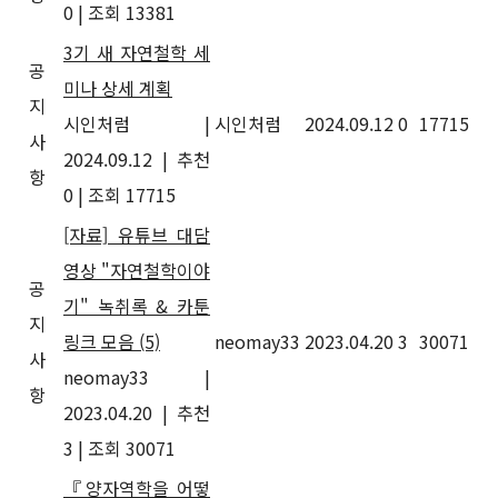
0
|
조회 13381
3기 새 자연철학 세
공
미나 상세 계획
지
시인처럼
|
시인처럼
2024.09.12
0
17715
사
2024.09.12
|
추천
항
0
|
조회 17715
[자료] 유튜브 대담
영상 "자연철학이야
공
기" 녹취록 & 카툰
지
링크 모음
(5)
neomay33
2023.04.20
3
30071
사
neomay33
|
항
2023.04.20
|
추천
3
|
조회 30071
『양자역학을 어떻