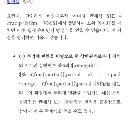
방정식
" 참조)
요컨대, 단순하게 비상대론적 에너지 관계식 $$E =
\frac{p^2}{2m} +V(x)$$에서 출발하여 소위 '양자화'를 거
치면 아주 쉽게 슈뢰딩거 방정식을 얻을 수 있습니다. 이 과
정을 정리하면 다음과 같습니다.
(1)
푸리에 변환을 바탕으로 한 상반관계로부터
위치
와 시각의 상반변수 $k$와 $\omega$가
$$k=-i\frac{\partial}{\partial x} , \quad
\omega = i\frac{\partial}{\partial t}$$임을 얻는
다. (이 과정에서 푸리에 변환을 도입하는 대신 소위
불확정성 관계식 또는 불확정성 원리를 출발점으로
삼아서 이 두 관계식을 얻을 수도 있다.)