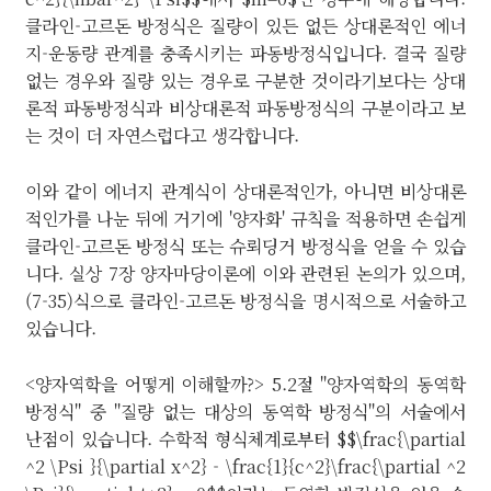
클라인-고르돈 방정식은 질량이 있든 없든 상대론적인 에너
지-운동량 관계를 충족시키는 파동방정식입니다. 결국 질량
없는 경우와 질량 있는 경우로 구분한 것이라기보다는 상대
론적 파동방정식과 비상대론적 파동방정식의 구분이라고 보
는 것이 더 자연스럽다고 생각합니다.
이와 같이 에너지 관계식이 상대론적인가, 아니면 비상대론
적인가를 나눈 뒤에 거기에 '양자화' 규칙을 적용하면 손쉽게
클라인-고르돈 방정식 또는 슈뢰딩거 방정식을 얻을 수 있습
니다. 실상 7장 양자마당이론에 이와 관련된 논의가 있으며,
(7-35)식으로 클라인-고르돈 방정식을 명시적으로 서술하고
있습니다.
<양자역학을 어떻게 이해할까?> 5.2절 "양자역학의 동역학
방정식" 중 "질량 없는 대상의 동역학 방정식"의 서술에서
난점이 있습니다. 수학적 형식체계로부터 $$\frac{\partial
^2 \Psi }{\partial x^2} - \frac{1}{c^2}\frac{\partial ^2