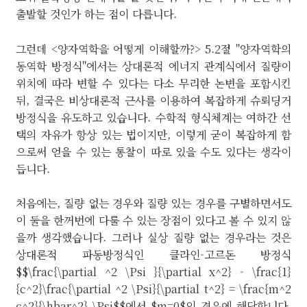
출발할 것인가 하는 점이 다릅니다.
그런데 <양자역학을 어떻게 이해할까?> 5.2절 "양자역학의
동역학 방정식"에서는 상대론적 에너지 관계식에서 질량이
위치에 따라 변할 수 있다는 다소 무리한 논변을 포함시킨
뒤, 결국은 비상대론적 근사를 이용하여 복잡하게 슈뢰딩거
방정식을 유도하고 있습니다. 수학적 형식체계는 여하간 선
택의 자유가 항상 있는 법이지만, 이렇게 굳이 복잡하게 함
으로써 얻을 수 있는 통찰이 따로 있을 수도 있다는 생각이
듭니다.
처음에는, 질량 없는 경우와 질량 있는 경우를 구별하면서도
이 둘을 한꺼번에 다룰 수 있는 장점이 있다고 볼 수 있지 않
을까 생각했습니다. 그러나 실상 질량 없는 경우라는 것은
상대론적 파동방정식인 클라인-고르돈 방정식
$$\frac{\partial ^2 \Psi }{\partial x^2} - \frac{1}
{c^2}\frac{\partial ^2 \Psi}{\partial t^2} = \frac{m^2
c^2}{\hbar^2} \Psi$$에서 $m=0$인 경우에 해당합니다.