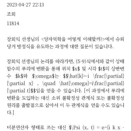
2023-04-27 22:13
조회
11814
장회익 선생님의 <양자역학을 어떻게 이해할까?>에서 슈뢰
딩거 방정식을 유도하는 과정에 대한 질문이 있습니다.
장회익 선생님의 논리를 따라가면, (5-9)식에서와 같이 상태
함수의 푸리에 변환을 통해 위치 $x$ 및 시각 $t$의 상반변
수 $k$와 $\omega$는 $$\hat{k}=-i \frac{\partial}
{\partial x} , \quad \hat{\omega}=i\frac{\partial}
{\partial t}$$임을 얻을 수 있습니다. [이 과정에서 푸리에
변환을 도입하는 대신 소위 불확정성 관계식 또는 불확정성
원리를 출발점으로 삼아서 이 두 관계식을 얻을 수도 있습니
다.]
미분연산자 형태로 쓰는 대신 $\Psi (x, t) = e^{i k x -