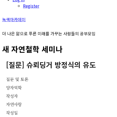
Register
녹색아카데미
더 나은 앎으로 푸른 미래를 가꾸는 사람들의 공부모임
새 자연철학 세미나
[질문] 슈뢰딩거 방정식의 유도
질문 및 토론
양자역학
작성자
자연사랑
작성일