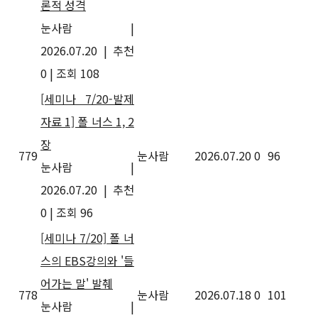
론적 성격
눈사람
|
2026.07.20
|
추천
0
|
조회 108
[세미나 7/20-발제
자료 1] 폴 너스 1, 2
장
779
눈사람
2026.07.20
0
96
눈사람
|
2026.07.20
|
추천
0
|
조회 96
[세미나 7/20] 폴 너
스의 EBS강의와 '들
어가는 말' 발췌
778
눈사람
2026.07.18
0
101
눈사람
|