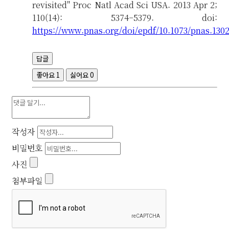
revisited" Proc Natl Acad Sci USA. 2013 Apr 2;
110(14): 5374–5379. doi:
https://www.pnas.org/doi/epdf/10.1073/pnas.130
답글
좋아요
1
싫어요
0
작성자
비밀번호
사진
첨부파일