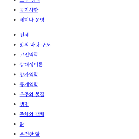
공지사항
세미나 운영
전체
앎의 바탕 구도
고전역학
상대성이론
양자역학
통계역학
우주와 물질
생명
주체와 객체
앎
온전한 앎