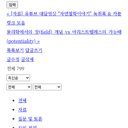
«
[자료] 유튜브 대담영상 "자연철학이야기" 녹취록 & 카툰
링크 모음
물리학에서의 장(field) 개념 vs 아리스트텔레스의 가능태
(potentiality)
»
목록보기
답글쓰기
글수정
글삭제
전체 799
전체
자료
질문 및 토론
모임 정리