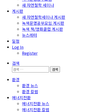
새 자연철학 세미나
게시판
새 자연철학세미나 게시판
녹색문명공부모임 게시판
녹색 책/영화클럽 게시판
뉴스레터
일정
Log In
Register
검색
검
색:
환경
환경 뉴스
환경 칼럼
에너지전환
에너지전환 뉴스
에너지전환 칼럼