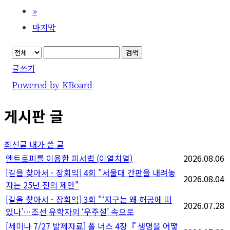
»
마지막
검색
글쓰기
Powered by KBoard
게시판 글
최신글
내가 쓴 글
엔트로피를 이용한 피서법 (이열치열)
2026.08.06
[길을 찾아서 - 장회익] 4회 "서울대 간판을 내려놓
2026.08.04
자는 25년 전의 제안"
[길을 찾아서 - 장회익] 3회 "‘지구는 왜 허공에 떠
2026.07.28
있나’…조선 유학자의 ‘우주설’ 속으로
[세미나 7/27 발제자료] 폴 너스 4장『 생명을 어떻