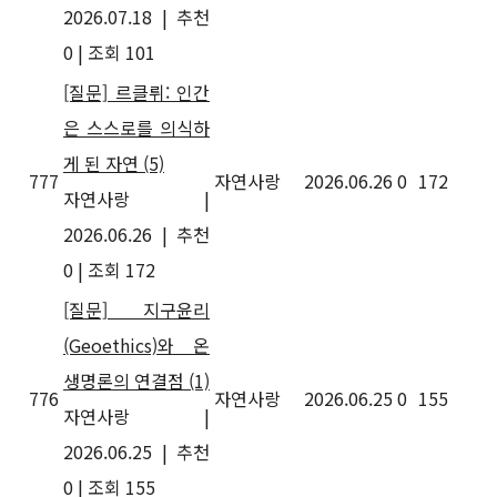
2026.07.18
|
추천
0
|
조회 101
[질문] 르클뤼: 인간
은 스스로를 의식하
게 된 자연
(5)
777
자연사랑
2026.06.26
0
172
자연사랑
|
2026.06.26
|
추천
0
|
조회 172
[질문] 지구윤리
(Geoethics)와 온
생명론의 연결점
(1)
776
자연사랑
2026.06.25
0
155
자연사랑
|
2026.06.25
|
추천
0
|
조회 155