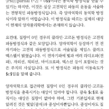
\Psi}{\partial t^2} = 0$$이라는 동역학 방정식을 얻을 수
있기는 하지만, 이것은 실상 고전적인 파동의 운동을 서술하
는 전형적인 파동방정식입니다. 즉 양자역학의 동역학 방정
식이라 말하기 어렵습니다. 이 방정식을 따르는 실제의 대상
이 현재의 양자물리학에서는 존재하지 않습니다.
요컨대, 질량이 0인 경우의 클라인-고르돈 방정식은 고전적
파동방정식과 같은 모양입니다. 양자역학이 등장하기 전 전
자기파는 고전적 파동방정식으로 서술됨을 제임스 클러크
맥스웰이 밝혔습니다. 이 전자기파에 빛과 여러 라디오파(전
파), 자외선, 적외선, 마이크로파, 엑스선 등이 포함되는 것
은 주지의 사실입니다. 또 이 방정식은 파동의 이동속도가
$c$임을 말해 줍니다.
양자역학으로 접근하면 질량이 0인 경우의 클라인-고르돈
방정식을 충족시키는 대상이 있어야 합니다. 광속 $c$로 움
직이는 대상은 질량이 없어야 하며, 그런 기본입자로 현재
알려진 것은 빛알(광자)과 중성미자뿐입니다. 중성미자도 질