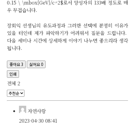
0.15 \ \mbox{GeV}/c^2$로서 양성자의 133배 정도로 매
우 무겁습니다.
장회익 선생님의 유도과정과 그러한 선택에 분명히 이유가
있을 터인데 제가 파악하기가 어려워서 질문을 드립니다.
다음 세미나 시간에 상세하게 이야기 나누면 좋으리라 생각
됩니다.
좋아요
3
싫어요
0
인쇄
전체
2
자연사랑
2023-04-30 08:41