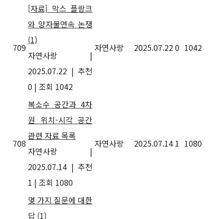
[자료] 막스 플랑크
와 양자불연속 논쟁
(1)
709
자연사랑
2025.07.22
0
1042
자연사랑
|
2025.07.22
|
추천
0
|
조회 1042
복소수 공간과 4차
원 위치-시각 공간
관련 자료 목록
708
자연사랑
2025.07.14
1
1080
자연사랑
|
2025.07.14
|
추천
1
|
조회 1080
몇 가지 질문에 대한
답
(1)