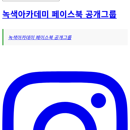
테
고
녹색아카데미 페이스북 공개그룹
리
녹색아카데미 페이스북 공개그룹