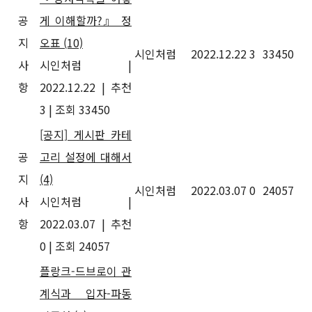
공
게 이해할까?』 정
지
오표
(10)
시인처럼
2022.12.22
3
33450
사
시인처럼
|
항
2022.12.22
|
추천
3
|
조회 33450
[공지] 게시판 카테
공
고리 설정에 대해서
지
(4)
시인처럼
2022.03.07
0
24057
사
시인처럼
|
항
2022.03.07
|
추천
0
|
조회 24057
플랑크-드브로이 관
계식과 입자-파동