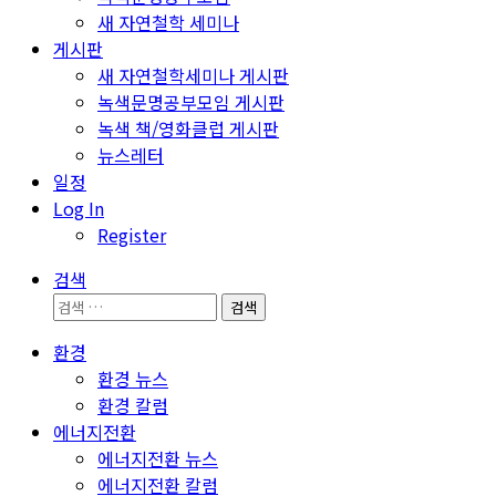
새 자연철학 세미나
게시판
새 자연철학세미나 게시판
녹색문명공부모임 게시판
녹색 책/영화클럽 게시판
뉴스레터
일정
Log In
Register
검색
검
색:
환경
환경 뉴스
환경 칼럼
에너지전환
에너지전환 뉴스
에너지전환 칼럼