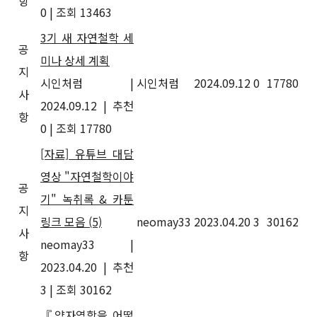
항
0
|
조회 13463
3기 새 자연철학 세
공
미나 상세 계획
지
시인처럼
|
시인처럼
2024.09.12
0
17780
사
2024.09.12
|
추천
항
0
|
조회 17780
[자료] 유튜브 대담
영상 "자연철학이야
공
기" 녹취록 & 카툰
지
링크 모음
(5)
neomay33
2023.04.20
3
30162
사
neomay33
|
항
2023.04.20
|
추천
3
|
조회 30162
『양자역학을 어떻