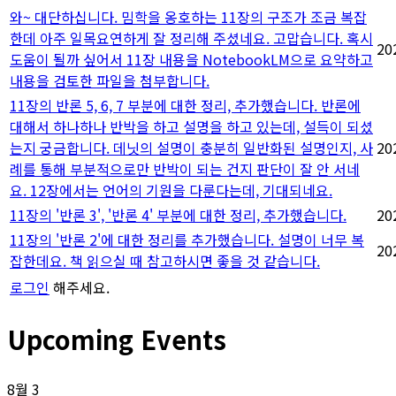
와~ 대단하십니다. 밈학을 옹호하는 11장의 구조가 조금 복잡
한데 아주 일목요연하게 잘 정리해 주셨네요. 고맙습니다. 혹시
20
도움이 될까 싶어서 11장 내용을 NotebookLM으로 요약하고
내용을 검토한 파일을 첨부합니다.
11장의 반론 5, 6, 7 부분에 대한 정리, 추가했습니다. 반론에
대해서 하나하나 반박을 하고 설명을 하고 있는데, 설득이 되셨
는지 궁금합니다. 데닛의 설명이 충분히 일반화된 설명인지, 사
20
례를 통해 부분적으로만 반박이 되는 건지 판단이 잘 안 서네
요. 12장에서는 언어의 기원을 다룬다는데, 기대되네요.
11장의 '반론 3', '반론 4' 부분에 대한 정리, 추가했습니다.
20
11장의 '반론 2'에 대한 정리를 추가했습니다. 설명이 너무 복
20
잡한데요. 책 읽으실 때 참고하시면 좋을 것 같습니다.
로그인
해주세요.
Upcoming Events
8월
3