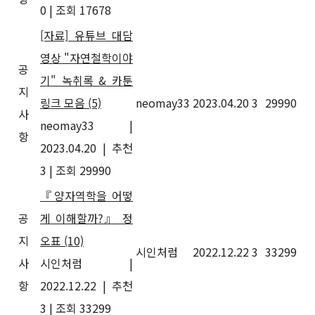
0
|
조회 17678
[자료] 유튜브 대담
영상 "자연철학이야
공
기" 녹취록 & 카툰
지
링크 모음
(5)
neomay33
2023.04.20
3
29990
사
neomay33
|
항
2023.04.20
|
추천
3
|
조회 29990
『양자역학을 어떻
공
게 이해할까?』 정
지
오표
(10)
시인처럼
2022.12.22
3
33299
사
시인처럼
|
항
2022.12.22
|
추천
3
|
조회 33299