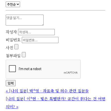
작성자
비밀번호
사진
첨부파일
«
[나의 질문] 박*영 - 좌표축 및 허수 관련 질문들
[나의 질문] 이*현 - 빛은 특별한가? 공간이 휜다는 건 어떤
의미?
»