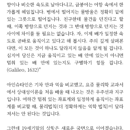
향이나 비슷한 속도로 날아다니고, 금붕어는 어항 속에서 한
가롭게 헤엄칩니다. 병에서 떨어지는 물방울은 정확히 밑에
있는 그릇으로 떨어집니다. 친구한테 물건을 던진다고 할
때, 이쪽 방향으로 던지는 것과 그 반대 방향으로 던지는 것
사이에 차이를 둘 필요는 없습니다. 자, 이제 배가 일정한 속
도로 곧바로 움직이고 있다고 해 봅시다. 주의 깊게 살펴본
다면, 이 모든 것이 하나도 달라지지 않음을 알게 될 겁니다.
심지어 당신은 지금 움직이고 있는 배 안에 있는지 아니면
멈춰 있는 배 안에 있는지도 구별하기 힘들 겁니다.
(Galileo, 1632)"
아인슈타인은 기차 안과 역을 비교했고, 요즘 물리학 교과서
에서 상대성이론을 처음 배울 때 나오는 것은 우주선과 지구
입니다. 여하간 멈춰 있는 좌표계와 일정하게 움직이는 좌표
계를 비교할 때, 물리법칙(더 정확하게는 역학 법칙)이 달라
져서는 안 된다는 것입니다.
그런데 19세기말의 상황은 새로운 국면으로 이어졌습니다.