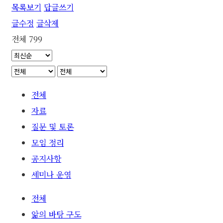
목록보기
답글쓰기
글수정
글삭제
전체 799
전체
자료
질문 및 토론
모임 정리
공지사항
세미나 운영
전체
앎의 바탕 구도