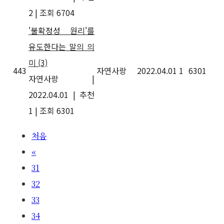
2
|
조회 6704
'불확정성 원리'를
유도한다는 말의 의
미
(3)
443
자연사랑
2022.04.01
1
6301
자연사랑
|
2022.04.01
|
추천
1
|
조회 6301
처음
«
31
32
33
34