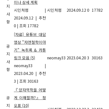
미나 상세 계획
지
시인처럼
|
시인처럼
2024.09.12
0
17782
사
2024.09.12
|
추천
항
0
|
조회 17782
[자료] 유튜브 대담
영상 "자연철학이야
공
기" 녹취록 & 카툰
지
링크 모음
(5)
neomay33
2023.04.20
3
30163
사
neomay33
|
항
2023.04.20
|
추천
3
|
조회 30163
『양자역학을 어떻
공
게 이해할까?』 정
지
오표
(10)