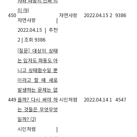
자와 파동의 진짜 의
미
(9)
450
자연사랑
2022.04.15
2
9386
자연사랑
|
2022.04.15
|
추천
2
|
조회 9386
[질문] 대상의 상태
는 입자도 파동도 아
니고 상태함수일 뿐
이라고 할 때 새로
발생하는 문제는 없
449
을까? 다시 써야 하
시인처럼
2022.04.14
1
4547
는 것들은 무엇무엇
일까?
(2)
시인처럼
|