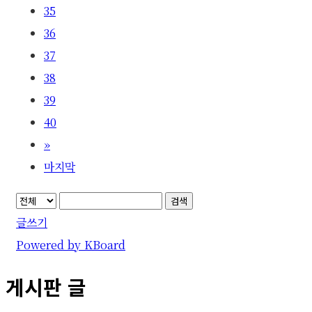
35
36
37
38
39
40
»
마지막
검색
글쓰기
Powered by KBoard
게시판 글