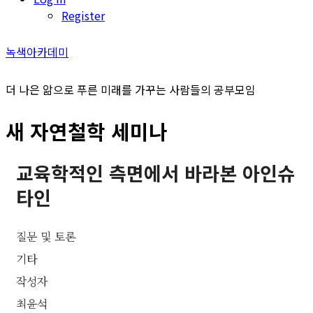
Register
녹색아카데미
더 나은 앎으로 푸른 미래를 가꾸는 사람들의 공부모임
새 자연철학 세미나
교육학적인 측면에서 바라본 아인슈
타인
질문 및 토론
기타
작성자
최윤석