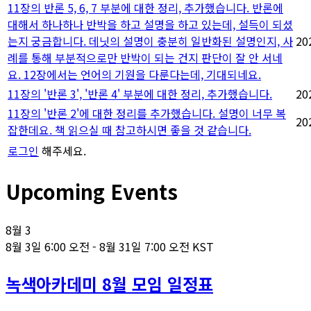
11장의 반론 5, 6, 7 부분에 대한 정리, 추가했습니다. 반론에
대해서 하나하나 반박을 하고 설명을 하고 있는데, 설득이 되셨
는지 궁금합니다. 데닛의 설명이 충분히 일반화된 설명인지, 사
20
례를 통해 부분적으로만 반박이 되는 건지 판단이 잘 안 서네
요. 12장에서는 언어의 기원을 다룬다는데, 기대되네요.
11장의 '반론 3', '반론 4' 부분에 대한 정리, 추가했습니다.
20
11장의 '반론 2'에 대한 정리를 추가했습니다. 설명이 너무 복
20
잡한데요. 책 읽으실 때 참고하시면 좋을 것 같습니다.
로그인
해주세요.
Upcoming Events
8월
3
8월 3일 6:00 오전
-
8월 31일 7:00 오전
KST
녹색아카데미 8월 모임 일정표