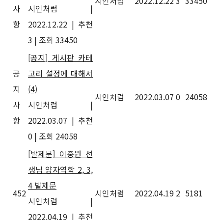
시인처럼
2022.12.22
3
33450
사
시인처럼
|
항
2022.12.22
|
추천
3
|
조회 33450
[공지] 게시판 카테
공
고리 설정에 대해서
지
(4)
시인처럼
2022.03.07
0
24058
사
시인처럼
|
항
2022.03.07
|
추천
0
|
조회 24058
[발제문] 이중원 선
생님 양자역학 2, 3,
4 발제문
452
시인처럼
2022.04.19
2
5181
시인처럼
|
2022.04.19
|
추천