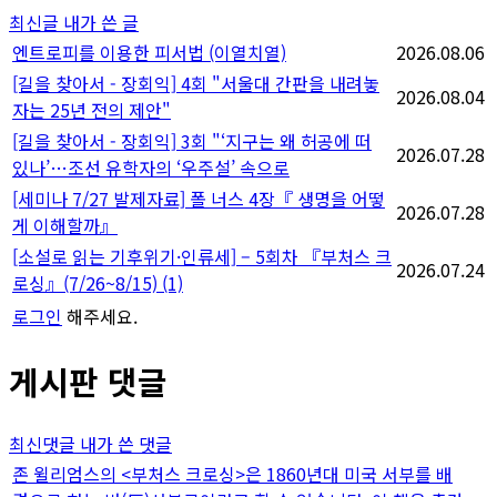
최신글
내가 쓴 글
엔트로피를 이용한 피서법 (이열치열)
2026.08.06
[길을 찾아서 - 장회익] 4회 "서울대 간판을 내려놓
2026.08.04
자는 25년 전의 제안"
[길을 찾아서 - 장회익] 3회 "‘지구는 왜 허공에 떠
2026.07.28
있나’…조선 유학자의 ‘우주설’ 속으로
[세미나 7/27 발제자료] 폴 너스 4장『 생명을 어떻
2026.07.28
게 이해할까』
[소설로 읽는 기후위기·인류세] – 5회차 『부처스 크
2026.07.24
로싱』(7/26~8/15)
(1)
로그인
해주세요.
게시판 댓글
최신댓글
내가 쓴 댓글
존 윌리엄스의 <부처스 크로싱>은 1860년대 미국 서부를 배