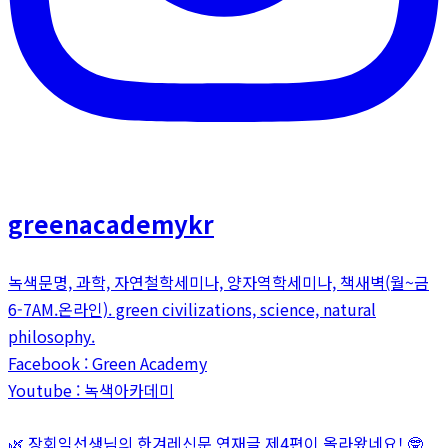
greenacademykr
녹색문명, 과학, 자연철학세미나, 양자역학세미나, 책새벽(월~금
6-7AM.온라인). green civilizations, science, natural
philosophy.
Facebook : Green Academy
Youtube : 녹색아카데미
🌿 장회익선생님의 한겨레신문 연재글 제4편이 올라왔네요! 🤓