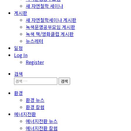
새 자연철학 세미나
게시판
새 자연철학세미나 게시판
녹색문명공부모임 게시판
녹색 책/영화클럽 게시판
뉴스레터
일정
Log In
Register
검색
검
색:
환경
환경 뉴스
환경 칼럼
에너지전환
에너지전환 뉴스
에너지전환 칼럼