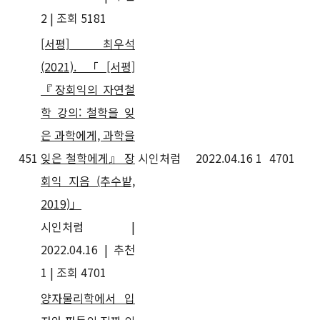
2
|
조회 5181
[서평] 최우석
(2021). 「[서평]
『장회익의 자연철
학 강의: 철학을 잊
은 과학에게, 과학을
451
잊은 철학에게』 장
시인처럼
2022.04.16
1
4701
회익 지음 (추수밭,
2019)」
시인처럼
|
2022.04.16
|
추천
1
|
조회 4701
양자물리학에서 입