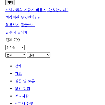
«
사다리의 기울기 비유에, 찬성합니다 !
생각이란 무엇인가?
»
목록보기
답글쓰기
글수정
글삭제
전체 799
전체
자료
질문 및 토론
모임 정리
공지사항
세미나 운영