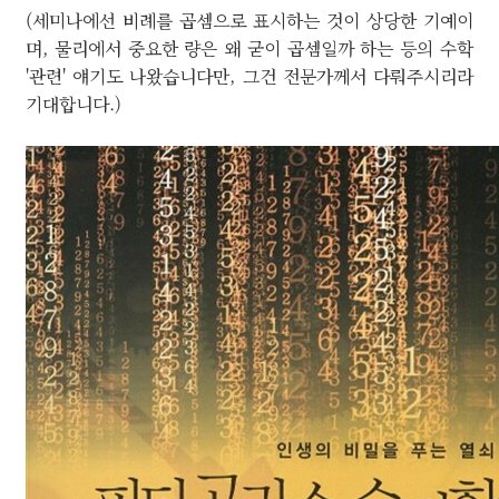
(세미나에선 비례를 곱셈으로 표시하는 것이 상당한 기예이
며, 물리에서 중요한 량은 왜 굳이 곱셈일까 하는 등의 수학
'관련' 얘기도 나왔습니다만, 그건 전문가께서 다뤄주시리라
기대합니다.)