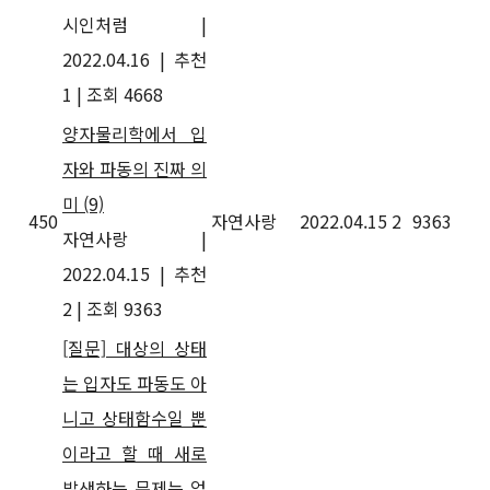
시인처럼
|
2022.04.16
|
추천
1
|
조회 4668
양자물리학에서 입
자와 파동의 진짜 의
미
(9)
450
자연사랑
2022.04.15
2
9363
자연사랑
|
2022.04.15
|
추천
2
|
조회 9363
[질문] 대상의 상태
는 입자도 파동도 아
니고 상태함수일 뿐
이라고 할 때 새로
발생하는 문제는 없