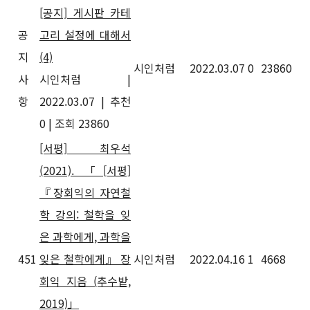
[공지] 게시판 카테
공
고리 설정에 대해서
지
(4)
시인처럼
2022.03.07
0
23860
사
시인처럼
|
항
2022.03.07
|
추천
0
|
조회 23860
[서평] 최우석
(2021). 「[서평]
『장회익의 자연철
학 강의: 철학을 잊
은 과학에게, 과학을
451
잊은 철학에게』 장
시인처럼
2022.04.16
1
4668
회익 지음 (추수밭,
2019)」