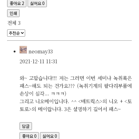
좋아요
2
싫어요
0
인쇄
전체
3
neomay33
2021-12-11 11:31
와~ 고맙습니다!!! 저는 그러면 이번 세미나 녹취록은
패스~해도 되는 건가요??? (녹취기계의 팔다리부품에
손상이 심각... ㅋㅋㅋ)
그리고 니오메이입니다. ^^ <매트릭스>의 니오 + <토
토로>의 메이랍니다. 3은 설명하기 길어서 패스~
답글
좋아요
0
싫어요
0