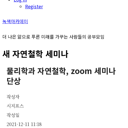
Register
녹색아카데미
더 나은 앎으로 푸른 미래를 가꾸는 사람들의 공부모임
새 자연철학 세미나
물리학과 자연철학, zoom 세미나
단상
작성자
시지프스
작성일
2021-12-11 11:18