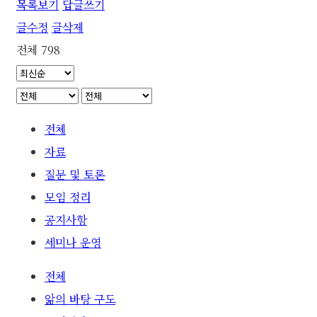
목록보기
답글쓰기
글수정
글삭제
전체 798
전체
자료
질문 및 토론
모임 정리
공지사항
세미나 운영
전체
앎의 바탕 구도