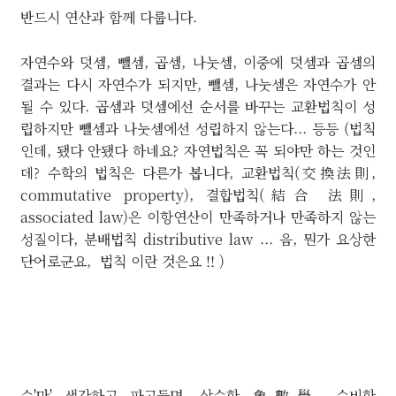
반드시 연산과 함께 다룹니다.
자연수와 덧셈, 뺄셈, 곱셈, 나눗셈, 이중에 덧셈과 곱셈의
결과는 다시 자연수가 되지만, 뺄셈, 나눗셈은 자연수가 안
될 수 있다. 곱셈과 덧셈에선 순서를 바꾸는 교환법칙이 성
립하지만 뺄셈과 나눗셈에선 성립하지 않는다... 등등 (법칙
인데, 됐다 안됐다 하네요? 자연법칙은 꼭 되야만 하는 것인
데? 수학의 법칙은 다른가 봅니다, 교환법칙(交換法則,
commutative property), 결합법칙(結合 法則,
associated law)은 이항연산이 만족하거나 만족하지 않는
성질이다, 분배법칙 distributive law ... 음, 뭔가 요상한
단어로군요, 법칙 이란 것은요 !! )
수'만' 생각하고 파고들면, 상수학 象數學, 수비학