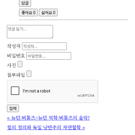
답글
좋아요
0
싫어요
0
작성자
비밀번호
사진
첨부파일
«
뉴턴:비틀즈=뉴턴 역학:비틀즈의 음악?
힘의 정의와 독일 낭만주의 자연철학
»