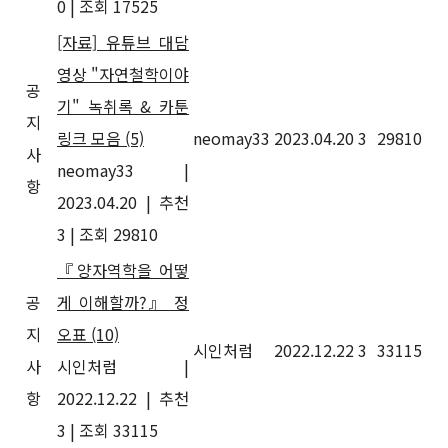
0
|
조회 17525
[자료] 유튜브 대담
영상 "자연철학이야
공
기" 녹취록 & 카툰
지
링크 모음
(5)
neomay33
2023.04.20
3
29810
사
neomay33
|
항
2023.04.20
|
추천
3
|
조회 29810
『양자역학을 어떻
공
게 이해할까?』 정
지
오표
(10)
시인처럼
2022.12.22
3
33115
사
시인처럼
|
항
2022.12.22
|
추천
3
|
조회 33115