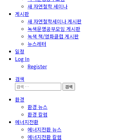
새 자연철학 세미나
게시판
새 자연철학세미나 게시판
녹색문명공부모임 게시판
녹색 책/영화클럽 게시판
뉴스레터
일정
Log In
Register
검색
검
색:
환경
환경 뉴스
환경 칼럼
에너지전환
에너지전환 뉴스
에너지전환 칼럼