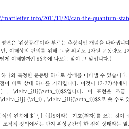
//mattleifer.info/2011/11/20/can-the-quantum-stat
 평면은 '위상공간'이라 부르는 추상적인 개념을 나타냅니다
만, 이해상의 편의를 위해 그냥 위치도 1차원 운동량도 
어떻게 이해할까?] 86쪽에 나오는 말이 그 말입니다.)
 하나와 특정한 운동량 하나로 상태를 나타낼 수 있습니다.
점이 바로 상태 하나를 가리킵니다. 이것이 (2-27)식에서 표
(\xi_i) , \delta_{il}(\zeta_i))$$입니다. 이 표현
 (\delta_{ij} (\xi_i) , \delta_{il}(\zeta_i))$$로 쓸 
식의 왼쪽에 $[ \ ]_{jl}$이라는 기호(첨자)를 쓰는 것
의 조작적 정의에서는 단지 위상공간의 한 점이 상태라는 말