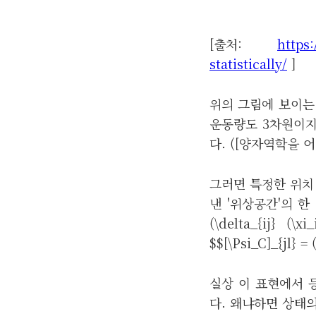
[출처:
https:
statistically/
]
위의 그림에 보이는
운동량도 3차원이지
다. ([양자역학을 
그러면 특정한 위치
낸 '위상공간'의 한 
(\delta_{ij} 
$$[\Psi_C]_{jl} =
실상 이 표현에서 등
다. 왜냐하면 상태