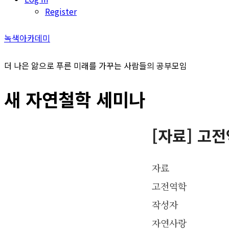
Register
녹색아카데미
더 나은 앎으로 푸른 미래를 가꾸는 사람들의 공부모임
새 자연철학 세미나
[자료] 고
자료
고전역학
작성자
자연사랑