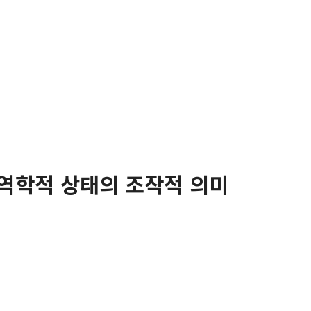
전역학적 상태의 조작적 의미