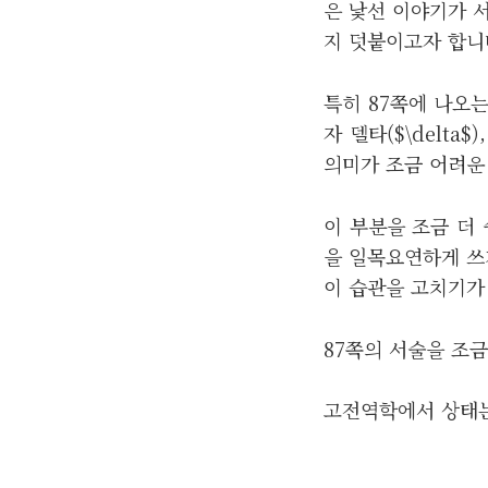
은 낯선 이야기가 서
지 덧붙이고자 합니
특히 87쪽에 나오
자 델타($\delta$)
의미가 조금 어려운
이 부분을 조금 더 
을 일목요연하게 쓰
이 습관을 고치기가 
87쪽의 서술을 조
고전역학에서 상태