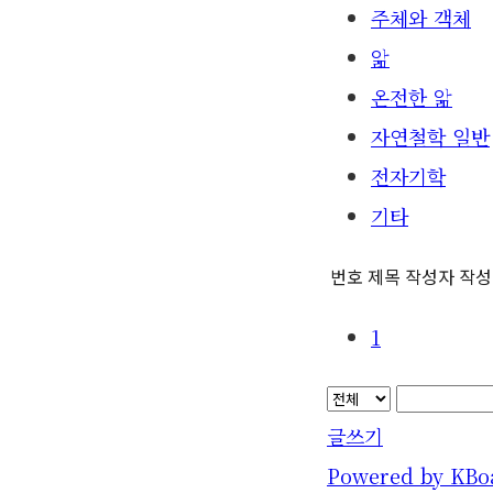
주체와 객체
앎
온전한 앎
자연철학 일반
전자기학
기타
번호
제목
작성자
작성
1
글쓰기
Powered by KBo