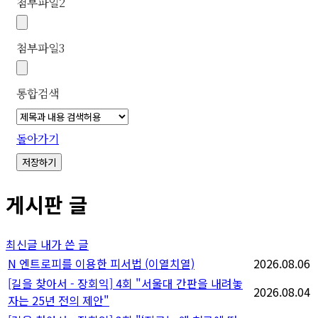
첨부파일
2
첨부파일
3
통합검색
돌아가기
저장하기
게시판 글
최신글
내가 쓴 글
N
엔트로피를 이용한 피서법 (이열치열)
2026.08.06
[길을 찾아서 - 장회익] 4회 "서울대 간판을 내려놓
2026.08.04
자는 25년 전의 제안"