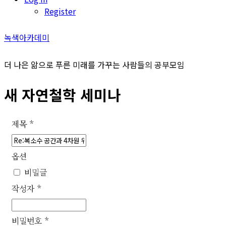
Register
녹색아카데미
더 나은 앎으로 푸른 미래를 가꾸는 사람들의 공부모임
새 자연철학 세미나
제목
*
옵션
비밀글
작성자
*
비밀번호
*