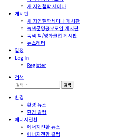
새 자연철학 세미나
게시판
새 자연철학세미나 게시판
녹색문명공부모임 게시판
녹색 책/영화클럽 게시판
뉴스레터
일정
Log In
Register
검색
검
색:
환경
환경 뉴스
환경 칼럼
에너지전환
에너지전환 뉴스
에너지전환 칼럼