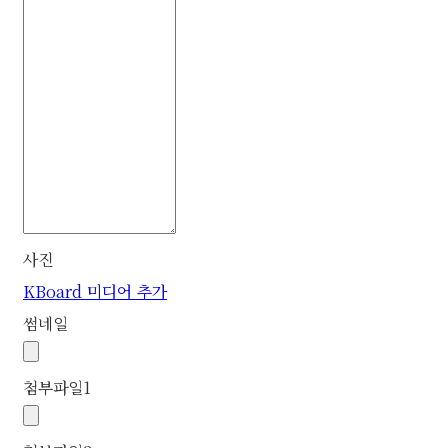
사진
KBoard 미디어 추가
썸네일
첨부파일
1