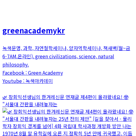
greenacademykr
녹색문명, 과학, 자연철학세미나, 양자역학세미나, 책새벽(월~금
6-7AM.온라인). green civilizations, science, natural
philosophy.
Facebook : Green Academy
Youtube : 녹색아카데미
🌿 장회익선생님의 한겨레신문 연재글 제4편이 올라왔네요! 🤓
"서울대 간판을 내려놓자는