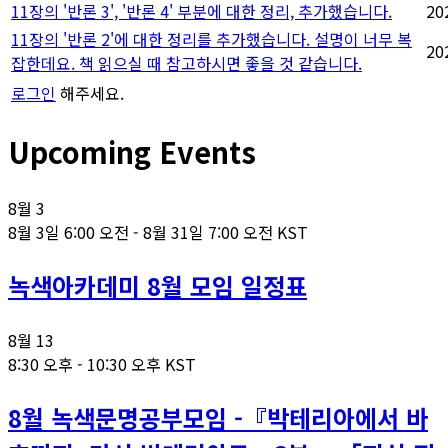
11장의 '반론 3', '반론 4' 부분에 대한 정리, 추가했습니다.
20
11장의 '반론 2'에 대한 정리를 추가했습니다. 설명이 너무 복
20
잡한데요. 책 읽으실 때 참고하시면 좋을 것 같습니다.
로그인
해주세요.
Upcoming Events
8월
3
8월 3일 6:00 오전
-
8월 31일 7:00 오전
KST
녹색아카데미 8월 모임 일정표
8월
13
8:30 오후
-
10:30 오후
KST
8월 녹색문명공부모임 -『박테리아에서 바