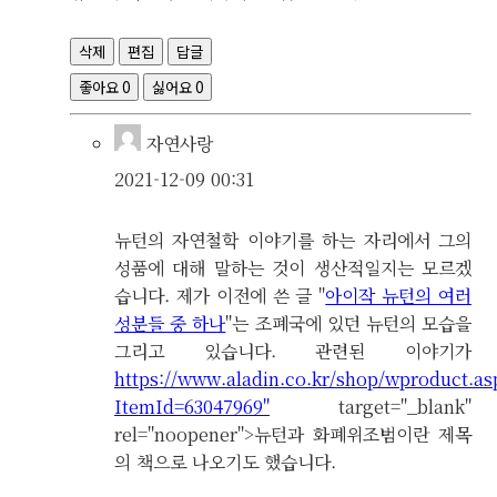
삭제
편집
답글
좋아요
0
싫어요
0
자연사랑
2021-12-09 00:31
뉴턴의 자연철학 이야기를 하는 자리에서 그의
성품에 대해 말하는 것이 생산적일지는 모르겠
습니다. 제가 이전에 쓴 글 "
아이작 뉴턴의 여러
성분들 중 하나
"는 조폐국에 있던 뉴턴의 모습을
그리고 있습니다. 관련된 이야기가
https://www.aladin.co.kr/shop/wproduct.as
ItemId=63047969"
target="_blank"
rel="noopener">뉴턴과 화폐위조범이란 제목
의 책으로 나오기도 했습니다.