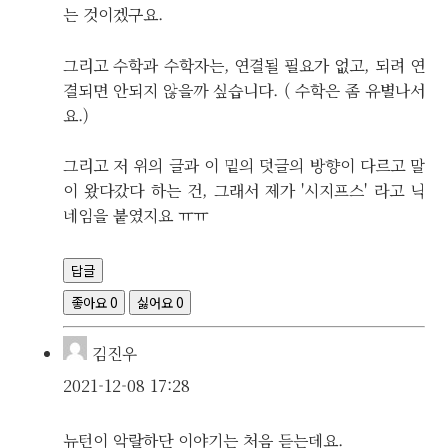
는 것이겠구요.
그리고 수학과 수학자는, 연결될 필요가 없고, 되려 연
결되면 안되지 않을까 싶습니다. ( 수학은 좀 유별나서
요.)
그리고 저 위의 글과 이 밑의 덧글의 방향이 다르고 말
이 왔다갔다 하는 건, 그래서 제가 '시지프스' 라고 닉
네임을 붙였지요 ㅠㅠ
답글
좋아요
0
싫어요
0
김진우
2021-12-08 17:28
뉴턴이 악랄하단 이야기는 처음 듣는데요.