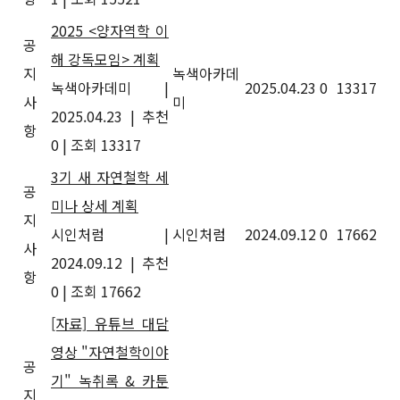
2025 <양자역학 이
공
해 강독모임> 계획
지
녹색아카데
녹색아카데미
|
2025.04.23
0
13317
사
미
2025.04.23
|
추천
항
0
|
조회 13317
3기 새 자연철학 세
공
미나 상세 계획
지
시인처럼
|
시인처럼
2024.09.12
0
17662
사
2024.09.12
|
추천
항
0
|
조회 17662
[자료] 유튜브 대담
영상 "자연철학이야
공
기" 녹취록 & 카툰
지