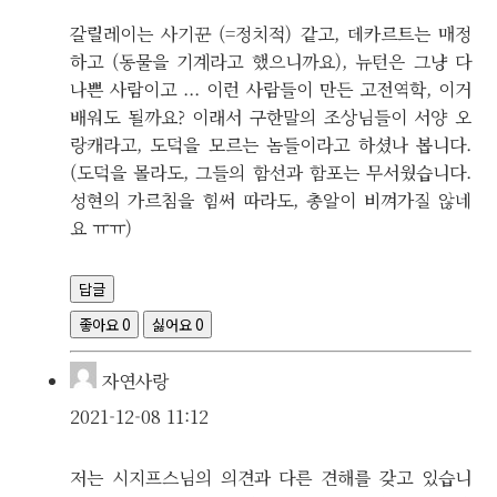
갈릴레이는 사기꾼 (=정치적) 같고, 데카르트는 매정
하고 (동물을 기계라고 했으니까요), 뉴턴은 그냥 다
나쁜 사람이고 ... 이런 사람들이 만든 고전역학, 이거
배워도 될까요? 이래서 구한말의 조상님들이 서양 오
랑캐라고, 도덕을 모르는 놈들이라고 하셨나 봅니다.
(도덕을 몰라도, 그들의 함선과 함포는 무서웠습니다.
성현의 가르침을 힘써 따라도, 총알이 비껴가질 않네
요 ㅠㅠ)
답글
좋아요
0
싫어요
0
자연사랑
2021-12-08 11:12
저는 시지프스님의 의견과 다른 견해를 갖고 있습니