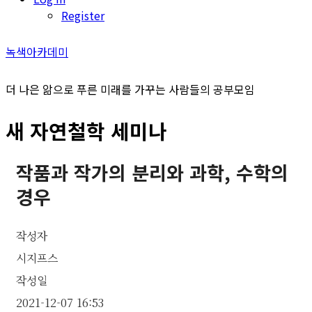
Register
녹색아카데미
더 나은 앎으로 푸른 미래를 가꾸는 사람들의 공부모임
새 자연철학 세미나
작품과 작가의 분리와 과학, 수학의
경우
작성자
시지프스
작성일
2021-12-07 16:53