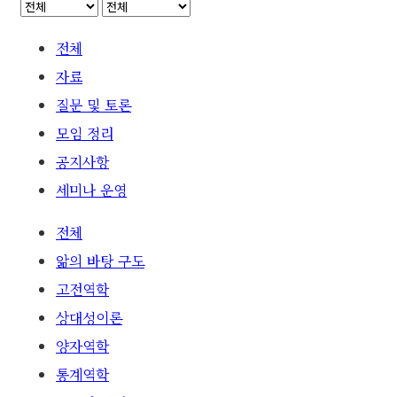
전체
자료
질문 및 토론
모임 정리
공지사항
세미나 운영
전체
앎의 바탕 구도
고전역학
상대성이론
양자역학
통계역학