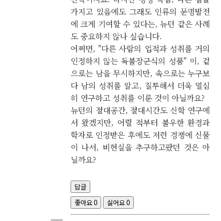
가지고 있음에도 그래도 인류의 문명발전
에 크게 기여할 수 있다는, 뉴턴 같은 사례
도 중요하지 않나 싶습니다.
어쩌면, "다른 사람의 업적과 성취를 거의
인정하지 않는 독불장군식의 성품" 이, 겉
으로는 남을 무시하지만, 속으로는 누구보
다 남의 성취를 알고, 질투해서 더욱 열심
히 연구하고 성취를 이룬 것이 아닐까요?
뉴턴의 절대공간, 절대시간도 신학 연구에
서 왔겠지만, 어릴 적부터 불우한 환경과
학자로 인정받은 후에도 저런 경쟁에 신물
이 나서, 비현실을 추구하고팠던 것은 아
닐까요?
답글
좋아요
0
싫어요
0