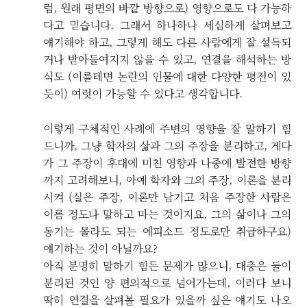
럼, 원래 평면의 바깥 방향으로) 영향으로도 다 가능하
다고 믿습니다. 그래서 하나하나 세심하게 살펴보고
얘기해야 하고, 그렇게 해도 다른 사람에게 잘 설득되
거나 받아들여지지 않을 수 있고, 연결을 해석하는 방
식도 (이를테면 논란의 인물에 대한 다양한 평전이 있
듯이) 여럿이 가능할 수 있다고 생각합니다.
이렇게 구체적인 사례에 주변의 영향을 잘 말하기 힘
드니까, 그냥 학자의 삶과 그의 주장을 분리하고, 게다
가 그 주장이 후대에 미친 영향과 나중에 발전한 방향
까지 고려해보니, 아예 학자와 그의 주장, 이론을 분리
시켜 (실은 주장, 이론만 남기고 처음 주장한 사람은
이름 정도나 말하고 마는 것이지요, 그의 삶이나 그의
동기는 몰라도 되는 에피소드 정도로만 취급하구요)
얘기하는 것이 아닐까요?
아직 분명히 말하기 힘든 문제가 많으니, 대충은 둘이
분리된 것인 양 편의적으로 넘어가는데, 이러다 보니
딱히 연결을 살펴볼 필요가 있을까 싶은 얘기도 나오