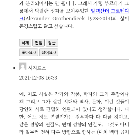
과 분리되어서는 안 됩니다. 그래서 가령 부르바키 그
룹에서 탁월한 성과를 보여주었던
알렉산더 그로텐디
크
(Alexander Grothendieck 1928-2014)의 삶이
존경스럽고 닮고 싶습니다.
삭제
편집
답글
좋아요
0
싫어요
0
시지프스
2021-12-08 16:33
예, 저도 사실은 작가와 작품, 학자와 그의 주장이나
책 그리고 그가 살던 시대와 역사, 문화, 이런 것들이
당연히 서로 긴밀히 연관되어 있다고 생각합니다. 다
만, 어느 정도 연결인가는 경우마다 다 다를 것이고,
같은 경향의 연결도, 반대 성향의 연결도, 그것도 아니
라 일부러 전혀 다른 방향으로 향하는 (마치 벡터 곱처