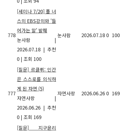
0
|
조회 94
[세미나 7/20] 폴 너
스의 EBS강의와 '들
어가는 말' 발췌
778
눈사람
2026.07.18
0
100
눈사람
|
2026.07.18
|
추천
0
|
조회 100
[질문] 르클뤼: 인간
은 스스로를 의식하
게 된 자연
(5)
777
자연사랑
2026.06.26
0
169
자연사랑
|
2026.06.26
|
추천
0
|
조회 169
[질문] 지구윤리