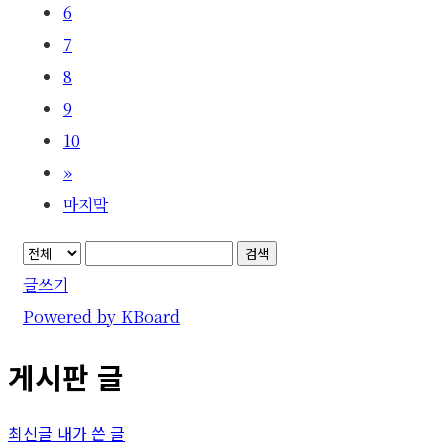
6
7
8
9
10
»
마지막
검색
글쓰기
Powered by KBoard
게시판 글
최신글
내가 쓴 글