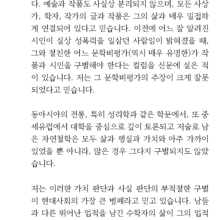
다. 예술과 작품도 사실상 분리되지 않으며, 모든 사상
가, 학자, 작가의 글과 작품은 그의 삶과 매우 밀접하
게 연결되어 있다고 믿습니다. 이전에 어느 잘 알려진
시인이 실상 성폭력을 일삼던 사람임이 밝혀졌을 때,
그와 절친한 어느 문학비평가(역시 매우 유명한)가 작
품과 시인을 구별해야 한다는 컬럼을 신문에 실은 적
이 있습니다. 저는 그 문학비평가의 주장이 크게 잘못
되었다고 믿습니다.
동아시아의 전통, 특히 성리학과 같은 학문에서, 또 중
세유럽에서 대학을 중심으로 깊이 토론되고 저술로 남
은 자연철학은 모두 삶과 행실과 가치와 아주 가까이
있었을 뿐 아니라, 많은 경우 그다지 구별되지도 않았
습니다.
저는 이러한 가치 판단과 사실 판단의 부적절한 구별
이 현대사회의 가장 큰 병폐라고 믿고 있습니다. 남들
과 다른 뛰어난 업적을 남긴 수학자의 삶이 그의 업적