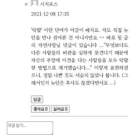
시지프스
2021-12-08 17:35
'악랄' 이란 단어가 어감이 쎄지요. 저도 직접 뉴
턴을 만나 겪어본 건 아니지만요 ^^ 바로 윗 글
의 자연사랑님 덧글이 있습니다 ..."무엇보다도
다른 사람들의 비판을 심하게 못견디기 때문에
자신의 주장에 이견을 다는 사람들을 모두 악랄
한 방법으로 제거했습니다..." 이렇게 표현하셨
으니, 정말 나쁜 짓도 서슴치 않았나 봅니다. (그
래서인지 뉴턴은 후사도 끊겼다면서요 ...)
답글
좋아요
0
싫어요
0