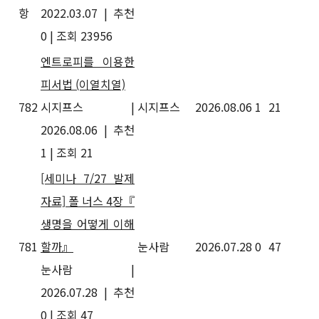
항
2022.03.07
|
추천
0
|
조회 23956
엔트로피를 이용한
피서법 (이열치열)
782
시지프스
|
시지프스
2026.08.06
1
21
2026.08.06
|
추천
1
|
조회 21
[세미나 7/27 발제
자료] 폴 너스 4장『
생명을 어떻게 이해
781
할까』
눈사람
2026.07.28
0
47
눈사람
|
2026.07.28
|
추천
0
|
조회 47