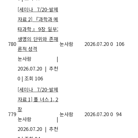
[세미나 7/20-발제
자료 2] 『과학과 메
타과학』9장 일부:
생명의 단위와 존재
780
눈사람
2026.07.20
0
106
론적 성격
눈사람
|
2026.07.20
|
추천
0
|
조회 106
[세미나 7/20-발제
자료 1] 폴 너스 1, 2
장
779
눈사람
2026.07.20
0
94
눈사람
|
2026.07.20
|
추천