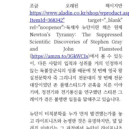
조금 오래된 책이지만
https://www.aladin.co.kr/shop/wproduct.as
ItemId=368342"
target="_blank"
rel="noopener">독재자 뉴턴이란 책은 원제
Newton's Tyranny: The Suppressed
Scientific Discoveries of Stephen Gray
and John Flamsteed
(
https://amzn.to/3GkWCIs
)에서 볼 수 있듯
이, 다른 사람의 업적과 성취를 거의 인정하지
않는 독불장군식의 성품 때문에 첫 번째 영국 왕
실천문학자 즉 그리니지 천문대의 첫 번째 천문
대장이었던 존 플램스티드가 곤혹을 치른 이야
기며, 정전기와 전기통신을 연구했던 스티븐 그
레이가 겪은 불행한 일들을 말해주고 있습니다.
뉴턴이 미적분학을 누가 먼저 발견했는가를 놓
고 라이프니츠와 논쟁한 것은 유명하지만, 덜 알
려진 이야기는 그 과정에서 뉴턴이 라이프니츠