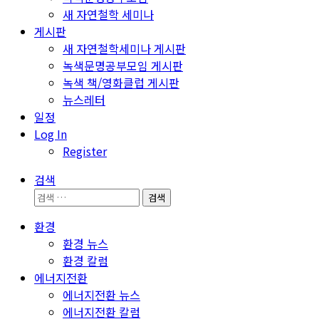
새 자연철학 세미나
게시판
새 자연철학세미나 게시판
녹색문명공부모임 게시판
녹색 책/영화클럽 게시판
뉴스레터
일정
Log In
Register
검색
검
색:
환경
환경 뉴스
환경 칼럼
에너지전환
에너지전환 뉴스
에너지전환 칼럼