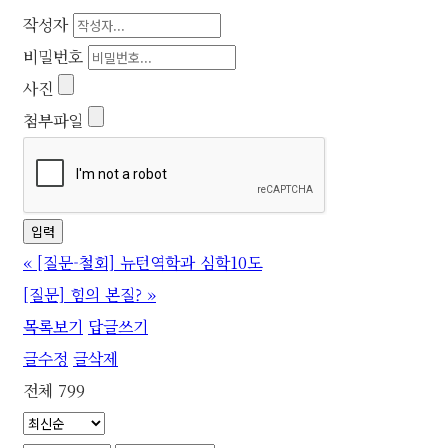
작성자
비밀번호
사진
첨부파일
«
[질문-철회] 뉴턴역학과 심학10도
[질문] 힘의 본질?
»
목록보기
답글쓰기
글수정
글삭제
전체 799