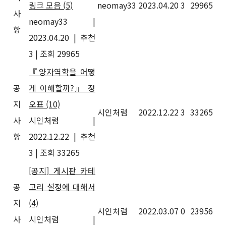
링크 모음
(5)
neomay33
2023.04.20
3
29965
사
neomay33
|
항
2023.04.20
|
추천
3
|
조회 29965
『양자역학을 어떻
공
게 이해할까?』 정
지
오표
(10)
시인처럼
2022.12.22
3
33265
사
시인처럼
|
항
2022.12.22
|
추천
3
|
조회 33265
[공지] 게시판 카테
공
고리 설정에 대해서
지
(4)
시인처럼
2022.03.07
0
23956
사
시인처럼
|