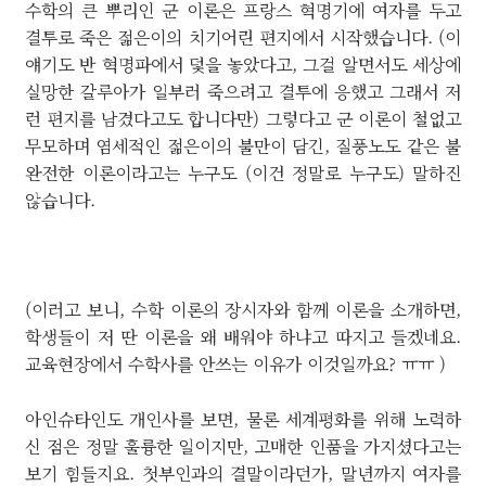
수학의 큰 뿌리인 군 이론은 프랑스 혁명기에 여자를 두고
결투로 죽은 젊은이의 치기어린 편지에서 시작했습니다. (이
얘기도 반 혁명파에서 덫을 놓았다고, 그걸 알면서도 세상에
실망한 갈루아가 일부러 죽으려고 결투에 응했고 그래서 저
런 편지를 남겼다고도 합니다만) 그렇다고 군 이론이 철없고
무모하며 염세적인 젊은이의 불만이 담긴, 질풍노도 같은 불
완전한 이론이라고는 누구도 (이건 정말로 누구도) 말하진
않습니다.
(이러고 보니, 수학 이론의 장시자와 함께 이론을 소개하면,
학생들이 저 딴 이론을 왜 배워야 하냐고 따지고 들겠네요.
교육현장에서 수학사를 안쓰는 이유가 이것일까요? ㅠㅠ )
아인슈타인도 개인사를 보면, 물론 세계평화를 위해 노력하
신 점은 정말 훌륭한 일이지만, 고매한 인품을 가지셨다고는
보기 힘들지요. 첫부인과의 결말이라던가, 말년까지 여자를