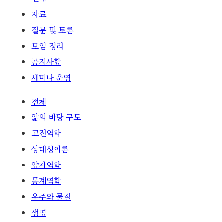
자료
질문 및 토론
모임 정리
공지사항
세미나 운영
전체
앎의 바탕 구도
고전역학
상대성이론
양자역학
통계역학
우주와 물질
생명