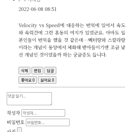
2022-06-08 08:51
Velocity vs Speed에 대응하는 번역에 있어서 속도
와 속력간에 그런 혼동의 여지가 있었군요. 아마도 일
본인들이 번역을 했을 것 같은데…벡터량와 스칼라량
이라는 개념이 동양에서 체화해 받아들이기엔 조금 낯
선 개념인 것이었을까 하는 궁금증도 듭니다.
삭제
편집
답글
좋아요
0
싫어요
0
작성자
비밀번호
사진