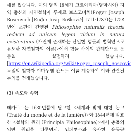
애를 썼습니다. 이와 달리 18세기 크로아티아(달마시아) 지
역 출신의 자연철학자 루제르 보스코비치(Roger Joseph
Boscovich [Ruđer Josip Bošković] 1711-1787)는 1758
년에 초판이 간행된
Philosophiæ naturalis theoria
redacta ad unicam legem virium in natura
existentium
(자연에 존재하는 단일한 힘들의 법칙만으로
유도한 자연철학의 이론)>에서 힘들 사이의 관계만으로 운
동을 설명하려 했습니다.
[
https://en.wikipedia.org/wiki/Roger_Joseph_Boscovi
독일의 철학자 이마누엘 칸트도 이를 계승하여 이와 관련된
논의를 전개했습니다.
(3) 속도와 속력
데카르트는 1630년쯤에 탈고한 <세계와 빛에 대한 논고
(Traité du monde et de la lumière)>와 1644년에 발표
한 <철학의 원리 (Principia Philosophiae)>에서 충돌의
일반 원리를 다루면서, 임페투스와 유사한 운동량