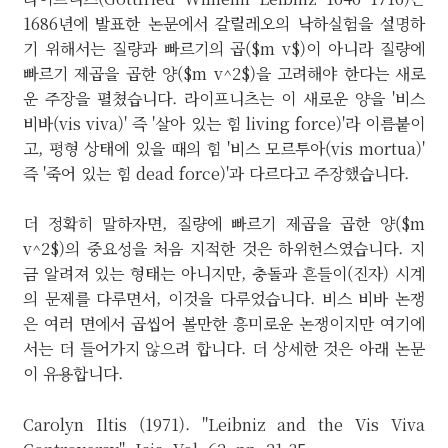
1686년에 발표한 논문에서 갈릴레오의 낙하실험을 설명하
기 위해서는 질량과 빠르기의 곱($m v$)이 아니라 질량에
빠르기 제곱을 곱한 양($m v^2$)을 고려해야 한다는 새로
운 주장을 펼쳤습니다. 라이프니츠는 이 새로운 양을 '비스
비바(vis viva)' 즉 '살아 있는 힘 living force)'라 이름붙이
고, 평형 상태에 있을 때의 힘 '비스 모르투아(vis mortua)'
즉 '죽어 있는 힘 dead force)'과 다르다고 주장했습니다.
더 정확히 말하자면, 질량에 빠르기 제곱을 곱한 양($m
v^2$)의 중요성을 처음 지적한 것은 하위헌스였습니다. 지
금 알려져 있는 형태는 아니지만, 충돌과 흔들이(진자) 시계
의 문제를 다루면서, 이것을 다루었습니다. 비스 비바 논쟁
은 여러 면에서 곱씹어 볼만한 흥미로운 논쟁이지만 여기에
서는 더 들어가지 않으려 합니다. 더 상세한 것은 아래 논문
이 유용합니다.
Carolyn Iltis (1971). "Leibniz and the Vis Viva