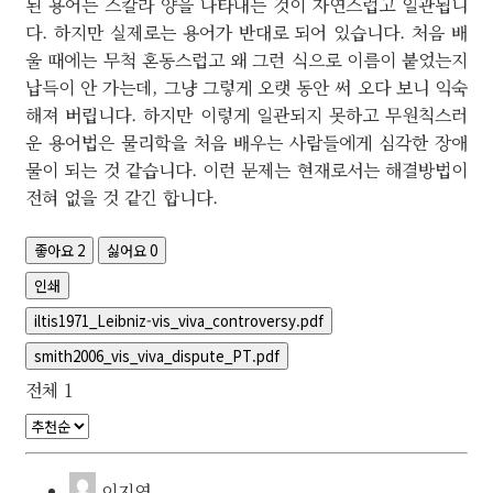
된 용어는 스칼라 양을 나타내는 것이 자연스럽고 일관됩니
다. 하지만 실제로는 용어가 반대로 되어 있습니다. 처음 배
울 때에는 무척 혼동스럽고 왜 그런 식으로 이름이 붙었는지
납득이 안 가는데, 그냥 그렇게 오랫 동안 써 오다 보니 익숙
해져 버립니다. 하지만 이렇게 일관되지 못하고 무원칙스러
운 용어법은 물리학을 처음 배우는 사람들에게 심각한 장애
물이 되는 것 같습니다. 이런 문제는 현재로서는 해결방법이
전혀 없을 것 같긴 합니다.
좋아요
2
싫어요
0
인쇄
iltis1971_Leibniz-vis_viva_controversy.pdf
smith2006_vis_viva_dispute_PT.pdf
전체
1
이지연