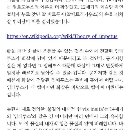
는 필로포누스의 이론을 더 확장했고, 12세기의 이슬람 자연
철학자 누르 앗딘 알 비트루지(알페트라기우스)의 손을 거쳐
장 뷔리당이 이를 정리했습니다.
https://en.wikipedia.org/wiki/Theory_of_impetus
활을 떠난 화살이 운동할 수 있는 것은 손에서 전달된 임페
투스가 화살에 남아 있기 때문이라고 본 것인데, 공기저항
같은 게 없다면 그 임페투스 때문에 화살이 그대로 반듯하게
일정한 빠르기로 날아갈 수 있을 겁니다. 공기저항 같은 것
때문에 화살에 전달된 임페투스는 주변에 흩어져 버립니다.
임페투스가 다 떨어지면 화살은 바닥으로 떨어져 버린다는
겁니다.
뉴턴이 새로 정의한 '물질의 내재적 힘 vis insita'는 14세기
의 '임페투스'와 같은 건 아니지만 여러 면에서 그와 유사합
니다. 또 이 물질의 내재적 힘은 물질의 양에 비례합니다. 바