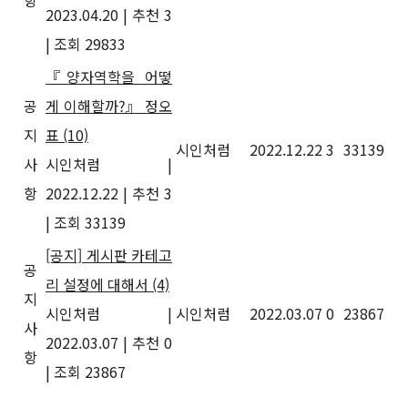
항
2023.04.20
|
추천 3
|
조회 29833
『양자역학을 어떻
공
게 이해할까?』 정오
지
표
(10)
시인처럼
2022.12.22
3
33139
사
시인처럼
|
항
2022.12.22
|
추천 3
|
조회 33139
[공지] 게시판 카테고
공
리 설정에 대해서
(4)
지
시인처럼
|
시인처럼
2022.03.07
0
23867
사
2022.03.07
|
추천 0
항
|
조회 23867