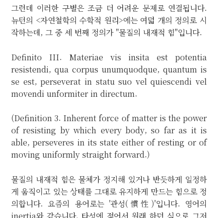
그런데 이러한 구별은 조금 더 어려운 문제로 연결됩니다.
뉴턴의 <자연철학의 수학적 원리>에는 여덟 개의 정의로 시
작하는데, 그 중 세 번째 정의가 "물질의 내재적 힘"입니다.
Definito III. Materiae vis insita est potentia
resistendi, qua corpus unumquodque, quantum is
se est, perseverat in statu suo vel quiescendi vel
movendi unformiter in directum.
(Definition 3. Inherent force of matter is the power
of resisting by which every body, so far as it is
able, perseveres in its state either of resting or of
moving uniformly straight forward.)
물질의 내재적 힘은 물체가 정지해 있거나 반듯하게 일정하
게 움직이고 있는 상태를 그대로 유지하게 만드는 힘으로 정
의합니다. 요즘의 용어로는 '관성(慣性)'입니다. 영어의
inertia와 같습니다. 타성에 젖어서 원래 하던 식으로 그저