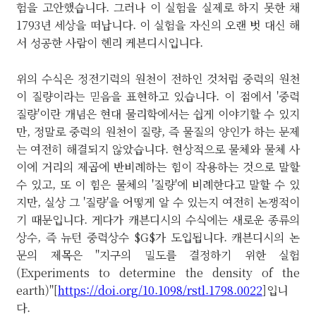
험을 고안했습니다. 그러나 이 실험을 실제로 하지 못한 채
1793년 세상을 떠납니다. 이 실험을 자신의 오랜 벗 대신 해
서 성공한 사람이 헨리 케븐디시입니다.
위의 수식은 정전기력의 원천이 전하인 것처럼 중력의 원천
이 질량이라는 믿음을 표현하고 있습니다. 이 점에서 '중력
질량'이란 개념은 현대 물리학에서는 쉽게 이야기할 수 있지
만, 정말로 중력의 원천이 질량, 즉 물질의 양인가 하는 문제
는 여전히 해결되지 않았습니다. 현상적으로 물체와 물체 사
이에 거리의 제곱에 반비례하는 힘이 작용하는 것으로 말할
수 있고, 또 이 힘은 물체의 '질량'에 비례한다고 말할 수 있
지만, 실상 그 '질량'을 어떻게 알 수 있는지 여전히 논쟁적이
기 때문입니다. 게다가 캐븐디시의 수식에는 새로운 종류의
상수, 즉 뉴턴 중력상수 $G$가 도입됩니다. 캐븐디시의 논
문의 제목은 "지구의 밀도를 결정하기 위한 실험
(Experiments to determine the density of the
earth)"[
https://doi.org/10.1098/rstl.1798.0022
]입니
다.