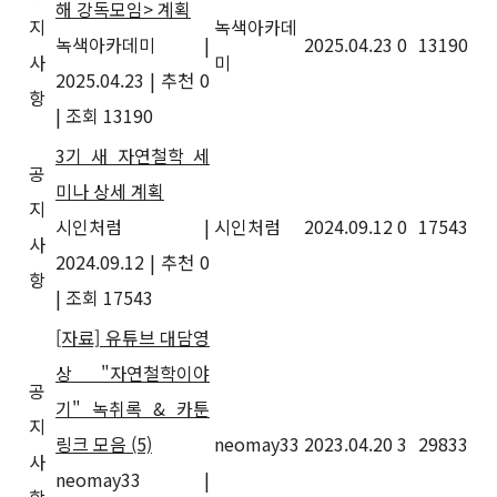
해 강독모임> 계획
지
녹색아카데
녹색아카데미
|
2025.04.23
0
13190
사
미
2025.04.23
|
추천 0
항
|
조회 13190
3기 새 자연철학 세
공
미나 상세 계획
지
시인처럼
|
시인처럼
2024.09.12
0
17543
사
2024.09.12
|
추천 0
항
|
조회 17543
[자료] 유튜브 대담영
상 "자연철학이야
공
기" 녹취록 & 카툰
지
링크 모음
(5)
neomay33
2023.04.20
3
29833
사
neomay33
|