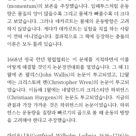
(momentum)의 보존을 주장했습니다. 임페투스처럼 운동
량은 물질의 양이 많을수록 그리고 물체가 빠를수록 더 크다
고 보았습니다. 그러나 데카르트는 물체의 운동방향은 고려
하지 않았습니다. 게다가 데카르트는 실험을 직접 하는 사람
이 전혀 아니었습니다. 결과적으로 그 책에 등장하는 충돌의
이론은 모두 틀려 있습니다.
1668년 영국 런던 왕립협회는 이 문제를 지적하면서 이를
어떻게 해결할 것인지 논문경연대회를 열었습니다. 그 해 11
월에 존 월리스(John Wallis)의 논문이 투고되었고, 12월
에는 크리스토퍼 렌(Christopher Wren)의 논문이 투고되
었습니다. 이듬해 1월에는 네덜란드의 크리스티안 하위헌스
(Christiaan Huygens)의 논문도 투고되었습니다. 지금의
관점과 가장 가까운 것은 하위헌스의 논문이었습니다. 하위
헌스는 운동량을 질량과 빠르기의 곱으로 볼 때 운동의 방향
을 고려해야 한다고 주장했습니다.
라이프니츠(Gottfried Wilhelm Leibniz 1646–1716)는