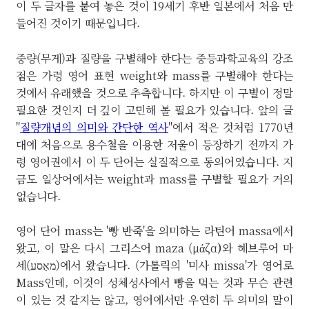
이 두 글자를 붙여 놓은 것이 19세기 후반 일본에서 처음 만
들어진 것이기 때문입니다.
중량(무게)과 질량을 구별해야 한다는 중등과학교육의 강조
점은 가령 영어 표현 weight와 mass를 구별해야 한다는
것에서 유래했을 것으로 추측합니다. 하지만 이 구별이 정말
필요한 것인지 더 깊이 고민해 볼 필요가 있습니다. 앞의 글
"
질량개념의 의미와 간단한 역사
"에서 적은 것처럼 1770년
대에 처음으로 용수철을 이용한 저울이 등장하기 전까지 가
령 영어권에서 이 두 단어는 실질적으로 동의어였습니다. 지
금도 일상어에서는 weight과 mass를 구별할 필요가 거의
없습니다.
영어 단어 mass는 '빵 반죽'을 의미하는 라틴어 massa에서
왔고, 이 말은 다시 그리스어 maza (μάζα
)
와 헤브루어 마
세(מאַסע)에서 왔습니다. (가톨릭의 '미사 missa'가 영어로
Mass인데, 이것이 성체성사에서 빵을 먹는 것과 무슨 관련
이 있는 것 같지는 않고, 영어에서만 우연히 두 의미의 말이