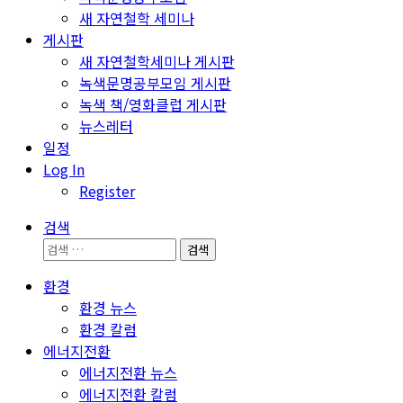
새 자연철학 세미나
게시판
새 자연철학세미나 게시판
녹색문명공부모임 게시판
녹색 책/영화클럽 게시판
뉴스레터
일정
Log In
Register
검색
검
색:
환경
환경 뉴스
환경 칼럼
에너지전환
에너지전환 뉴스
에너지전환 칼럼