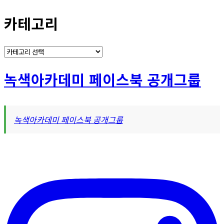
카테고리
카
테
고
녹색아카데미 페이스북 공개그룹
리
녹색아카데미 페이스북 공개그룹