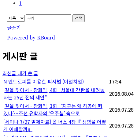
1
검색
글쓰기
Powered by KBoard
게시판 글
최신글
내가 쓴 글
N
엔트로피를 이용한 피서법 (이열치열)
17:54
[길을 찾아서 - 장회익] 4회 "서울대 간판을 내려놓
2026.08.04
자는 25년 전의 제안"
[길을 찾아서 - 장회익] 3회 "‘지구는 왜 허공에 떠
2026.07.28
있나’…조선 유학자의 ‘우주설’ 속으로
[세미나 7/27 발제자료] 폴 너스 4장『 생명을 어떻
2026.07.28
게 이해할까』