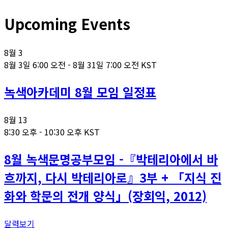
Upcoming Events
8월
3
8월 3일 6:00 오전
-
8월 31일 7:00 오전
KST
녹색아카데미 8월 모임 일정표
8월
13
8:30 오후
-
10:30 오후
KST
8월 녹색문명공부모임 -『박테리아에서 바
흐까지, 다시 박테리아로』3부 + 「지식 진
화와 학문의 전개 양식」(장회익, 2012)
달력보기