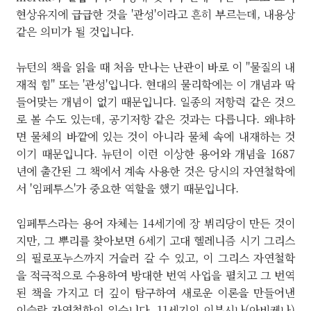
현상유지에 급급한 것을 '관성'이라고 흔히 부르는데, 내용상
같은 의미가 될 것입니다.
뉴턴의 책을 읽을 때 처음 만나는 난관이 바로 이 "물질의 내
재적 힘" 또는 '관성'입니다. 현대의 물리학에는 이 개념과 딱
들어맞는 개념이 없기 때문입니다. 일종의 저항력 같은 것으
로 볼 수도 있는데, 공기저항 같은 것과는 다릅니다. 왜냐하
면 물체의 바깥에 있는 것이 아니라 물체 속에 내재하는 것
이기 때문입니다. 뉴턴이 이런 이상한 용어와 개념을 1687
년에 출간된 그 책에서 계속 사용한 것은 당시의 자연철학에
서 '임페투스'가 중요한 역할을 했기 때문입니다.
임페투스라는 용어 자체는 14세기에 장 뷔리당이 만든 것이
지만, 그 뿌리를 찾아보면 6세기 고대 헬레니즘 시기 그리스
의 필로포누스까지 거슬러 갈 수 있고, 이 그리스 자연철학
을 적극적으로 수용하여 방대한 번역 사업을 펼치고 그 번역
된 책을 가지고 더 깊이 탐구하여 새로운 이론을 만들어낸
이슬람 자연철학이 있습니다. 11세기의 이븐시나(아비케나)