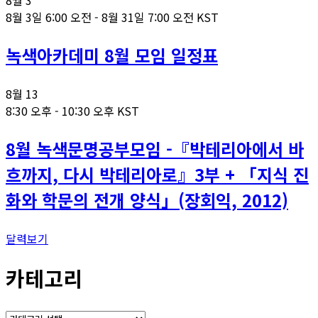
8월
3
8월 3일 6:00 오전
-
8월 31일 7:00 오전
KST
녹색아카데미 8월 모임 일정표
8월
13
8:30 오후
-
10:30 오후
KST
8월 녹색문명공부모임 -『박테리아에서 바
흐까지, 다시 박테리아로』3부 + 「지식 진
화와 학문의 전개 양식」(장회익, 2012)
달력보기
카테고리
카