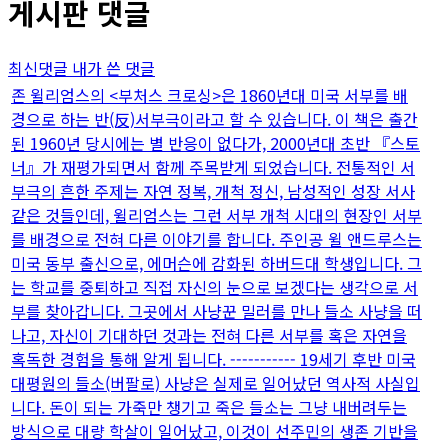
게시판 댓글
최신댓글
내가 쓴 댓글
존 윌리엄스의 <부처스 크로싱>은 1860년대 미국 서부를 배
경으로 하는 반(反)서부극이라고 할 수 있습니다. 이 책은 출간
된 1960년 당시에는 별 반응이 없다가, 2000년대 초반 『스토
너』가 재평가되면서 함께 주목받게 되었습니다. 전통적인 서
부극의 흔한 주제는 자연 정복, 개척 정신, 남성적인 성장 서사
같은 것들인데, 윌리엄스는 그런 서부 개척 시대의 현장인 서부
를 배경으로 전혀 다른 이야기를 합니다. 주인공 윌 앤드루스는
미국 동부 출신으로, 에머슨에 감화된 하버드대 학생입니다. 그
는 학교를 중퇴하고 직접 자신의 눈으로 보겠다는 생각으로 서
부를 찾아갑니다. 그곳에서 사냥꾼 밀러를 만나 들소 사냥을 떠
나고, 자신이 기대하던 것과는 전혀 다른 서부를 혹은 자연을
혹독한 경험을 통해 알게 됩니다. ----------- 19세기 후반 미국
대평원의 들소(버팔로) 사냥은 실제로 일어났던 역사적 사실입
니다. 돈이 되는 가죽만 챙기고 죽은 들소는 그냥 내버려두는
방식으로 대량 학살이 일어났고, 이것이 선주민의 생존 기반을