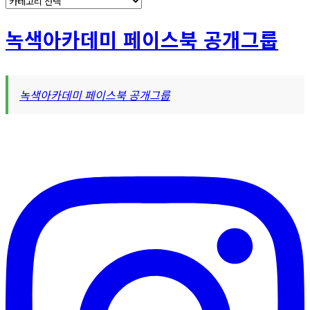
테
고
녹색아카데미 페이스북 공개그룹
리
녹색아카데미 페이스북 공개그룹