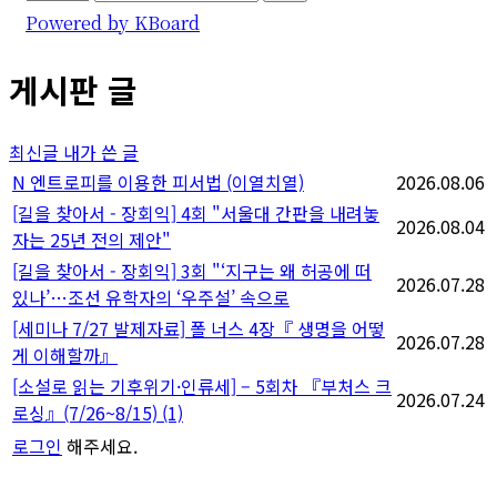
Powered by KBoard
게시판 글
최신글
내가 쓴 글
N
엔트로피를 이용한 피서법 (이열치열)
2026.08.06
[길을 찾아서 - 장회익] 4회 "서울대 간판을 내려놓
2026.08.04
자는 25년 전의 제안"
[길을 찾아서 - 장회익] 3회 "‘지구는 왜 허공에 떠
2026.07.28
있나’…조선 유학자의 ‘우주설’ 속으로
[세미나 7/27 발제자료] 폴 너스 4장『 생명을 어떻
2026.07.28
게 이해할까』
[소설로 읽는 기후위기·인류세] – 5회차 『부처스 크
2026.07.24
로싱』(7/26~8/15)
(1)
로그인
해주세요.