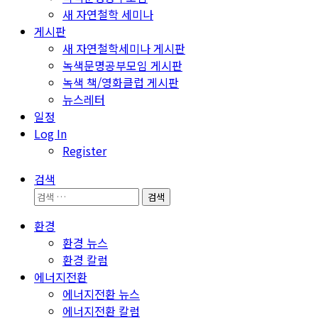
새 자연철학 세미나
게시판
새 자연철학세미나 게시판
녹색문명공부모임 게시판
녹색 책/영화클럽 게시판
뉴스레터
일정
Log In
Register
검색
검
색:
환경
환경 뉴스
환경 칼럼
에너지전환
에너지전환 뉴스
에너지전환 칼럼