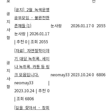
호
천
[공지] 2월 녹색문명
공
공부모임 - 불완전한
지
존재들
(1)
눈사람
2026.01.17
0
2055
사
눈사람
|
2026.01.17
항
|
추천 0
|
조회 2055
[자료] 자연철학이야
기 대담 녹취록, 세미
공
나 녹취록, 카툰 등 링
지
크 모음입니다.
neomay33
2023.10.24
0
6806
사
neomay33
|
항
2023.10.24
|
추천 0
|
조회 6806
[길을 찾아서 - 장회