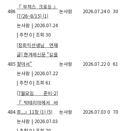
『부처스 크로싱』
486
눈사람
2026.07.24
0
30
(7/26~8/15)
(1)
눈사람
|
2026.07.24
|
추천 0
|
조회 30
[장회익선생님 연재
글] 한겨레신문 "길을
485
찾아서"
눈사람
2026.07.22
0
61
눈사람
|
2026.07.22
|
추천 0
|
조회 61
[7월모임 준비-2]
『박테리아에서 바
484
흐...』11장 (1)
(5)
눈사람
2026.07.03
0
70
눈사람
|
2026.07.03
|
추천 0
|
조회 70