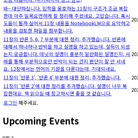
와~ 대단하십니다. 밈학을 옹호하는 11장의 구조가 조금 복잡
한데 아주 일목요연하게 잘 정리해 주셨네요. 고맙습니다. 혹시
20
도움이 될까 싶어서 11장 내용을 NotebookLM으로 요약하고
내용을 검토한 파일을 첨부합니다.
11장의 반론 5, 6, 7 부분에 대한 정리, 추가했습니다. 반론에
대해서 하나하나 반박을 하고 설명을 하고 있는데, 설득이 되셨
는지 궁금합니다. 데닛의 설명이 충분히 일반화된 설명인지, 사
20
례를 통해 부분적으로만 반박이 되는 건지 판단이 잘 안 서네
요. 12장에서는 언어의 기원을 다룬다는데, 기대되네요.
11장의 '반론 3', '반론 4' 부분에 대한 정리, 추가했습니다.
20
11장의 '반론 2'에 대한 정리를 추가했습니다. 설명이 너무 복
20
잡한데요. 책 읽으실 때 참고하시면 좋을 것 같습니다.
로그인
해주세요.
Upcoming Events