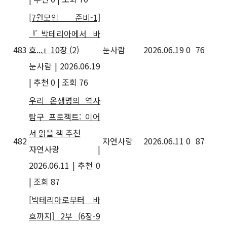
[7월모임 준비-1]
『박테리아에서 바
483
흐...』10장
(2)
눈사람
2026.06.19
0
76
눈사람
|
2026.06.19
|
추천 0
|
조회 76
우리 온생명의 역사
탐구 프로젝트: 이어
서 읽을 책 추천
482
자연사랑
2026.06.11
0
87
자연사랑
|
2026.06.11
|
추천 0
|
조회 87
[박테리아로부터 바
흐까지] 2부 (6장-9