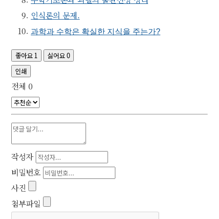
인식론의 문제.
과학과 수학은 확실한 지식을 주는가?
좋아요
1
싫어요
0
인쇄
전체
0
작성자
비밀번호
사진
첨부파일