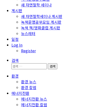
새 자연철학 세미나
게시판
새 자연철학세미나 게시판
녹색문명공부모임 게시판
녹색 책/영화클럽 게시판
뉴스레터
일정
Log In
Register
검색
검
색:
환경
환경 뉴스
환경 칼럼
에너지전환
에너지전환 뉴스
에너지전환 칼럼