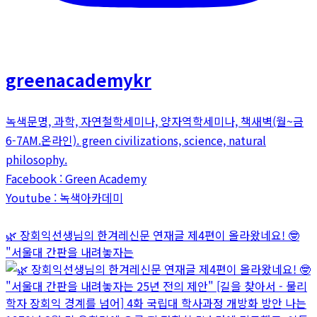
greenacademykr
녹색문명, 과학, 자연철학세미나, 양자역학세미나, 책새벽(월~금
6-7AM.온라인). green civilizations, science, natural
philosophy.
Facebook : Green Academy
Youtube : 녹색아카데미
🌿 장회익선생님의 한겨레신문 연재글 제4편이 올라왔네요! 🤓
"서울대 간판을 내려놓자는