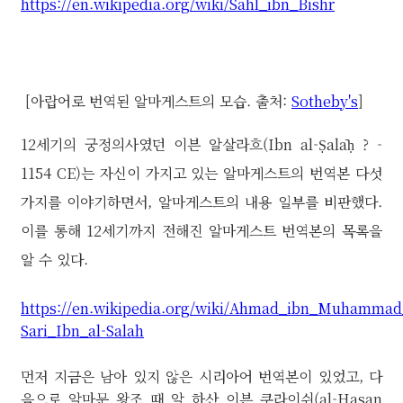
https://en.wikipedia.org/wiki/Sahl_ibn_Bishr
[아랍어로 번역된 알마게스트의 모습. 출처:
Sotheby's
]
12세기의 궁정의사였던 이븐 알살라흐(Ibn al-Ṣalāḥ ? -
1154 CE)는 자신이 가지고 있는 알마게스트의 번역본 다섯
가지를 이야기하면서, 알마게스트의 내용 일부를 비판했다.
이를 통해 12세기까지 전해진 알마게스트 번역본의 목록을
알 수 있다.
https://en.wikipedia.org/wiki/Ahmad_ibn_Muhammad
Sari_Ibn_al-Salah
먼저 지금은 남아 있지 않은 시리아어 번역본이 있었고, 다
음으로 알마문 왕조 때 알 하산 이븐 쿠라이쉬(al-Hasan