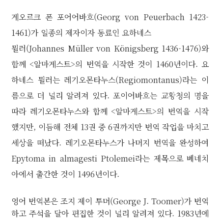
게오르크 폰 포어어바흐(Georg von Peuerbach 1423-
1461)가 일종의 제자이자 동료인 요하네스
뮐러(Johannes Müller von Königsberg 1436-1476)와
함께 <알마게스트>의 번역을 시작한 것이 1460년이다. 요
하네스 뮐러는 레기오몬타누스(Regiomontanus)라는 이
름으로 더 널리 알려져 있다. 포이어바흐는 교황청의 명을
따라 레기오몬타누스와 함께 <알마게스트>의 번역을 시작
했지만, 이듬해 전체 13권 중 6권까지만 번역 작업을 마치고
세상을 떠났다. 레기오몬타누스가 나머지 번역을 완성하여
Epytoma in almagesti Ptolemei라는 제목으로 베네치
아에서 출간한 것이 1496년이다.
영어 번역본은
조지 제이 투머(George J. Toomer)가 번역
하고 주석을 달아 편집한 것이 널리 알려져 있다. 1983년에