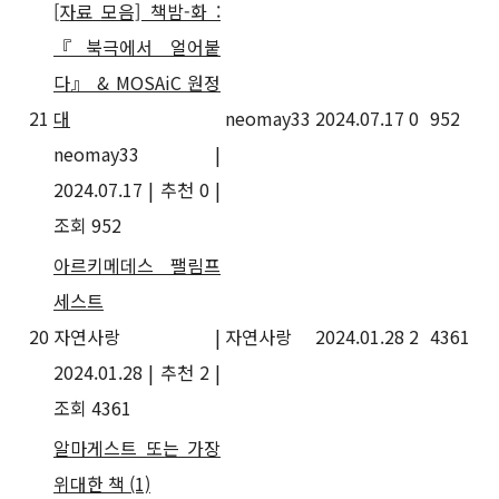
[자료 모음] 책밤-화 :
『북극에서 얼어붙
다』 & MOSAiC 원정
21
대
neomay33
2024.07.17
0
952
neomay33
|
2024.07.17
|
추천 0
|
조회 952
아르키메데스 팰림프
세스트
20
자연사랑
|
자연사랑
2024.01.28
2
4361
2024.01.28
|
추천 2
|
조회 4361
알마게스트 또는 가장
위대한 책
(1)