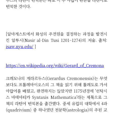
두스의 라틴어 번역본은 바로 이 두 아랍어 판본을 라틴어로
번역한 것이다.
[알마게스트에서 화성의 주전원을 결정하는 과정을 발전시
킨
알투시(
Nasir al-Din Tusi 1201–1274)의 저술. 출처:
isaw.nyu.edu/
]
https://en.wikipedia.org/wiki/Gerard_of_Cremona
크레모나의 게라르두스(Gerardus Cremonensis)는 무엇
보다도 프톨레마이오스의 그 책을 읽기 위해 톨레도로 가서
아랍어를 배웠고, 완전하지는 않았지만 1175년경에 '쉰탁시
스 마테마티카 Syntaxis Mathematica'라는 제목으로 그
책의 라틴어 번역본을 출간했다. 중세 유럽의 대학에서 4과
(quadrivium) 중 하나였던 천문학(astrologia)의 주된 교