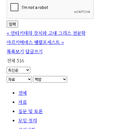
«
안티키테라 장치와 고대 그리스 천문학
아르키메데스 팰림프세스트
»
목록보기
답글쓰기
전체 516
전체
자료
질문 및 토론
모임 정리