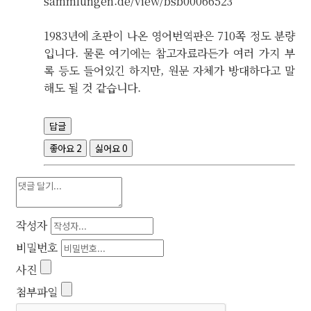
sammlungen.de/view/bsb00066523
1983년에 초판이 나온 영어번역판은 710쪽 정도 분량
입니다. 물론 여기에는 참고자료라든가 여러 가지 부
록 등도 들어있긴 하지만, 원문 자체가 방대하다고 말
해도 될 것 같습니다.
답글
좋아요
2
싫어요
0
작성자
비밀번호
사진
첨부파일