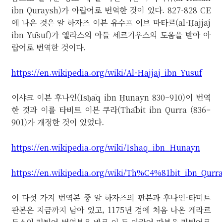
ibn Quraysh)가 아랍어로 번역한 것이 있다. 827-828 CE
에 나온 것은 알 하자즈 이븐 유수프 이브 마타르(al-Ḥajjāj
ibn Yūsuf)가 엘라스의 아들 세르기우스의 도움을 받아 아
랍어로 번역한 것이다.
https://en.wikipedia.org/wiki/Al-Hajjaj_ibn_Yusuf
이샤크 이븐 후나인(Isḥāq ibn Ḥunayn 830–910)이 번역
한 것과 이를 타비트 이븐 쿠라(Thābit ibn Qurra (836–
901)가 개정한 것이 있었다.
https://en.wikipedia.org/wiki/Ishaq_ibn_Hunayn
https://en.wikipedia.org/wiki/Th%C4%81bit_ibn_Qurr
이 다섯 가지 번역본 중 알 하자즈의 판본과 후나인-타미트
판본은 지금까지 남아 있고, 1175년 경에 처음 나온 게라르