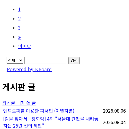
1
2
3
»
마지막
검색
Powered by KBoard
게시판 글
최신글
내가 쓴 글
엔트로피를 이용한 피서법 (이열치열)
2026.08.06
[길을 찾아서 - 장회익] 4회 "서울대 간판을 내려놓
2026.08.04
자는 25년 전의 제안"