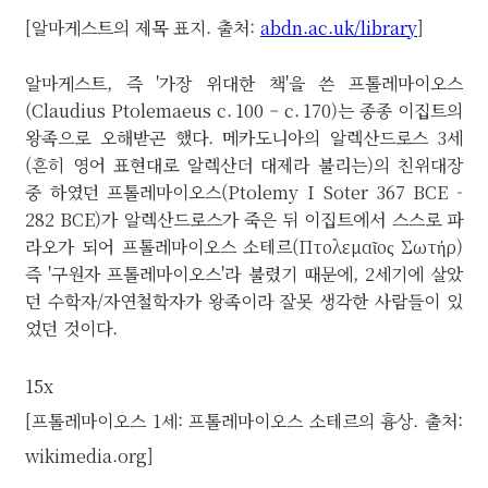
[알마게스트의 제목 표지. 출처:
abdn.ac.uk/library
]
알마게스트, 즉 '가장 위대한 책'을 쓴 프톨레마이오스
(Claudius Ptolemaeus c. 100 – c. 170)는 종종 이집트의
왕족으로 오해받곤 했다. 메카도니아의 알렉산드로스 3세
(흔히 영어 표현대로 알렉산더 대제라 불리는)의 친위대장
중 하였던 프톨레마이오스(Ptolemy I Soter 367 BCE -
282 BCE)가 알렉산드로스가 죽은 뒤 이집트에서 스스로 파
라오가 되어 프톨레마이오스 소테르(
Πτολεμαῖος Σωτήρ)
즉 '구원자 프톨레마이오스'라 불렸기 때문에, 2세기에 살았
던 수학자/자연철학자가 왕족이라 잘못 생각한 사람들이 있
었던 것이다.
15x
[프톨레마이오스 1세: 프톨레마이오스 소테르의 흉상. 출처:
wikimedia.org]