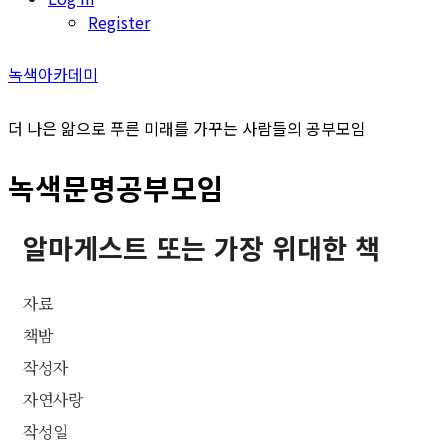
Register
녹색아카데미
더 나은 앎으로 푸른 미래를 가꾸는 사람들의 공부모임
녹색문명공부모임
알마게스트 또는 가장 위대한 책
자료
책밤
작성자
자연사랑
작성일