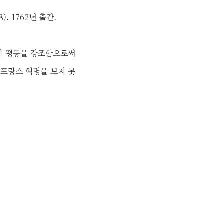
78). 1762년 출간.
이 평등을 강조함으로써
 프랑스 혁명을 보지 못