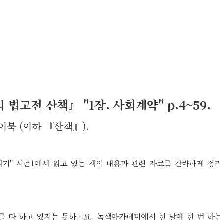
 법고전 산책』 "1장. 사회계약" p.4~59.
마이북 (이하 『산책』).
 읽기" 시즌1에서 읽고 있는 책의 내용과 관련 자료를 간략하게 
를 다 하고 있지는 못하고요. 녹색아카데미에서 한 달에 한 번 하