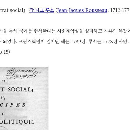
rat social』
장 자크 루소
(
Jean-Jaques Rousseau
. 1712-17
약을 통해 국가를 형성한다는 사회계약설을 설파하고 자유와 똑같
되었다. 프랑스혁명이 일어난 해는 1789년. 루소는 1778년 사망.
.15)