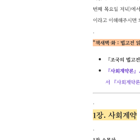
번째 목요일 저녁)에서
이라고 이해해주시면 
.
"책새벽-화 : 법고전 
『조국의 법고전
『사회계약론』
서 『사회계약론
.
1장. 사회계약
.
1장 소목차