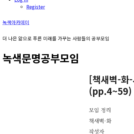
Register
녹색아카데미
더 나은 앎으로 푸른 미래를 가꾸는 사람들의 공부모임
녹색문명공부모임
[책새벽-화
(pp.4~59)
모임 정리
책새벽-화
작성자