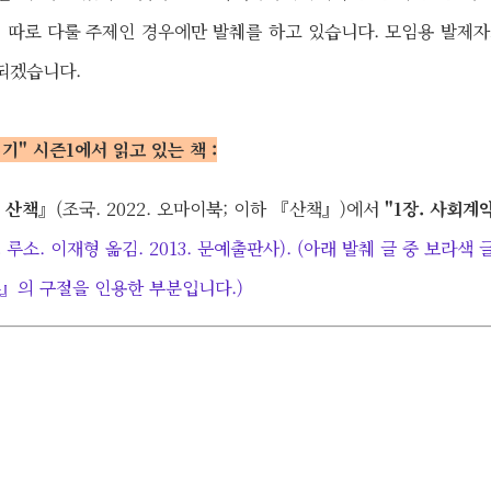
 따로 다룰 주제인 경우에만 발췌를 하고 있습니다.
모임용 발제자
되겠습니다.
읽기" 시즌1에서 읽고 있는 책 :
 산책』
(조국. 2022. 오마이북; 이하 『산책』)에서
"1장. 사회계
.
루소. 이재형 옮김. 2013. 문예출판사). (아래 발췌 글 중 보라
』의 구절을 인용한 부분입니다.)