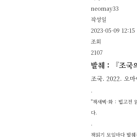
neomay33
작성일
2023-05-09 12:15
조회
2107
발췌 : 『조국의
조국. 2022. 오
.
"책새벽-화 : 법고전
다.
.
책읽기 모임마다 발췌