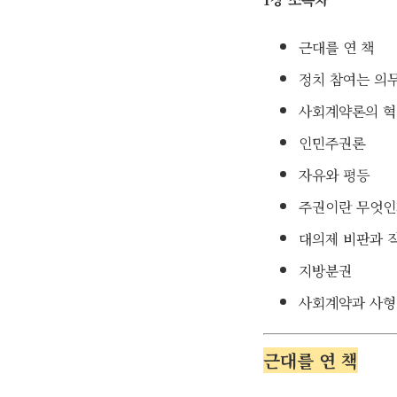
근대를 연 책
정치 참여는 의
사회계약론의 혁
인민주권론
자유와 평등
주권이란 무엇
대의제 비판과 
지방분권
사회계약과 사형
근대를 연 책
.