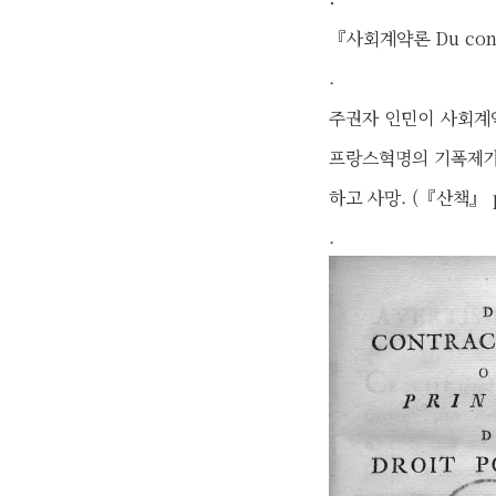
『사회계약론 Du cont
.
주권자 인민이 사회계
프랑스혁명의 기폭제가 
하고 사망. (『산책』 p
.